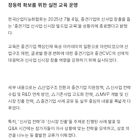
장동력 확보를 위한 실전 교육 운영
한국산업지능화협회는 2025년 7월 4일, 중견기업의 신사업 창출을 돕
는 ‘중견기업 신사업·신시장 빌드업 교육’을 성황리에 종료했다고 밝혔
다.
교육은 중견기업 핵심인재 육성 아카데미의 일환으로 마련되었으며 산
업구조 재편, 글로벌 환경 변화에 대한 중견기업과 중견CVC의 선제적
대응력과 신사업·신시장 창출 역량을 강화하기 위해 실시되었다.
세부 내용으로는 △산업구조 전환과 중견기업 지원정책, △신사업 전략
수립 및 R&D 연계 방안, △기존사업 고도화 전략, △MVP 개발 및 신
시장 진출 전략, △중견기업 사례 공유 등 실무 중심의 내용을 폭넓게 다
루었다.
특히, ‘신사업 전략’과 ‘신시장 진출’을 주제로 진행된 사례 발표 및
Q&A 시간에는 참가자들이 자사 상황에 맞는 전략을 모색하고, 상호 의
견을 나누는 등 활발한 교류가 이뤄졌다.