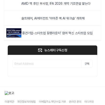
AMD 잭 후인 부사장, IFA 2026 개막 기조연설 맡는다
솔트웨어, AI에이전트 ‘아마존 퀵 AI 워크숍’ 개최해
‘중견기업-스타트업 동행라운지’ 참여 혁신 스타트업 모집
뉴스레터 구독신청
구독
이용약관
개인정보처리방침
이메일주소 무단수집 거부
온라인 문의
미디어킷