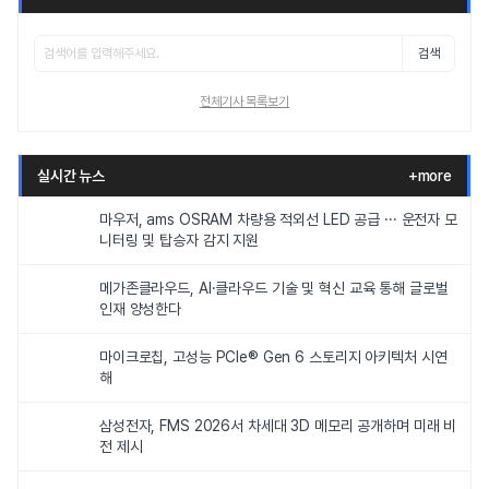
검색
전체기사 목록보기
실시간 뉴스
+more
마우저, ams OSRAM 차량용 적외선 LED 공급 ··· 운전자 모
니터링 및 탑승자 감지 지원
메가존클라우드, AI·클라우드 기술 및 혁신 교육 통해 글로벌
인재 양성한다
마이크로칩, 고성능 PCIe® Gen 6 스토리지 아키텍처 시연
해
삼성전자, FMS 2026서 차세대 3D 메모리 공개하며 미래 비
전 제시