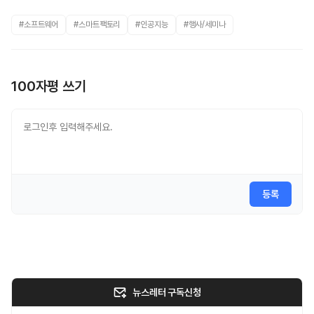
#소프트웨어
#스마트팩토리
#인공지능
#행사/세미나
100자평 쓰기
등록
뉴스레터 구독신청