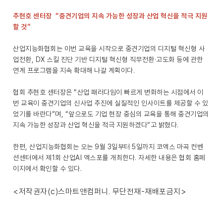
추현호 센터장 “중견기업의 지속 가능한 성장과 산업 혁신을 적극 지원
할 것”
산업지능화협회는 이번 교육을 시작으로 중견기업의 디지털 혁신형 사
업전환, DX 스킬 진단 기반 디지털 혁신형 직무전환·고도화 등에 관한
연계 프로그램을 지속 확대해 나갈 계획이다.
협회 추현호 센터장은 “산업 패러다임이 빠르게 변화하는 시점에서 이
번 교육이 중견기업의 신사업 추진에 실질적인 인사이트를 제공할 수 있
었기를 바란다”며, “앞으로도 기업 현장 중심의 교육을 통해 중견기업의
지속 가능한 성장과 산업 혁신을 적극 지원하겠다”고 밝혔다.
한편, 산업지능화협회는 오는 9월 3일부터 5일까지 코엑스 마곡 컨벤
션센터에서 제1회 산업AI 엑스포를 개최한다. 자세한 내용은 협회 홈페
이지에서 확인할 수 있다.
<저작권자(c)스마트앤컴퍼니. 무단전재-재배포금지>