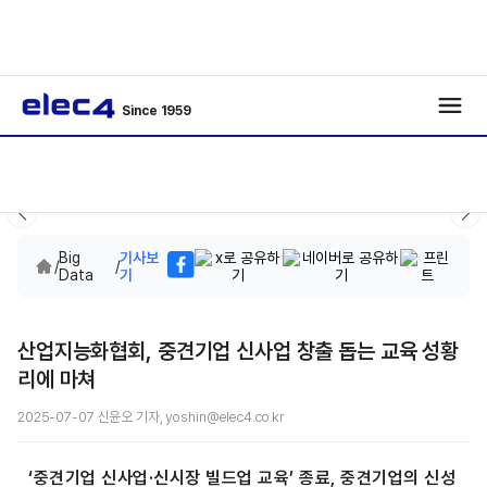
Since 1959
Big
기사보
/
/
Data
기
산업지능화협회, 중견기업 신사업 창출 돕는 교육 성황
리에 마쳐
2025-07-07 신윤오 기자, yoshin@elec4.co.kr
‘중견기업 신사업·신시장 빌드업 교육’ 종료, 중견기업의 신성