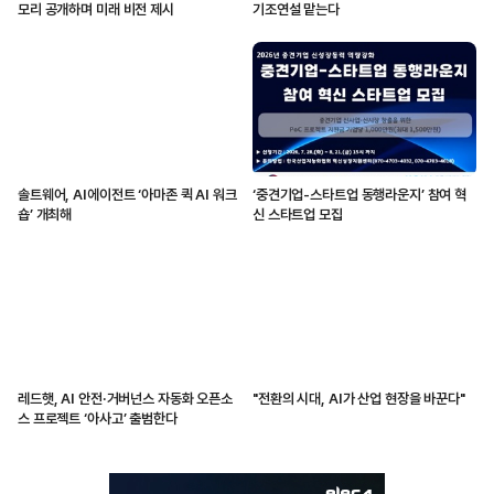
모리 공개하며 미래 비전 제시
기조연설 맡는다
솔트웨어, AI에이전트 ‘아마존 퀵 AI 워크
‘중견기업-스타트업 동행라운지’ 참여 혁
숍’ 개최해
신 스타트업 모집
레드햇, AI 안전·거버넌스 자동화 오픈소
"전환의 시대, AI가 산업 현장을 바꾼다"
스 프로젝트 ‘아사고’ 출범한다