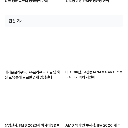
워크 성과 교류회 성황리에 개최
정도영 팀장 산업부 장관상 받아
관련 기사
메가존클라우드, AI·클라우드 기술 및 혁
마이크로칩, 고성능 PCIe® Gen 6 스토
신 교육 통해 글로벌 인재 양성한다
리지 아키텍처 시연해
삼성전자, FMS 2026서 차세대 3D 메
AMD 잭 후인 부사장, IFA 2026 개막