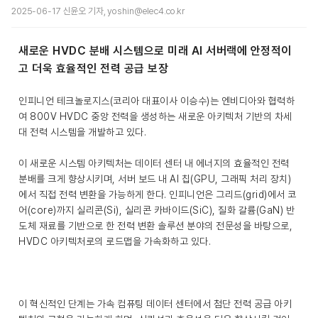
2025-06-17 신윤오 기자, yoshin@elec4.co.kr
새로운 HVDC 분배 시스템으로 미래 AI 서버랙에 안정적이
고 더욱 효율적인 전력 공급 보장
인피니언 테크놀로지스(코리아 대표이사 이승수)는 엔비디아와 협력하
여 800V HVDC 중앙 전력을 생성하는 새로운 아키텍처 기반의 차세
대 전력 시스템을 개발하고 있다.
이 새로운 시스템 아키텍처는 데이터 센터 내 에너지의 효율적인 전력
분배를 크게 향상시키며, 서버 보드 내 AI 칩(GPU, 그래픽 처리 장치)
에서 직접 전력 변환을 가능하게 한다. 인피니언은 그리드(grid)에서 코
어(core)까지 실리콘(Si), 실리콘 카바이드(SiC), 질화 갈륨(GaN) 반
도체 재료를 기반으로 한 전력 변환 솔루션 분야의 전문성을 바탕으로,
HVDC 아키텍처로의 로드맵을 가속화하고 있다.
이 혁신적인 단계는 가속 컴퓨팅 데이터 센터에서 첨단 전력 공급 아키