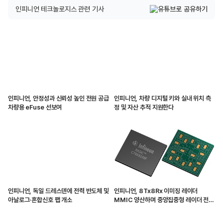
인피니언 테크놀로지스 관련 기사
인피니언, 안정성과 신뢰성 높인 전원 공급
인피니언, 차량 디지털 키와 실내 위치 측
차량용 eFuse 선보여
정 및 자산 추적 지원한다
인피니언, 독일 드레스덴에 전력 반도체 및
인피니언, 8Tx8Rx 이미징 레이더
아날로그·혼합신호 팹 개소
MMIC 양산하며 중앙집중형 레이더 전환
가속화해