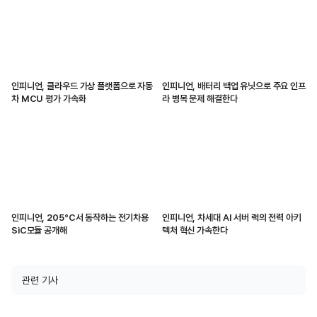
인피니언, 클라우드 가상 플랫폼으로 자동
인피니언, 배터리 백업 유닛으로 주요 인프
차 MCU 평가 가속화
라 병목 문제 해결한다
인피니언, 205°C서 동작하는 전기차용
인피니언, 차세대 AI 서버 랙의 전력 아키
SiC모듈 공개해
텍처 혁신 가속한다
관련 기사