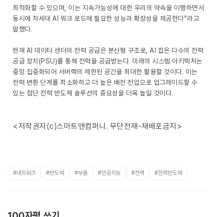
최적화할 수 있으며, 이는 지속가능성에 대한 우리의 약속을 이행하면서
동시에 차세대 AI 워크 로드에 필요한 성능과 확장성을 제공한다”라고
말했다.
현재 AI 데이터 센터의 전력 공급은 분산형 구조로, AI 칩은 다수의 전력
공급 장치(PSU)를 통해 전력을 공급받는다. 미래의 시스템 아키텍처는
중앙 집중화되어 서버랙의 제한된 공간을 최대한 활용할 것이다. 이는
전력 변환 단계를 최소화하고 더 높은 배전 전압으로 업그레이드할 수
있는 첨단 전력 반도체 솔루션의 중요성을 더욱 높일 것이다.
<저작권자(c)스마트앤컴퍼니. 무단전재-재배포금지>
#네트워크
#반도체
#부품
#인공지능
#전력
#전력반도체
100자평 쓰기