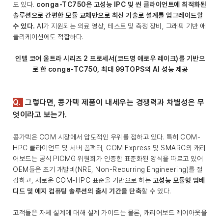
도 있다.
conga-TC750은 고성능 IPC 및 씬 클라이언트에 최적화된
솔루션으로 간편한 모듈 교체만으로 최신 기술로 설계를 업그레이드할
수 있다.
AI가 지원되는 의료 영상, 테스트 및 측정 장비, 그래픽 기반 애
플리케이션에도 적합하다.
인텔 코어 울트라 시리즈 2 프로세서(코드명 애로우 레이크)를 기반으
로 한 conga-TC750, 최대 99TOPS의 AI 성능 제공
Q.
그렇다면, 콩가텍 제품이 내세우는 경쟁력과 차별성은 무
엇이라고 보는가.
콩가텍은 COM 시장에서 압도적인 우위를 점하고 있다. 특히 COM-
HPC 클라이언트 및 서버 폼팩터, COM Express 및 SMARC의 캐리
어보드는 공식 PICMG 위원회가 인증한 표준화된 양식을 따르고 있어
OEM들은 초기 개발비(NRE, Non-Recurring Engineering)를 절
감하고, 새로운 COM-HPC 표준을 기반으로 하는
고성능 모듈형 임베
디드 및 에지 컴퓨팅 솔루션의 출시 기간을 단축
할 수 있다.
고객들은 자체 설계에 대해 설계 가이드는 물론, 캐리어보드 레이아웃을