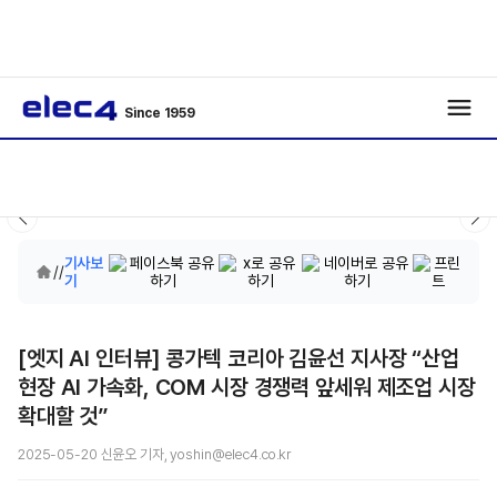
Since 1959
기사보
/
/
기
[엣지 AI 인터뷰] 콩가텍 코리아 김윤선 지사장 “산업
현장 AI 가속화, COM 시장 경쟁력 앞세워 제조업 시장
확대할 것”
2025-05-20 신윤오 기자, yoshin@elec4.co.kr