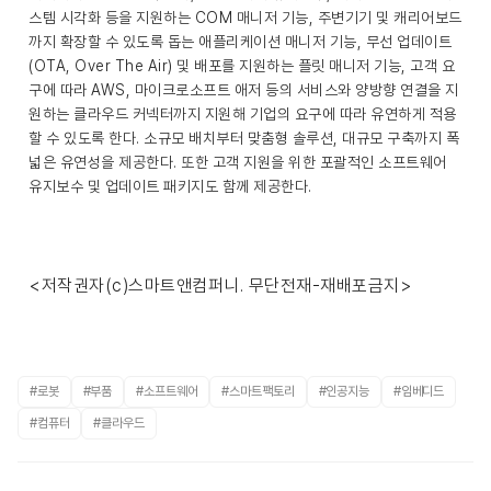
스템 시각화 등을 지원하는 COM 매니저 기능, 주변기기 및 캐리어보드
까지 확장할 수 있도록 돕는 애플리케이션 매니저 기능, 무선 업데이트
(OTA, Over The Air) 및 배포를 지원하는 플릿 매니저 기능, 고객 요
구에 따라 AWS, 마이크로소프트 애저 등의 서비스와 양방향 연결을 지
원하는 클라우드 커넥터까지 지원해 기업의 요구에 따라 유연하게 적용
할 수 있도록 한다. 소규모 배치부터 맞춤형 솔루션, 대규모 구축까지 폭
넓은 유연성을 제공한다. 또한 고객 지원을 위한 포괄적인 소프트웨어
유지보수 및 업데이트 패키지도 함께 제공한다.
<저작권자(c)스마트앤컴퍼니. 무단전재-재배포금지>
#로봇
#부품
#소프트웨어
#스마트팩토리
#인공지능
#임베디드
#컴퓨터
#클라우드