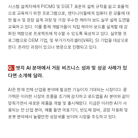
시스템 설계자에게 PICMG 및 SGET 표준의 설계 규칙을 쉽고 효율적
으로 교육하기 위한 프로그램으로, 엔지니어들에게 컴퓨터 온 모듈에 대
한 필수 및 권장 설계 과정 및 가장 우수한 캐리어 보드 실무 설계 도면을
교육하고 있다. 이를 통해 개발자들이 직접 캐리어 보드를 설계할 때 강
화된 역량으로 프로젝트에 착수할 수 있도록 육성하고 있다. 실무형 프
로그램으로 OEM 기업, 및 부가가치리셀러(VAR), SI 기업을 대상으로
한다. 온라인 과정이 있으나 영문으로 진행되고 있다.
Q.
엣지 AI 분야에서 거둔 비즈니스 성과 및 성공 사례가 있
다면 소개해 달라.
AI은 현재 전체 산업용 분야에 필요한 기능이자 기대되는 시장이다. 콩
가텍은 이러한 시장의 흐름을 조기에 감지하고 로드맵을 AI 분야와 같이
맞춰가면서 새로운 제품을 개발 및 출시해왔다. 지금은 이러한 AI가 사
용되는 전 산업 분야, 예를 들면 의료기기, 반도체 장비, 공장 자동화 및
로봇 분야에서 놀랄만한 성장세를 보이며 시장을 주도하고 있다.