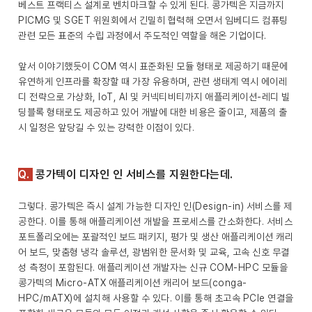
베스트 프랙티스 설계로 벤치마크할 수 있게 된다. 콩가텍은 지금까지
PICMG 및 SGET 위원회에서 긴밀히 협력해 오면서 임베디드 컴퓨팅
관련 모든 표준의 수립 과정에서 주도적인 역할을 해온 기업이다.
앞서 이야기했듯이 COM 역시 표준화된 모듈 형태로 제공하기 때문에
유연하게 인프라를 확장할 때 가장 유용하며, 관련 생태계 역시 에이레
디 전략으로 가상화, IoT, AI 및 커넥티비티까지 애플리케이션-레디 빌
딩블록 형태로도 제공하고 있어 개발에 대한 비용은 줄이고, 제품의 출
시 일정은 앞당길 수 있는 강력한 이점이 있다.
Q.
콩가텍이 디자인 인 서비스를 지원한다는데.
그렇다. 콩가텍은 즉시 설계 가능한 디자인 인(Design-in) 서비스를 제
공한다. 이를 통해 애플리케이션 개발을 프로세스를 간소화한다. 서비스
포트폴리오에는 포괄적인 보드 패키지, 평가 및 생산 애플리케이션 캐리
어 보드, 맞춤형 냉각 솔루션, 광범위한 문서화 및 교육, 고속 신호 무결
성 측정이 포함된다. 애플리케이션 개발자는 신규 COM-HPC 모듈을
콩가텍의 Micro-ATX 애플리케이션 캐리어 보드(conga-
HPC/mATX)에 설치해 사용할 수 있다. 이를 통해 초고속 PCIe 연결을