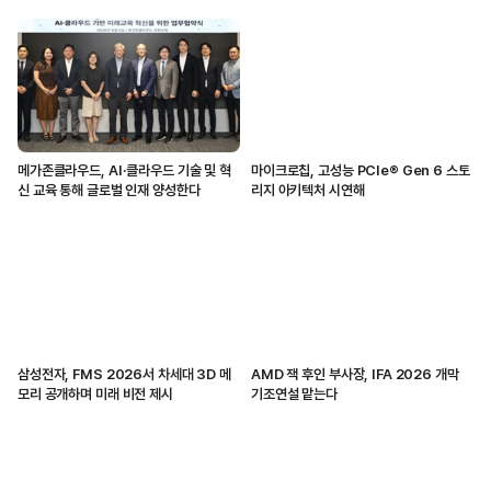
메가존클라우드, AI·클라우드 기술 및 혁
마이크로칩, 고성능 PCIe® Gen 6 스토
신 교육 통해 글로벌 인재 양성한다
리지 아키텍처 시연해
삼성전자, FMS 2026서 차세대 3D 메
AMD 잭 후인 부사장, IFA 2026 개막
모리 공개하며 미래 비전 제시
기조연설 맡는다