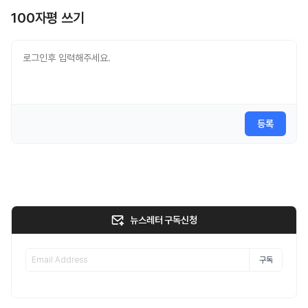
100자평 쓰기
등록
뉴스레터 구독신청
구독