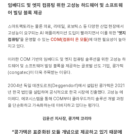
임베디드 및 엣지 컴퓨팅 위한 고성능 하드웨어 및 소프트웨
어 빌딩 블록 제공
스마트팩토리는 물론 의료, 리테일, 로보틱스 등 다양한 산업 현장에서
고성능이 요구되는 AI 애플리케이션 도입이 빨라지면서 이를 위한
‘엣지
컴퓨팅’
을 운영할 수 있는
COM(컴퓨터 온 모듈)
에 대한 필요성이 높아
지고 있다.
이러한 COM 기반의 임베디드 및 엣지 컴퓨팅 솔루션을 위한 고성능 하
드웨어 및 소프트웨어 빌딩 블록을 제공하는 글로벌 선도 기업, 콩가텍
(congatec)이 더욱 주목받는 이유다.
2004년 독일 데겐도르프(Deggendorf)에서 설립된 콩가텍은 2021
년 한국 법인을 설립하며 공식적으로 한국 시장에 진출했다. 고성능 에
이레디. 에코시스템을 통해 COM부터 클라우드까지 솔루션 개발 과정
을 단순화하고 가속화하는데 이바지하고 있다는 평가다.
김윤선 지사장, 콩가텍 코리아
“콩가텍은 표준화된 모듈 개념으로 제공하고 있기 때문에