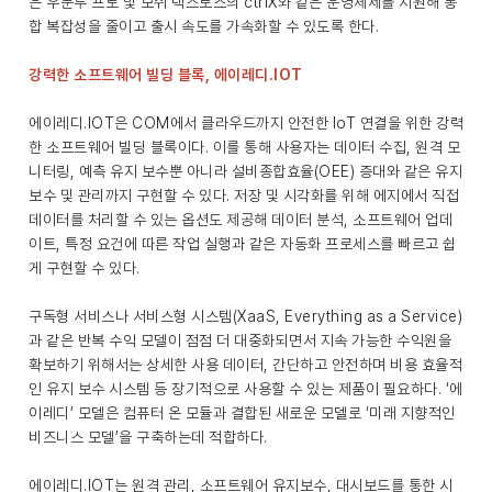
은 우분투 프로 및 보쉬 렉스로스의 ctrlX와 같은 운영체제를 지원해 통
합 복잡성을 줄이고 출시 속도를 가속화할 수 있도록 한다.
강력한 소프트웨어 빌딩 블록, 에이레디.IOT
에이레디.IOT은 COM에서 클라우드까지 안전한 IoT 연결을 위한 강력
한 소프트웨어 빌딩 블록이다. 이를 통해 사용자는 데이터 수집, 원격 모
니터링, 예측 유지 보수뿐 아니라 설비종합효율(OEE) 증대와 같은 유지
보수 및 관리까지 구현할 수 있다. 저장 및 시각화를 위해 에지에서 직접
데이터를 처리할 수 있는 옵션도 제공해 데이터 분석, 소프트웨어 업데
이트, 특정 요건에 따른 작업 실행과 같은 자동화 프로세스를 빠르고 쉽
게 구현할 수 있다.
구독형 서비스나 서비스형 시스템(XaaS, Everything as a Service)
과 같은 반복 수익 모델이 점점 더 대중화되면서 지속 가능한 수익원을
확보하기 위해서는 상세한 사용 데이터, 간단하고 안전하며 비용 효율적
인 유지 보수 시스템 등 장기적으로 사용할 수 있는 제품이 필요하다. ‘에
이레디’ 모델은 컴퓨터 온 모듈과 결합된 새로운 모델로 ‘미래 지향적인
비즈니스 모델’을 구축하는데 적합하다.
에이레디.IOT는 원격 관리, 소프트웨어 유지보수, 대시보드를 통한 시