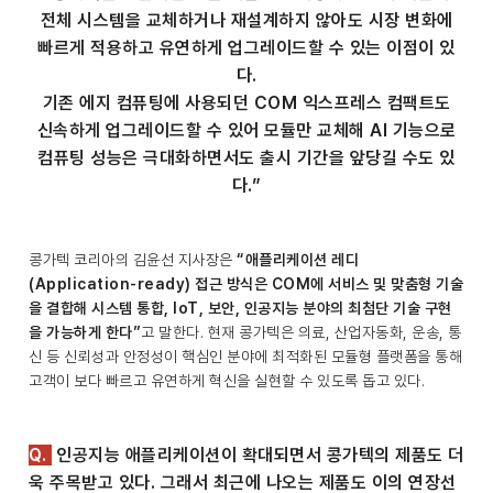
전체 시스템을 교체하거나 재설계하지 않아도 시장 변화에
빠르게 적용하고 유연하게 업그레이드할 수 있는 이점이 있
다.
기존 에지 컴퓨팅에 사용되던 COM 익스프레스 컴팩트도
신속하게 업그레이드할 수 있어 모듈만 교체해 AI 기능으로
컴퓨팅 성능은 극대화하면서도 출시 기간을 앞당길 수도 있
다.”
콩가텍 코리아의 김윤선 지사장은
“애플리케이션 레디
(Application-ready) 접근 방식은 COM에 서비스 및 맞춤형 기술
을 결합해 시스템 통합, IoT, 보안, 인공지능 분야의 최첨단 기술 구현
을 가능하게 한다”
고 말한다. 현재 콩가텍은 의료, 산업자동화, 운송, 통
신 등 신뢰성과 안정성이 핵심인 분야에 최적화된 모듈형 플랫폼을 통해
고객이 보다 빠르고 유연하게 혁신을 실현할 수 있도록 돕고 있다.
Q.
인공지능 애플리케이션이 확대되면서 콩가텍의 제품도 더
욱 주목받고 있다. 그래서 최근에 나오는 제품도 이의 연장선