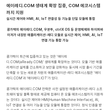
에이레디.COM 생태계 확장 집중, COM 에코시스템
까지 지원
실시간 제어와 HMI, AI, IoT 연결성 등 기능을 단일 모듈에 통합
콩가텍의 에이레디.COM, 우분투, ctrlX OS 등 운영체제와 하이퍼바
이저가 내장된 애플리케이션-레디 모듈로 실시간 제어, HMI, AI, IoT
연결 기능 통합 가능
콩가텍이 최근에 집중하고 있는 것은 ‘에이레
디.COM(aReady.COM)’ 생태계를 확장하는 것이다. 모듈 기반 애플
리케이션 설계를 간소화하고 보안을 강화하는 동시에 시장 출시 기간을
단축할 수 있는 새로운 차원의 애플리케이션-레디 에코시스템은 ‘에이
레디.COM’과 ‘에이레디.IOT’가 있다.
콩가텍의 에이레디.COM 전략은 사전 설정된 애플리케이션-레디 소프
트웨어 빌딩 블록 형태로 제공해 컴퓨터 온 모듈 에코시스템까지 지원하
는 것이다. 실시간 제어와 HMI(Human Machine Interface), AI,
IoT 연결성 등 여러 기능을 단일 모듈에 통합한 것이다. 정식 인증을 받