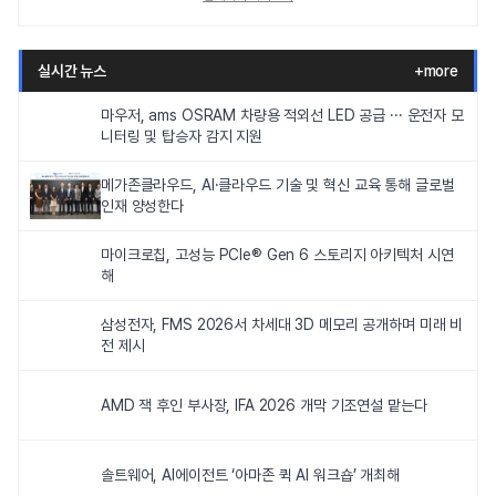
실시간 뉴스
+more
마우저, ams OSRAM 차량용 적외선 LED 공급 ··· 운전자 모
니터링 및 탑승자 감지 지원
메가존클라우드, AI·클라우드 기술 및 혁신 교육 통해 글로벌
인재 양성한다
마이크로칩, 고성능 PCIe® Gen 6 스토리지 아키텍처 시연
해
삼성전자, FMS 2026서 차세대 3D 메모리 공개하며 미래 비
전 제시
AMD 잭 후인 부사장, IFA 2026 개막 기조연설 맡는다
솔트웨어, AI에이전트 ‘아마존 퀵 AI 워크숍’ 개최해