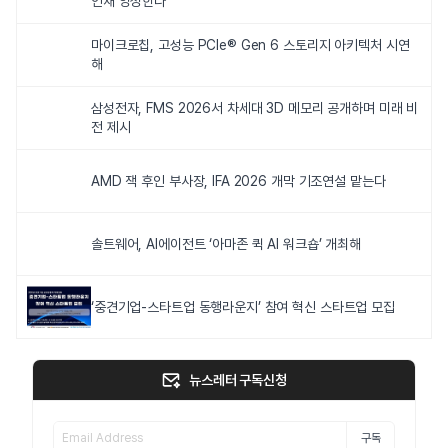
인재 양성한다
마이크로칩, 고성능 PCIe® Gen 6 스토리지 아키텍처 시연
해
삼성전자, FMS 2026서 차세대 3D 메모리 공개하며 미래 비
전 제시
AMD 잭 후인 부사장, IFA 2026 개막 기조연설 맡는다
솔트웨어, AI에이전트 ‘아마존 퀵 AI 워크숍’ 개최해
‘중견기업-스타트업 동행라운지’ 참여 혁신 스타트업 모집
뉴스레터 구독신청
구독