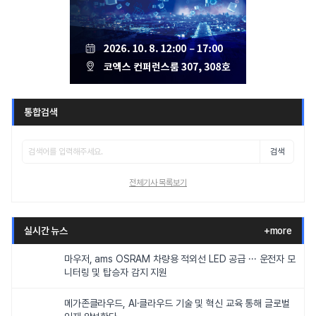
통합검색
검색
전체기사 목록보기
실시간 뉴스
+more
마우저, ams OSRAM 차량용 적외선 LED 공급 ··· 운전자 모
니터링 및 탑승자 감지 지원
메가존클라우드, AI·클라우드 기술 및 혁신 교육 통해 글로벌