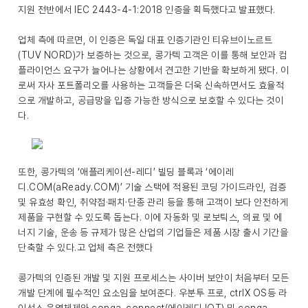
지원 전반에서 IEC 2443-4-1:2018 인증을 획득했다고 발표했다.
업체 측에 따르면, 이 인증은 독일 대표 인증기관인 티유브이노르트
(TUV NORD)가 보증하는 것으로, 콩가텍 고객은 이를 통해 보안과 컴
플라이언스 요구가 늘어나는 상황에서 견고한 기반을 확보하게 됐다. 이
로써 자사 포트폴리오를 사용하는 고객들은 더욱 신속하면서도 효율적
으로 개발하고, 공급망을 입증 가능한 방식으로 보호할 수 있다는 것이
다.
또한, 콩가텍의 ‘애플리케이션-레디’ 빌딩 블록과 ‘에이레
디.COM(aReady.COM)’ 기술 스택에 적용된 코딩 가이드라인, 검증
및 유효성 확인, 취약점·패치·단종 관리 등을 통해 고객이 보다 안전하게
제품을 구현할 수 있도록 돕는다. 이에 자동화 및 로보틱스, 의료 및 에
너지 기술, 운송 등 규제가 많은 산업의 기업들은 제품 시장 출시 기간을
단축할 수 있다.고 업체 측은 전했다
콩가텍의 인증된 개발 및 지원 프로세스는 사이버 보안이 처음부터 모든
개발 단계에 필수적인 요소임을 보여준다. 우분투 프로, ctrlX OS등 라