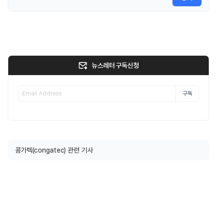
뉴스레터 구독신청
구독
콩가텍(congatec) 관련 기사