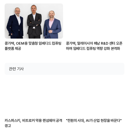
콩가텍, OEM용 맞춤형 임베디드 컴퓨팅
콩가텍, 말레이시아 페낭 R&D 센터 오픈
플랫폼 제공
하며 임베디드 컴퓨팅 역량 강화 본격화
관련 기사
카스퍼스키, 비트로커 악용 랜섬웨어 공격
"전환의 시대, AI가 산업 현장을 바꾼다"
경고