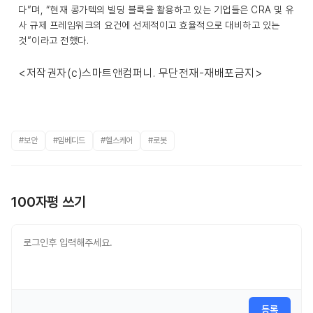
다”며, “현재 콩가텍의 빌딩 블록을 활용하고 있는 기업들은 CRA 및 유
사 규제 프레임워크의 요건에 선제적이고 효율적으로 대비하고 있는
것”이라고 전했다.
<저작권자(c)스마트앤컴퍼니. 무단전재-재배포금지>
#보안
#임베디드
#헬스케어
#로봇
100자평 쓰기
등록