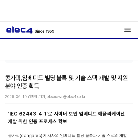
Since 1959
기사보
/
/
기
콩가텍,임베디드 빌딩 블록 및 기술 스택 개발 및 지원
분야 인증 획득
2026-06-10 김미혜 기자, elecnews@elec4.co.kr
‘IEC 62443-4-1’로 사이버 보안 임베디드 애플리케이션
개발 위한 인증 프로세스 확보
콩가텍(congatec)이 자사의 임베디드 빌딩 블록과 기술 스택의 개발