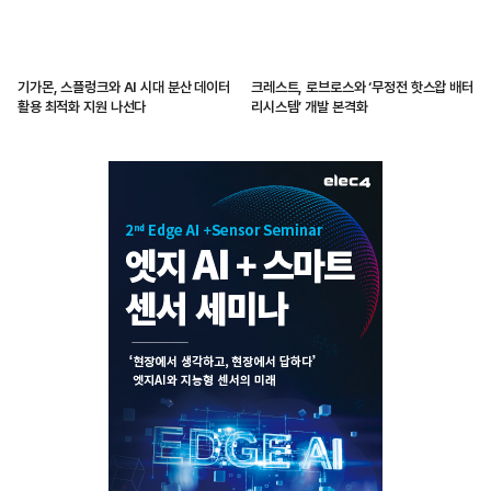
기가몬, 스플렁크와 AI 시대 분산 데이터
크레스트, 로브로스와 ‘무정전 핫스왑 배터
활용 최적화 지원 나선다
리시스템’ 개발 본격화