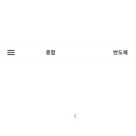
종합
반도체