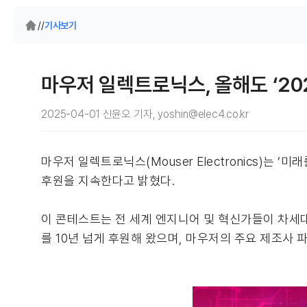
/
/
기사보기
마우저 일렉트로닉스, 올해도 ‘20
2025-04-01 신윤오 기자, yoshin@elec4.co.kr
마우저 일렉트로닉스(Mouser Electronics)는 ‘미래
후원을 지속한다고 밝혔다.
이 콘테스트는 전 세계 엔지니어 및 혁신가들이 차세대
를 10년 넘게 후원해 왔으며, 마우저의 주요 제조사 파