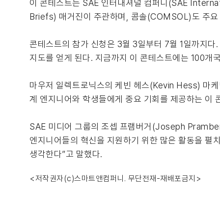
이 콘테스트는 SAE 인터내셔널 컴퍼니(SAE Internati
Briefs) 매거진이 주관하며, 콤솔(COMSOL)도 주
콘테스트의 참가 신청은 3월 3일부터 7월 1일까지다
지도를 얻게 된다. 지금까지 이 콘테스트에는 100개
마우저 일렉트로닉스의 케빈 헤스(Kevin Hess) 마
계 엔지니어와 학생들에게 중요 기회를 제공하는 이 
SAE 미디어 그룹의 조셉 프램버거(Joseph Pra
엔지니어들의 혁신을 지원하기 위한 많은 활동을 펼치고
생각한다”고 말했다.
<저작권자(c)스마트앤컴퍼니. 무단전재-재배포금지>