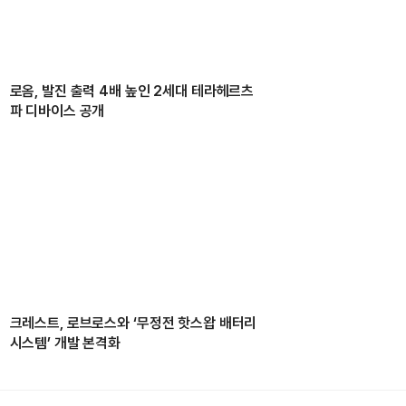
로옴, 발진 출력 4배 높인 2세대 테라헤르츠
파 디바이스 공개
크레스트, 로브로스와 ‘무정전 핫스왑 배터리
시스템’ 개발 본격화