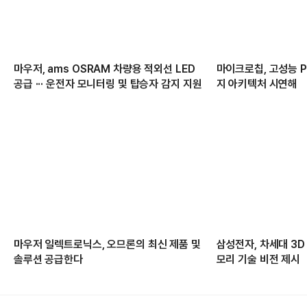
마우저, ams OSRAM 차량용 적외선 LED
마이크로칩, 고성능 PC
공급 ··· 운전자 모니터링 및 탑승자 감지 지원
지 아키텍처 시연해
마우저 일렉트로닉스, 오므론의 최신 제품 및
삼성전자, 차세대 3D
솔루션 공급한다
모리 기술 비전 제시