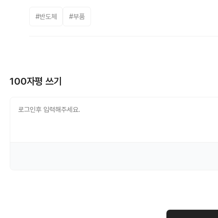
#반도체
#부품
100자평 쓰기