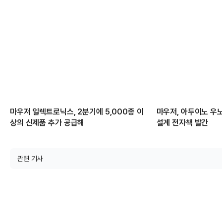
마우저 일렉트로닉스, 2분기에 5,000종 이
마우저, 아두이노 우노
상의 신제품 추가 공급해
설계 전자책 발간
관련 기사