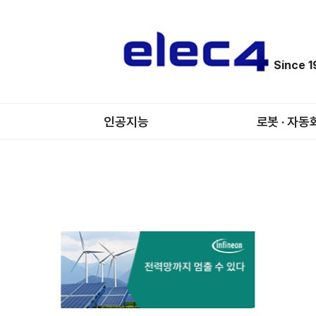
Since 
인공지능
로봇 · 자동