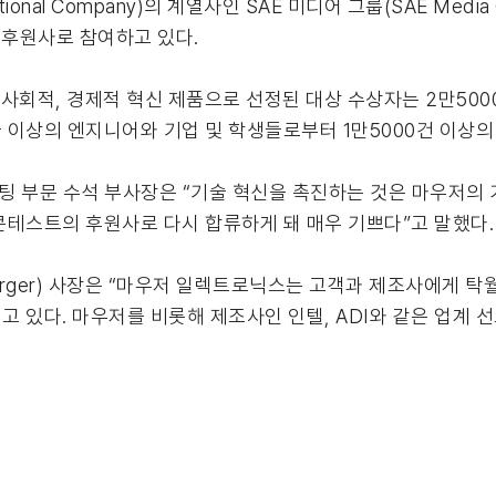
onal Company)의 계열사인 SAE 미디어 그룹(SAE Media
요 후원사로 참여하고 있다.
. 사회적, 경제적 혁신 제품으로 선정된 대상 수상자는 2만50
국 이상의 엔지니어와 기업 및 학생들로부터 1만5000건 이상
케팅 부문 수석 부사장은 “기술 혁신을 촉진하는 것은 마우저의 
콘테스트의 후원사로 다시 합류하게 돼 매우 기쁘다”고 말했다.
mberger) 사장은 “마우저 일렉트로닉스는 고객과 제조사에게 
 있다. 마우저를 비롯해 제조사인 인텔, ADI와 같은 업계 