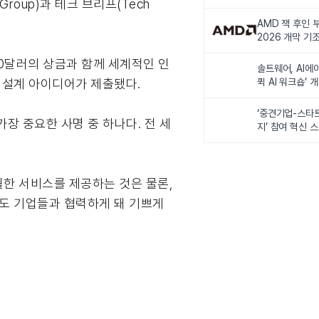
 Group)과 테크 브리프(Tech
비전 제시
AMD 잭 후인 부
2026 개막 기
00달러의 상금과 함께 세계적인 인
솔트웨어, AI에
의 설계 아이디어가 제출됐다.
퀵 AI 워크숍’ 
‘중견기업-스타
가장 중요한 사명 중 하나다. 전 세
지’ 참여 혁신 
탁월한 서비스를 제공하는 것은 물론,
선도 기업들과 협력하게 돼 기쁘게