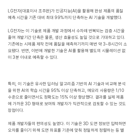
LG전자(대표이사 조주완)가 인공지능(AI)을 활용해 완성 제품의 품질
예측 시간을 기존 대비 최대 99%까지 단축하는 AI 기술을 개발했다.
LG전자는 이 기술로 제품 개발 과정에서 수차례 반복되는 검증 시간을
줄여 개발기간 단축은 물론, 생산 효율성도 높일 것으로 기대하고 있다.
기존에는 시제품 제작 전에 품질을 예측하기까지 매번 약 3~8시간이 소
요됐다. 반면, 이번에 개발한 기술은 AI를 활용해 별도의 시뮬레이션 없
이 3분 이내로 예측할 수 있다.
특히, 이 기술은 유사한 딥러닝 알고리즘 기반의 AI 기술과 비교해 분석
을 위한 AI의 학습 시간을 95% 이상 단축하고, 메모리 사용량은 1/10
수준으로 줄이면서도 정확도는 15% 이상 향상했다. 결과를 실제 제품
에 가까운 3D 형태로 보여줘 개발자가 직관적으로 검토할 수 있는 것도
장점이다.
제품 개발자들의 편의성도 높였다. 이 기술은 3D 도면 정보만 입력하면
오차를 줄이기 위해 도면 좌표를 기준에 맞춰 정밀하게 정렬하는 등 별