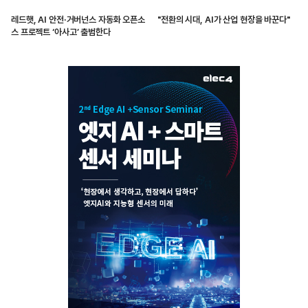
레드햇, AI 안전·거버넌스 자동화 오픈소
"전환의 시대, AI가 산업 현장을 바꾼다"
스 프로젝트 ‘아사고’ 출범한다