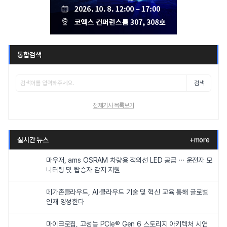
통합검색
검색
전체기사 목록보기
실시간 뉴스
+more
마우저, ams OSRAM 차량용 적외선 LED 공급 ··· 운전자 모
니터링 및 탑승자 감지 지원
메가존클라우드, AI·클라우드 기술 및 혁신 교육 통해 글로벌
인재 양성한다
마이크로칩, 고성능 PCIe® Gen 6 스토리지 아키텍처 시연