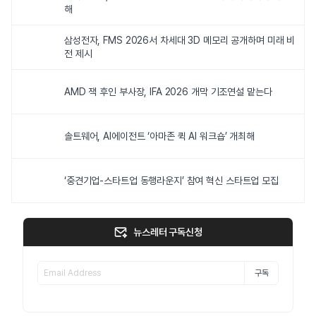
해
삼성전자, FMS 2026서 차세대 3D 메모리 공개하며 미래 비
전 제시
AMD 잭 후인 부사장, IFA 2026 개막 기조연설 맡는다
솔트웨어, AI에이전트 ‘아마존 퀵 AI 워크숍’ 개최해
‘중견기업-스타트업 동행라운지’ 참여 혁신 스타트업 모집
뉴스레터 구독신청
구독