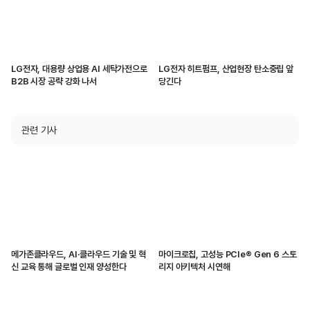
LG전자, 대용량 상업용 AI 세탁가전으로
LG전자 히트펌프, 산업현장 탄소중립 앞
B2B 시장 공략 강화 나서
당긴다
관련 기사
메가존클라우드, AI·클라우드 기술 및 혁
마이크로칩, 고성능 PCIe® Gen 6 스토
신 교육 통해 글로벌 인재 양성한다
리지 아키텍처 시연해