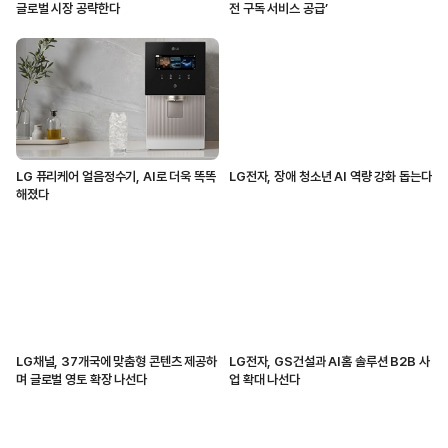
글로벌 시장 공략한다
전 구독 서비스 공급’
LG 퓨리케어 얼음정수기, AI로 더욱 똑똑
LG전자, 장애 청소년 AI 역량 강화 돕는다
해졌다
LG채널, 37개국에 맞춤형 콘텐츠 제공하
LG전자, GS건설과 AI홈 솔루션 B2B 사
며 글로벌 영토 확장 나선다
업 확대 나선다