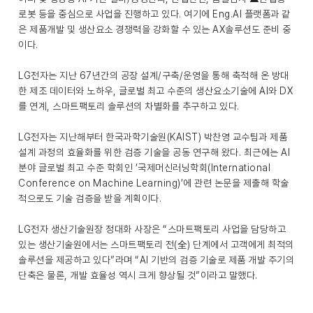
로봇 등을 중심으로 사업을 진행하고 있다. 여기에 Eng.AI 플랫폼과 같
은 제품개발 및 생산요소 경쟁력을 강화할 수 있는 AX솔루션도 준비 중
이다.
LG전자는 지난 67년간의 공장 설계/구축/운영을 통해 축적해 온 방대
한 제조 데이터와 노하우, 글로벌 최고 수준의 생산요소기술에 AI와 DX
를 연계, 스마트팩토리 솔루션의 차별화를 추구하고 있다.
LG전자는 지난해부터 한국과학기술원(KAIST) 박찬영 교수팀과 제품
설계 과정의 효율화를 위한 검증 기술을 공동 연구해 왔다. 최근에는 AI
분야 글로벌 최고 수준 학회인 ‘국제머신러닝학회(International
Conference on Machine Learning)’에 관련 논문을 제출해 학술
적으로도 기술 검증을 받을 계획이다.
LG전자 생산기술원장 정대화 사장은 “스마트팩토리 사업을 담당하고
있는 생산기술원에서는 스마트팩토리 전(全) 단계에서 고객에게 최적의
솔루션을 제공하고 있다”라며 “AI 기반의 검증 기술로 제품 개발 주기의
단축은 물론, 개발 효율성 역시 크게 향상될 것”이라고 말했다.