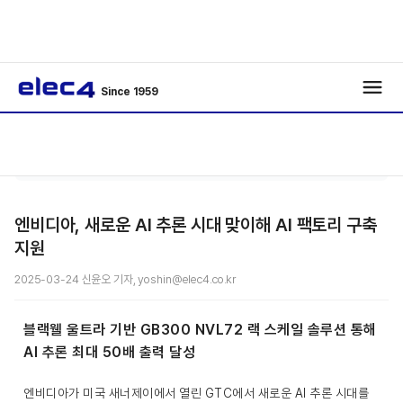
Since 1959
/
/
기사보기
엔비디아, 새로운 AI 추론 시대 맞이해 AI 팩토리 구축
지원
2025-03-24 신윤오 기자, yoshin@elec4.co.kr
블랙웰 울트라 기반 GB300 NVL72 랙 스케일 솔루션 통해
AI 추론 최대 50배 출력 달성
엔비디아가 미국 새너제이에서 열린 GTC에서 새로운 AI 추론 시대를