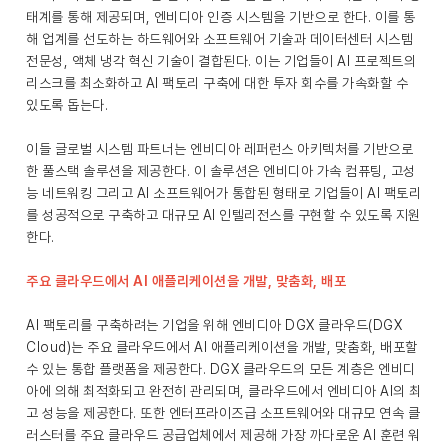
태계를 통해 제공되며, 엔비디아 인증 시스템을 기반으로 한다. 이를 통
해 업계를 선도하는 하드웨어와 소프트웨어 기술과 데이터센터 시스템
전문성, 액체 냉각 혁신 기술이 결합된다. 이는 기업들이 AI 프로젝트의
리스크를 최소화하고 AI 팩토리 구축에 대한 투자 회수를 가속화할 수
있도록 돕는다.
이들 글로벌 시스템 파트너는 엔비디아 레퍼런스 아키텍처를 기반으로
한 풀스택 솔루션을 제공한다. 이 솔루션은 엔비디아 가속 컴퓨팅, 고성
능 네트워킹 그리고 AI 소프트웨어가 통합된 형태로 기업들이 AI 팩토리
를 성공적으로 구축하고 대규모 AI 인텔리전스를 구현할 수 있도록 지원
한다.
주요 클라우드에서 AI 애플리케이션을 개발, 맞춤화, 배포
AI 팩토리를 구축하려는 기업을 위해 엔비디아 DGX 클라우드(DGX
Cloud)는 주요 클라우드에서 AI 애플리케이션을 개발, 맞춤화, 배포할
수 있는 통합 플랫폼을 제공한다. DGX 클라우드의 모든 계층은 엔비디
아에 의해 최적화되고 완전히 관리되며, 클라우드에서 엔비디아 AI의 최
고 성능을 제공한다. 또한 엔터프라이즈급 소프트웨어와 대규모 연속 클
러스터를 주요 클라우드 공급업체에서 제공해 가장 까다로운 AI 훈련 워