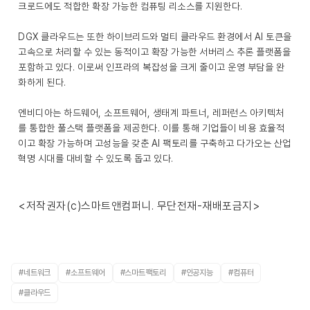
크로드에도 적합한 확장 가능한 컴퓨팅 리소스를 지원한다.
DGX 클라우드는 또한 하이브리드와 멀티 클라우드 환경에서 AI 토큰을
고속으로 처리할 수 있는 동적이고 확장 가능한 서버리스 추론 플랫폼을
포함하고 있다. 이로써 인프라의 복잡성을 크게 줄이고 운영 부담을 완
화하게 된다.
엔비디아는 하드웨어, 소프트웨어, 생태계 파트너, 레퍼런스 아키텍처
를 통합한 풀스택 플랫폼을 제공한다. 이를 통해 기업들이 비용 효율적
이고 확장 가능하며 고성능을 갖춘 AI 팩토리를 구축하고 다가오는 산업
혁명 시대를 대비할 수 있도록 돕고 있다.
<저작권자(c)스마트앤컴퍼니. 무단전재-재배포금지>
#네트워크
#소프트웨어
#스마트팩토리
#인공지능
#컴퓨터
#클라우드