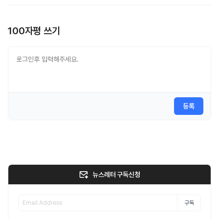
100자평 쓰기
등록
뉴스레터 구독신청
구독