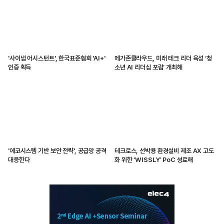
'사이냅 어시스턴트', 한국표준협회 'AI+'
메가존클라우드, 미래 테크 리더 육성 ‘청
인증 획득
소년 AI 리더십 포럼’ 개최해
'에코시스템 기반 보안 전략', 공급망 공격
테크로스, 선박용 환경설비 제조 AX 고도
대응한다
화 위한 ‘WISSLY’ PoC 성료해