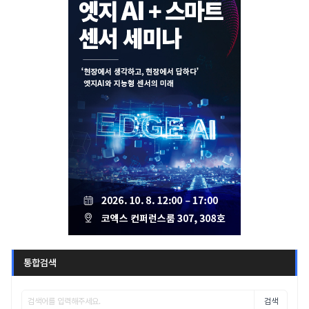
통합검색
검색