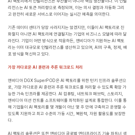
AI 팩토리에서 인텔리전스는 부산물이 아니라 핵심 생산물이다. 이 인텔
리전스는 AI 토큰 처리량으로 측정되며, 이는 의사 결정과 자동화 그리
고 완전히 새로운 서비스로 이어지는 실시간 예측을 의미한다.
기존 데이터 센터가 당장 사라지지는 않겠지만, 이들이 AI 팩토리로 진
화할지 아니면 AI 팩토리에 연결될지는 기업의 비즈니스 모델에 따라 달
라진다. 기업이 어떤 방식으로 적응하든, 엔비디아가 지원하는 AI 팩토
리는 이미 대규모로 인텔리전스를 생산하고 있으며, AI의 구축, 정제, 배
포 방식을 혁신하고 있다.
가장 까다로운 AI 훈련과 추론 워크로드 처리
엔비디아 DGX SuperPOD은 AI 팩토리를 위한 턴키 인프라 솔루션으
로, 가장 까다로운 AI 훈련과 추론 워크로드를 처리할 수 있도록 확장 가
능한 가속 인프라를 제공한다. AI 컴퓨팅, 네트워크 패브릭, 스토리지,
엔비디아 미션 컨트롤 소프트웨어를 최적화된 설계로 통합한다. 이를 통
해 기업들이 AI 팩토리를 몇 개월이 아닌 몇 주 만에 구축하고 운영할 수
있도록 지원하고 최고 수준의 가동 시간, 복원력, 자원 활용도를 보장한
다.
AI 팩토리 솔루션은 또한 엔비디아 글로벌 엔터프라이즈 기술 파트너 생