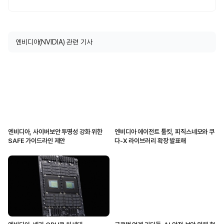
엔비디아(NVIDIA) 관련 기사
엔비디아, 사이버보안 투명성 강화 위한
엔비디아 에이전트 툴킷, 피직스네모와 쿠
SAFE 가이드라인 제안
다-X 라이브러리 확장 발표해