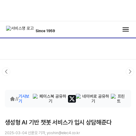
Since 1959
기사보
/
/
기
생성형 AI 기반 챗봇 서비스가 입시 상담해준다
2025-03-04 신윤오 기자, yoshin@elec4.co.kr