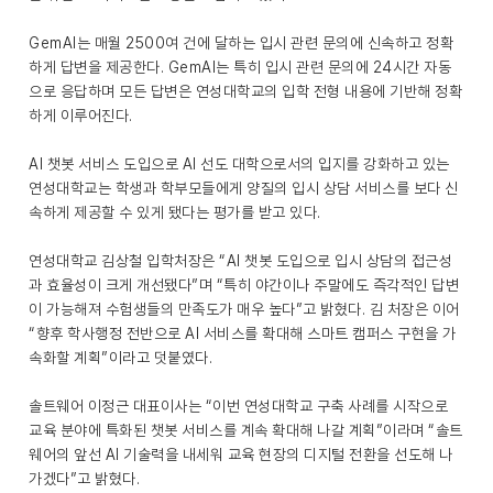
GemAI는 매월 2500여 건에 달하는 입시 관련 문의에 신속하고 정확
하게 답변을 제공한다. GemAI는 특히 입시 관련 문의에 24시간 자동
으로 응답하며 모든 답변은 연성대학교의 입학 전형 내용에 기반해 정확
하게 이루어진다.
AI 챗봇 서비스 도입으로 AI 선도 대학으로서의 입지를 강화하고 있는
연성대학교는 학생과 학부모들에게 양질의 입시 상담 서비스를 보다 신
속하게 제공할 수 있게 됐다는 평가를 받고 있다.
연성대학교 김상철 입학처장은 “AI 챗봇 도입으로 입시 상담의 접근성
과 효율성이 크게 개선됐다”며 “특히 야간이나 주말에도 즉각적인 답변
이 가능해져 수험생들의 만족도가 매우 높다”고 밝혔다. 김 처장은 이어
“향후 학사행정 전반으로 AI 서비스를 확대해 스마트 캠퍼스 구현을 가
속화할 계획”이라고 덧붙였다.
솔트웨어 이정근 대표이사는 “이번 연성대학교 구축 사례를 시작으로
교육 분야에 특화된 챗봇 서비스를 계속 확대해 나갈 계획”이라며 “솔트
웨어의 앞선 AI 기술력을 내세워 교육 현장의 디지털 전환을 선도해 나
가겠다”고 밝혔다.