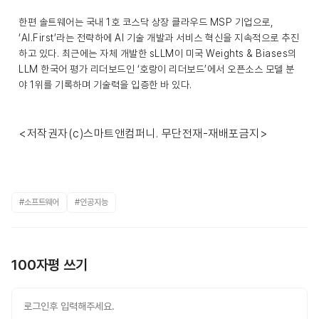
한편 솔트웨어는 국내 1호 코스닥 상장 클라우드 MSP 기업으로,
‘AI.First’라는 전략하에 AI 기술 개발과 서비스 혁신을 지속적으로 추진
하고 있다. 최근에는 자체 개발한 sLLM이 미국 Weights & Biases의
LLM 한국어 평가 리더보드인 ‘호랑이 리더보드’에서 오픈소스 모델 분
야 1위를 기록하며 기술력을 입증한 바 있다.
<저작권자(c)스마트앤컴퍼니. 무단전재-재배포금지>
#소프트웨어
#인공지능
100자평 쓰기