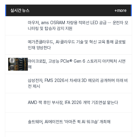
실시간 뉴스
+more
마우저, ams OSRAM 차량용 적외선 LED 공급 ··· 운전자 모
니터링 및 탑승자 감지 지원
메가존클라우드, AI·클라우드 기술 및 혁신 교육 통해 글로벌
인재 양성한다
마이크로칩, 고성능 PCIe® Gen 6 스토리지 아키텍처 시연
해
삼성전자, FMS 2026서 차세대 3D 메모리 공개하며 미래 비
전 제시
AMD 잭 후인 부사장, IFA 2026 개막 기조연설 맡는다
솔트웨어, AI에이전트 ‘아마존 퀵 AI 워크숍’ 개최해