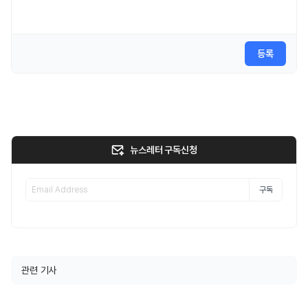
등록
뉴스레터 구독신청
구독
관련 기사