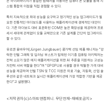
은 하이퍼바이저가 통합된 펌웨어를 사용하는 컴퓨터 온 모듈을 통해 시
스템 통합의 이점을 직접 경험할 수 있다.
특히 지속적으로 최대 성능을 요구하고 정기적인 성능 업그레이드가 필
요한 전통적인 마더보드를 사용하는 애플리케이션에 경제적인 대안이
다. 기존 마더보드 대비 표준화된 COM은 높은 확장성을 제공하며 프로
세서 세대에 관계없이 모듈 교체만으로 기존 설계를 간단히 업그레이드
할 수 있다.
유르겐 융바우어(Jürgen Jungbauer) 콩가텍 선임 제품 매니저는 "강
력한 인텔 그래픽 및 딥러닝 부스트가 탑재된 이기종 컴퓨팅 아키텍처는
전력 소모가 많은 에지 애플리케이션을 위한 AI 추론을 지원하는 고성능
저전력 서버 역할을 한다”며 “GPGPU로 사용할 경우 탁월한 가격 대비
성능을 제공하며 인텔 TSN 및 TCC 지원은 의료 기술, 자동화, 산업 솔
루션과 같은 네트워크 실시간 애플리케이션에 가장 적합한 기반을 제공
한다"고 설명했다.
<저작권자(c)스마트앤컴퍼니. 무단전재-재배포금지>