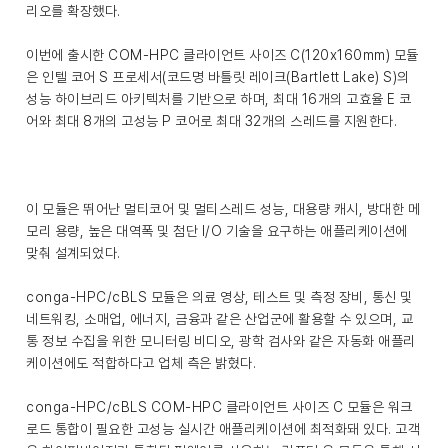
리오를 확장했다.
이번에 출시한 COM-HPC 클라이언트 사이즈 C(120x160mm) 모듈
은 인텔 코어 S 프로세서(코드명 바틀릿 레이크(Bartlett Lake) S)의
성능 하이브리드 아키텍처를 기반으로 하며, 최대 16개의 고효율 E 코
어와 최대 8개의 고성능 P 코어로 최대 32개의 스레드를 지원한다.
이 모듈은 뛰어난 멀티코어 및 멀티스레드 성능, 대용량 캐시, 방대한 메
모리 용량, 높은 대역폭 및 첨단 I/O 기술을 요구하는 애플리케이션에
맞춰 설계되었다.
conga-HPC/cBLS 모듈은 의료 영상, 테스트 및 측정 장비, 통신 및
네트워킹, 소매업, 에너지, 금융과 같은 산업군에 활용할 수 있으며, 교
통 정보 수집을 위한 모니터링 비디오, 광학 검사와 같은 자동화 애플리
케이션에도 적합하다고 업체 측은 밝혔다.
conga-HPC/cBLS COM-HPC 클라이언트 사이즈 C 모듈은 워크
로드 통합이 필요한 고성능 실시간 애플리케이션에 최적화돼 있다. 고객