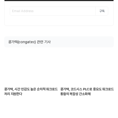
구독
콩가텍(congatec) 관련 기사
콩가텍, 시간 민감도 높은 순차적 워크로드
콩가텍, 코드시스 PLC로 중요도 워크로드
처리 지원한다
통합의 복잡성 간소화해