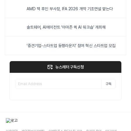
AMD 잭 후인 부사장, IFA 2026 개막 기조연설 맡는다
솔트웨어, AI에이전트 ‘아마존 퀵 AI 워크숍’ 개최해
‘중견기업-스타트업 동행라운지’ 참여 혁신 스타트업 모집
뉴스레터 구독신청
구독