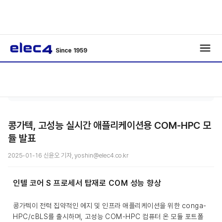
Since 1959
기사보
/
/
기
콩가텍, 고성능 실시간 애플리케이션용 COM-HPC 모
듈 발표
2025-01-16 신윤오 기자, yoshin@elec4.co.kr
인텔 코어 S 프로세서 탑재로 COM 성능 향상
콩가텍이 전력 집약적인 에지 및 인프라 애플리케이션을 위한 conga-
HPC/cBLS를 출시하며, 고성능 COM-HPC 컴퓨터 온 모듈 포트폴