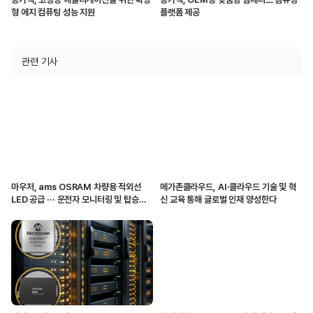
형 에지 컴퓨팅 성능 지원
플랫폼 제공
관련 기사
마우저, ams OSRAM 차량용 적외선
메가존클라우드, AI·클라우드 기술 및 혁
LED 공급 ··· 운전자 모니터링 및 탑승자
신 교육 통해 글로벌 인재 양성한다
감지 지원