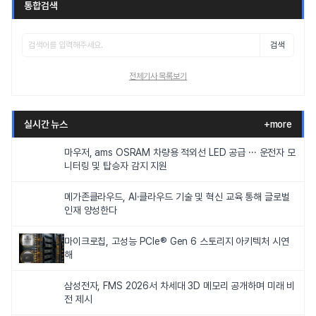
통합검색
검색
전체기사 목록보기
실시간 뉴스
+more
마우저, ams OSRAM 차량용 적외선 LED 공급 ··· 운전자 모
니터링 및 탑승자 감지 지원
메가존클라우드, AI·클라우드 기술 및 혁신 교육 통해 글로벌
인재 양성한다
마이크로칩, 고성능 PCIe® Gen 6 스토리지 아키텍처 시연
해
삼성전자, FMS 2026서 차세대 3D 메모리 공개하며 미래 비
전 제시