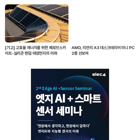
[기고] 고효율 에너지를 위한 페로브스카
AMD, 리안리 A3 데스크테리어 미니 PC
이트-실리콘 탠덤 태양전지의 미래
2종 선보여