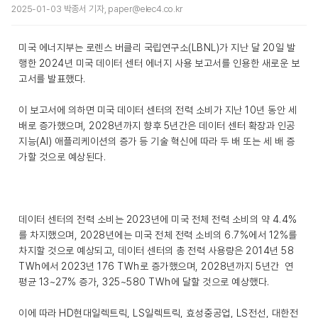
2025-01-03 박종서 기자, paper@elec4.co.kr
미국 에너지부는 로렌스 버클리 국립연구소(LBNL)가 지난 달 20일 발
행한 2024년 미국 데이터 센터 에너지 사용 보고서를 인용한 새로운 보
고서를 발표했다.
이 보고서에 의하면 미국 데이터 센터의 전력 소비가 지난 10년 동안 세
배로 증가했으며, 2028년까지 향후 5년간은 데이터 센터 확장과 인공
지능(AI) 애플리케이션의 증가 등 기술 혁신에 따라 두 배 또는 세 배 증
가할 것으로 예상된다.
데이터 센터의 전력 소비는 2023년에 미국 전체 전력 소비의 약 4.4%
를 차지했으며, 2028년에는 미국 전체 전력 소비의 6.7%에서 12%를
차지할 것으로 예상되고, 데이터 센터의 총 전력 사용량은 2014년 58
TWh에서 2023년 176 TWh로 증가했으며, 2028년까지 5년간 연
평균 13~27% 증가, 325~580 TWh에 달할 것으로 예상했다.
이에 따라 HD현대일렉트릭, LS일렉트릭, 효성중공업, LS전선, 대한전