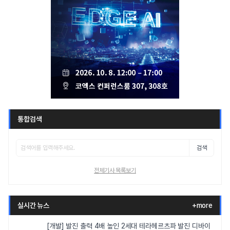
통합검색
검색
전체기사 목록보기
실시간 뉴스
+more
[개발] 발진 출력 4배 높인 2세대 테라헤르츠파 발진 디바이