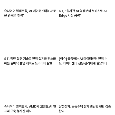
슈나이더 일렉트릭, AI 데이터센터의 새로
KT, “실시간 AI 영상분석 서비스로 AI
운 병목은 ‘전력’
Edge 시장 공략”
ST, 첨단 절연 기술로 전력 설계를 간소화
[이슈] 급증하는 AI 데이터센터 전력 수
하는 갈바닉 절연 게이트 드라이버 발표
요, 데이터센터 전용 관리체계 필요하다
슈나이더 일렉트릭, AMD와 고밀도 AI 인
삼성전자, 공동주택 전기 냉난방 전환 검증
프라 구축 청사진 제시
한다