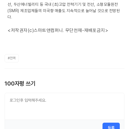
선, 두산에너빌리티 등 국내 (초)고압 전력기기 및 전선, 소형모듈원전
(SMR) 제조업체들의 미국향 매출도 지속적으로 늘어날 것으로 전망된
다.
<저작권자(c)스마트앤컴퍼니. 무단전재-재배포금지>
#전력
100자평 쓰기
등록