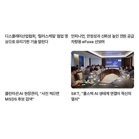
디스플레이산업협회, ‘컬러스케일’ 협업 영
인피니언, 안정성과 신뢰성 높인 전원 공급
상으로 유리기판 기술 알린다
차량용 eFuse 선보여
클린미션 AI 현장관리, “사진 찍으면
SKT, “풀스택 AI 생태계 연결이 혁신의
MSDS 후보 검색”
열쇠"