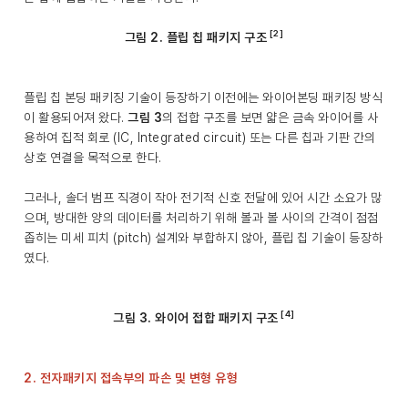
[2]
그림 2. 플립 칩 패키지 구조
플립 칩 본딩 패키징 기술이 등장하기 이전에는 와이어본딩 패키징 방식
이 활용되어져 왔다.
그림 3
의 접합 구조를 보면 얇은 금속 와이어를 사
용하여 집적 회로 (IC, Integrated circuit) 또는 다른 칩과 기판 간의
상호 연결을 목적으로 한다.
그러나, 솔더 범프 직경이 작아 전기적 신호 전달에 있어 시간 소요가 많
으며, 방대한 양의 데이터를 처리하기 위해 볼과 볼 사이의 간격이 점점
좁히는 미세 피치 (pitch) 설계와 부합하지 않아, 플립 칩 기술이 등장하
였다.
[4]
그림 3. 와이어 접합 패키지 구조
2. 전자패키지 접속부의 파손 및 변형 유형