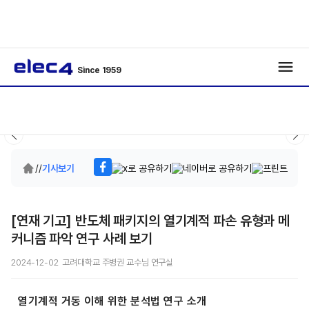
Since 1959
/
/
기사보기
[연재 기고] 반도체 패키지의 열기계적 파손 유형과 메
커니즘 파악 연구 사례 보기
2024-12-02 고려대학교 주병권 교수님 연구실
열기계적 거동 이해 위한 분석법 연구 소개