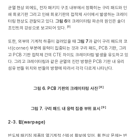
균열 현상 외에도, 전자 패키지 구조 내부에서 정확히는 구리 패드와 인
쇄 회로기판 그리고 인쇄 회로기판의 접착제 사이에서 발생하는 크레이
터링 현상도 관찰되고 있다.
그림 6
의 크레이터링 파손의 원인은 솔더
[8]
조인트의 강성으로 보고되어 있다.
또한, 외부의 기계적 하중이 걸려있을 때
그림 7
과 같이 구리 패드의 코
너(corner) 부분에 응력이 집중되는 것과 구리 패드, PCB 기판, 그리
고 PCB 기판 접착제 간의 CTE 차이도 크레이터링 발생을 유도하고 있
다. 그리고 크레이터링과 같은 균열의 진전 방향은 PCB 기판 내 유리
섬유 번들 위치와 번들의 방향에 따라서 각각 다르게 나타난다.
[8]
그림 6. PCB 기판의 크레이터링 사진
[9]
그림 7. 구리 패드 내 응력 집중 부위 표시
2-3. 휨(warpage)
반도체 패키징 제품의 열기계적 신뢰성 확보에 있어, 휨 현상 문제는 반