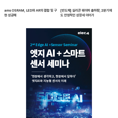
ams OSRAM, LED와 AR의 결합 및 구
[반도체] 실리콘 웨이퍼 출하량, 2분기에
현 성공해
도 안정적인 성장세 이어가