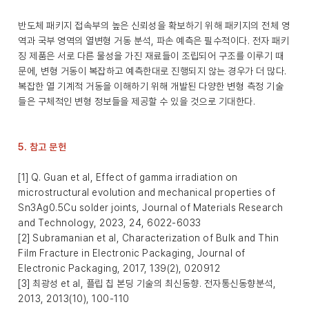
반도체 패키지 접속부의 높은 신뢰성을 확보하기 위해 패키지의 전체 영
역과 국부 영역의 열변형 거동 분석, 파손 예측은 필수적이다. 전자 패키
징 제품은 서로 다른 물성을 가진 재료들이 조립되어 구조를 이루기 때
문에, 변형 거동이 복잡하고 예측한대로 진행되지 않는 경우가 더 많다.
복잡한 열 기계적 거동을 이해하기 위해 개발된 다양한 변형 측정 기술
들은 구체적인 변형 정보들을 제공할 수 있을 것으로 기대한다.
5. 참고 문헌
[1] Q. Guan et al, Effect of gamma irradiation on
microstructural evolution and mechanical properties of
Sn3Ag0.5Cu solder joints, Journal of Materials Research
and Technology, 2023, 24, 6022-6033
[2] Subramanian et al, Characterization of Bulk and Thin
Film Fracture in Electronic Packaging, Journal of
Electronic Packaging, 2017, 139(2), 020912
[3] 최광성 et al, 플립 칩 본딩 기술의 최신동향. 전자통신동향분석,
2013, 2013(10), 100-110