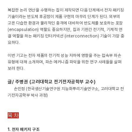
복잡한 논리 연산을 수행하는 칩이 제작되면 다음 단계에서 전자 패키징
기술이라는 반도체 후공정이 제품 구현의 마무리 단계가 된다. 외부의
고온 다습한 환경과 물리적인 충격에 대비하여 반도체를 보호하는 포장
(encapsulation) 역할도 중요하지만, 칩과 기판간 전기적, 기계적 연
결 역할을 하는 패키징 인터커넥션 (interconnection) 기술이 가장 중
요하다.
이번 기고는 전자 제품의 전기적 성능 저하에 영향을 주는 접속부 파손
유형에 대해 소개하며, 파손 메커니즘 파악을 위한 연구 사례들을 살펴
보려 한다.
글/ 주병권 (고려대학교 전기전자공학부 교수)
손민정 (한국생산기술연구원 지능화뿌리기술연구소, 고려대학교 전
기전자공학부 박사 과정)
목 차
1. 전자 패키지 구조