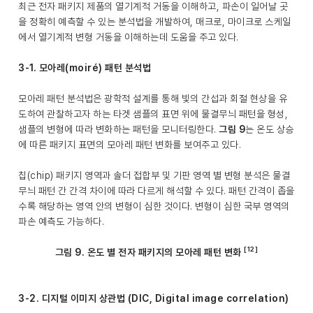
최근 전자 패키지 제품의 열기계적 거동을 이해하고, 파손이 일어날 곳
을 정확히 예측할 수 있는 분석법을 개발하여, 매크로, 마이크로 스케일
에서 열기계적 변형 거동을 이해하는데 도움을 주고 있다.
3-1. 모아레(moiré) 패턴 분석법
모아레 패턴 분석법은 광학적 설계를 통해 빛의 간섭과 회절 현상을 유
도하여 관찰하고자 하는 타겟 샘플의 표면 위에 물결무늬 패턴을 형성,
샘플의 변형에 따라 변화하는 패턴을 모니터링한다.
그림 9
는 온도 상승
에 따른 패키지 표면의 모아레 패턴 변화를 보여주고 있다.
칩(chip) 패키지 영역과 솔더 접합부 및 기판 영역 별 변형 분석은 물결
무늬 패턴 간 간격 차이에 따라 다르게 해석할 수 있다. 패턴 간격이 좁을
수록 해당하는 영역 안의 변형이 심한 것이다. 변형이 심한 국부 영역의
파손 예측도 가능하다.
[12]
그림 9. 온도 별 전자 패키지의 모아레 패턴 변화
3-2. 디지털 이미지 상관법 (DIC, Digital image correlation)