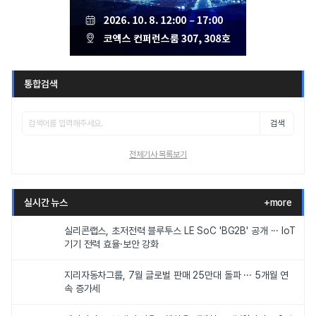
통합검색
검색
전체기사 목록보기
실시간 뉴스
+more
실리콘랩스, 초저전력 블루투스 LE SoC 'BG2B' 공개 ··· IoT
기기 전력 효율·보안 강화
지리자동차그룹, 7월 글로벌 판매 25만대 돌파 ··· 5개월 연
속 증가세