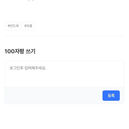
#반도체
#부품
100자평 쓰기
등록