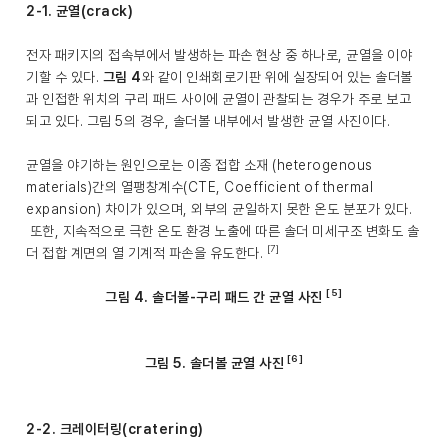
2-1. 균열(crack)
전자 패키지의 접속부에서 발생하는 파손 현상 중 하나로, 균열을 이야
기할 수 있다.
그림 4
와 같이 인쇄회로기판 위에 실장되어 있는 솔더볼
과 인접한 위치의 구리 패드 사이에 균열이 관찰되는 경우가 주로 보고
되고 있다. 그림 5의 경우, 솔더볼 내부에서 발생한 균열 사진이다.
균열을 야기하는 원인으로는 이종 접합 소재 (heterogenous
materials)간의 열팽창계수(CTE, Coefficient of thermal
expansion) 차이가 있으며, 외부의 균일하지 못한 온도 분포가 있다.
또한, 지속적으로 극한 온도 환경 노출에 따른 솔더 미세구조 변화도 솔
[7]
더 접합 계면의 열 기계적 파손을 유도한다.
[5]
그림 4. 솔더볼-구리 패드 간 균열 사진
[6]
그림 5. 솔더볼 균열 사진
2-2. 크레이터링(cratering)