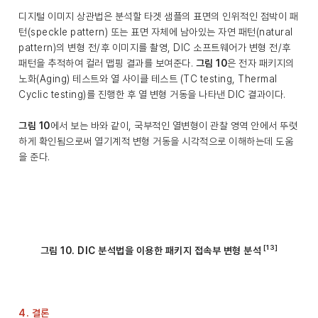
디지털 이미지 상관법은 분석할 타겟 샘플의 표면의 인위적인 점박이 패
턴(speckle pattern) 또는 표면 자체에 남아있는 자연 패턴(natural
pattern)의 변형 전/후 이미지를 촬영, DIC 소프트웨어가 변형 전/후
패턴을 추적하여 컬러 맵핑 결과를 보여준다.
그림 10
은 전자 패키지의
노화(Aging) 테스트와 열 사이클 테스트 (TC testing, Thermal
Cyclic testing)를 진행한 후 열 변형 거동을 나타낸 DIC 결과이다.
그림 10
에서 보는 바와 같이, 국부적인 열변형이 관찰 영역 안에서 뚜렷
하게 확인됨으로써 열기계적 변형 거동을 시각적으로 이해하는데 도움
을 준다.
[13]
그림 10. DIC 분석법을 이용한 패키지 접속부 변형 분석
4. 결론