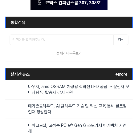
통합검색
검색
전체기사 목록보기
실시간 뉴스
+more
마우저, ams OSRAM 차량용 적외선 LED 공급 ··· 운전자 모
니터링 및 탑승자 감지 지원
메가존클라우드, AI·클라우드 기술 및 혁신 교육 통해 글로벌
인재 양성한다
마이크로칩, 고성능 PCIe® Gen 6 스토리지 아키텍처 시연
해