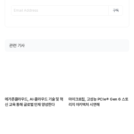
구독
관련 기사
메가존클라우드, AI·클라우드 기술 및 혁
마이크로칩, 고성능 PCIe® Gen 6 스토
신 교육 통해 글로벌 인재 양성한다
리지 아키텍처 시연해