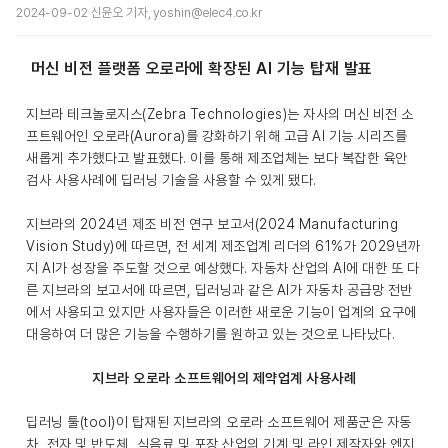
2024-09-02 신윤오 기자, yoshin@elec4.co.kr
머신 비전 플랫폼 오로라에 확장된 AI 기능 탑재 발표
지브라 테크놀로지스(Zebra Technologies)는 자사의 머신 비전 소
프트웨어인 오로라(Aurora)를 강화하기 위해 고급 AI 기능 시리즈를
새롭게 추가했다고 발표했다. 이를 통해 제조업체는 보다 복잡한 육안
검사 사용사례에 딥러닝 기술을 사용할 수 있게 됐다.
지브라의 2024년 제조 비전 연구 보고서(2024 Manufacturing
Vision Study)에 따르면, 전 세계 제조업계 리더의 61%가 2029년까
지 AI가 성장을 주도할 것으로 예상했다. 자동차 산업의 AI에 대한 또 다
른 지브라의 보고서에 따르면, 딥러닝과 같은 AI가 자동차 공급망 전반
에서 사용되고 있지만 사용자들은 이러한 새로운 기능이 업계의 요구에
대응하여 더 많은 기능을 수행하기를 원하고 있는 것으로 나타났다.
지브라 오로라 소프트웨어의 제약업계 사용사례
딥러닝 툴(tool)이 탑재된 지브라의 오로라 소프트웨어 제품군은 자동
차, 전자 및 반도체, 식음료 및 포장 산업의 기계 및 라인 제작자와 엔지