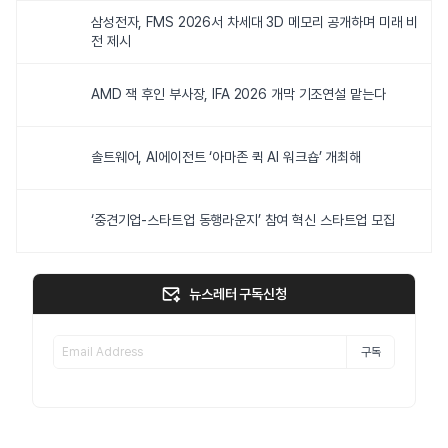
삼성전자, FMS 2026서 차세대 3D 메모리 공개하며 미래 비
전 제시
AMD 잭 후인 부사장, IFA 2026 개막 기조연설 맡는다
솔트웨어, AI에이전트 ‘아마존 퀵 AI 워크숍’ 개최해
‘중견기업-스타트업 동행라운지’ 참여 혁신 스타트업 모집
뉴스레터 구독신청
구독