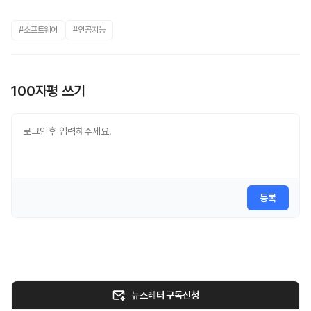
#소프트웨어
#인공지능
100자평 쓰기
등록
뉴스레터 구독신청