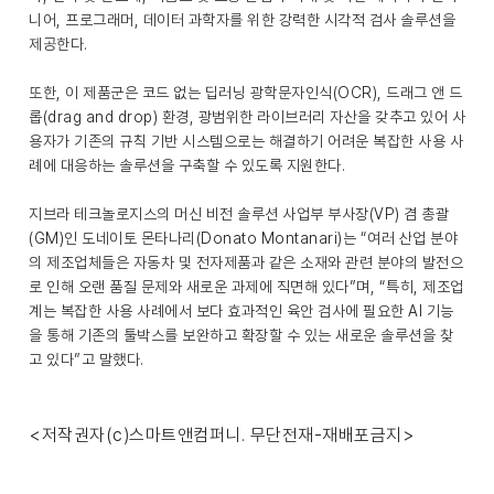
니어, 프로그래머, 데이터 과학자를 위한 강력한 시각적 검사 솔루션을
제공한다.
또한, 이 제품군은 코드 없는 딥러닝 광학문자인식(OCR), 드래그 앤 드
롭(drag and drop) 환경, 광범위한 라이브러리 자산을 갖추고 있어 사
용자가 기존의 규칙 기반 시스템으로는 해결하기 어려운 복잡한 사용 사
례에 대응하는 솔루션을 구축할 수 있도록 지원한다.
지브라 테크놀로지스의 머신 비전 솔루션 사업부 부사장(VP) 겸 총괄
(GM)인 도네이토 몬타나리(Donato Montanari)는 “여러 산업 분야
의 제조업체들은 자동차 및 전자제품과 같은 소재와 관련 분야의 발전으
로 인해 오랜 품질 문제와 새로운 과제에 직면해 있다”며, “특히, 제조업
계는 복잡한 사용 사례에서 보다 효과적인 육안 검사에 필요한 AI 기능
을 통해 기존의 툴박스를 보완하고 확장할 수 있는 새로운 솔루션을 찾
고 있다”고 말했다.
<저작권자(c)스마트앤컴퍼니. 무단전재-재배포금지>