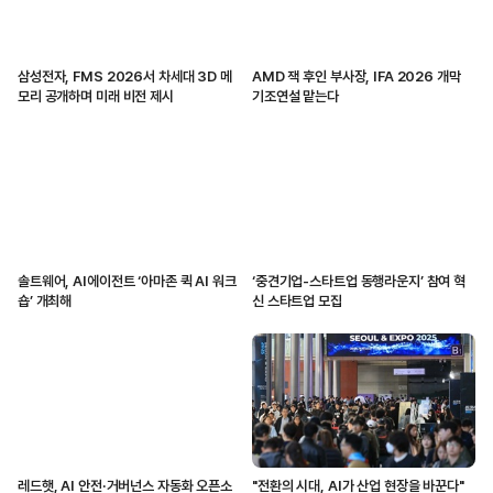
삼성전자, FMS 2026서 차세대 3D 메
AMD 잭 후인 부사장, IFA 2026 개막
모리 공개하며 미래 비전 제시
기조연설 맡는다
솔트웨어, AI에이전트 ‘아마존 퀵 AI 워크
‘중견기업-스타트업 동행라운지’ 참여 혁
숍’ 개최해
신 스타트업 모집
레드햇, AI 안전·거버넌스 자동화 오픈소
"전환의 시대, AI가 산업 현장을 바꾼다"