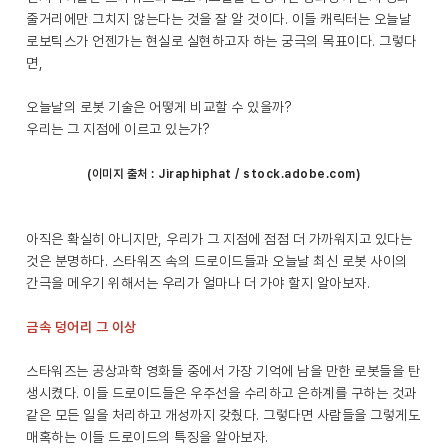
줄거리에만 그치지 않는다는 것을 잘 알 것이다. 이들 캐릭터는 오늘날
로보틱스가 언젠가는 현실로 실현하고자 하는 궁극의 목표이다. 그렇다
면,
오늘날의 로봇 기술은 어떻게 비교할 수 있을까?
우리는 그 지점에 이르고 있는가?
(이미지 출처 : Jiraphiphat / stock.adobe.com)
아직은 확실히 아니지만, 우리가 그 지점에 점점 더 가까워지고 있다는
것은 분명하다. 스타워즈 속의 드로이드들과 오늘날 최신 로봇 사이의
간극을 메우기 위해서는 우리가 얼마나 더 가야 할지 알아보자.
금속 덩어리 그 이상
스타워즈는 공상과학 영화들 중에서 가장 기억에 남을 만한 로봇들을 탄
생시켰다. 이들 드로이드들은 우주선을 수리하고 은하계를 구하는 것과
같은 모든 일을 처리하고 개성까지 갖췄다. 그렇다면 사람들을 그렇게도
매혹하는 이들 드로이드의 특징을 알아보자.