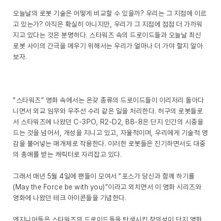
오늘날의 로봇 기술은 어떻게 비교할 수 있을까? 우리는 그 지점에 이르
고 있는가? 아직은 확실히 아니지만, 우리가 그 지점에 점점 더 가까워
지고 있다는 것은 분명하다. 스타워즈 속의 드로이드들과 오늘날 최신
로봇 사이의 간극을 메우기 위해서는 우리가 얼마나 더 가야 할지 알아
보자.
“스타워즈” 영화 속에서는 온갖 종류의 드로이드들이 이리저리 돌아다
니면서 외교 임무와 우주선 수리 같은 일을 처리한다. 허구의 로봇들로
서 스타워즈에 나왔던 C-3PO, R2-D2, BB-8은 단지 인간의 시중을
드는 것을 넘어서, 개성을 지니고 있고, 자율적이며, 우리에게 기술적 영
감을 불어넣는 매개체로 작용한다. 이러한 로봇들은 진기하면서도 대중
의 총애를 받는 캐릭터로 자리잡고 있다.
그래서 매년 5월 4일에 팬들이 모여서 “포스가 당신과 함께 하기를
(May the Force be with you)”이라고 외치면서 이 영화 시리즈와
영화에 나왔던 테크 아이콘들을 기념한다.
엔지니어들은 스타워즈의 드로이드들을 탄생시킨 창의성이 단지 영화