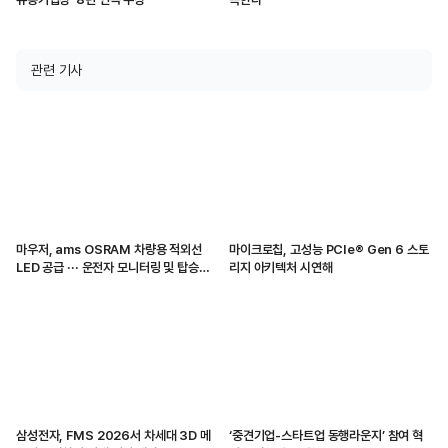
관련 기사
마우저, ams OSRAM 차량용 적외선
마이크로칩, 고성능 PCIe® Gen 6 스토
LED 공급 ··· 운전자 모니터링 및 탑승자
리지 아키텍처 시연해
감지 지원
삼성전자, FMS 2026서 차세대 3D 메
‘중견기업-스타트업 동행라운지’ 참여 혁