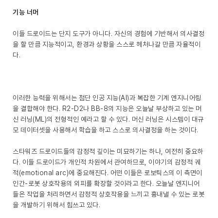
기능 너머
이들 드로이드는 단지 도구가 아니다. 자신의 경험에 기반해서 의사결정
을 할 만큼 지능적이고, 환경과 상황을 스스로 헤처나갈 만큼 자율적이
다.
이러한 능력을 위해서는 첨단 인공 지능(AI)과 복잡한 기계 엔지니어링
을 결합해야 한다. R2-D2나 BB-8의 지능은 오늘날 부상하고 있는 머
신 러닝(ML)의 전형적인 예라고 할 수 있다. 머신 러닝은 시스템이 대규
모 데이터셋을 사용해서 학습을 하고 스스로 의사결정을 하는 것이다.
스타워즈 드로이드들의 감정적 깊이는 미묘하기는 하나, 여전히 중요하
다. 이들 드로이드가 개인적 차원에서 관여하므로, 이야기의 감정적 궤
적(emotional arc)에 중요해진다. 어떤 이들은 로보틱스의 이 측면이
인간-로봇 상호작용의 외피를 확장할 것이라고 한다. 오늘날 엔지니어
들은 작업을 처리하면서 감정적 상호작용을 느끼고 흉내낼 수 있는 로봇
을 개발하기 위해서 힘쓰고 있다.