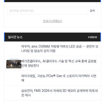
검색
전체기사 목록보기
실시간 뉴스
+more
마우저, ams OSRAM 차량용 적외선 LED 공급 ··· 운전자 모
니터링 및 탑승자 감지 지원
메가존클라우드, AI·클라우드 기술 및 혁신 교육 통해 글로벌
인재 양성한다
마이크로칩, 고성능 PCIe® Gen 6 스토리지 아키텍처 시연
해
삼성전자, FMS 2026서 차세대 3D 메모리 공개하며 미래 비
전 제시