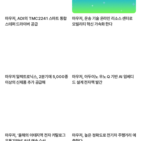
마우저, ADI의 TMC2241 스마트 통합
마우저, 운송 기술 온라인 리소스 센터로
스테퍼 드라이버 공급
모빌리티 혁신 가속화 한다
마우저 일렉트로닉스, 2분기에 5,000종
마우저, 아두이노 우노 Q 기반 AI 임베디
이상의 신제품 추가 공급해
드 설계 전자책 발간
마우저, ‘올해의 아태지역 전자 카탈로그
마우저, 높은 정확도로 전기차 주행거리 예
유통기업상’ 8년 연속 수상
측한다