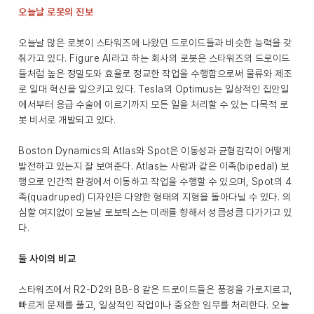
오늘날 로봇의 진보
오늘날 많은 로봇이 스타워즈에 나왔던 드로이드들과 비슷한 능력을 갖
춰가고 있다. Figure AI라고 하는 회사의 로봇은 스타워즈의 드로이드
들처럼 높은 정밀도와 효율로 정교한 작업을 수행함으로써 물류와 제조
로 일대 혁신을 일으키고 있다. Tesla의 Optimus는 일상적인 집안일
에서부터 응급 수술에 이르기까지 모든 일을 처리할 수 있는 다목적 로
봇 비서로 개발되고 있다.
Boston Dynamics의 Atlas와 Spot은 이동성과 균형감각이 어떻게
발전하고 있는지 잘 보여준다. Atlas는 사람과 같은 이족(bipedal) 보
행으로 인간적 환경에서 이동하고 작업을 수행할 수 있으며, Spot의 4
족(quadruped) 디자인은 다양한 형태의 지형을 돌아다닐 수 있다. 의
심할 여지없이 오늘날 로보틱스는 미래를 향해서 성큼성큼 다가가고 있
다.
둘 사이의 비교
스타워즈에서 R2-D2와 BB-8 같은 드로이드들은 풍경을 가로지르고,
빠르게 문제를 풀고, 일상적인 작업이나 중요한 임무를 처리한다. 오늘