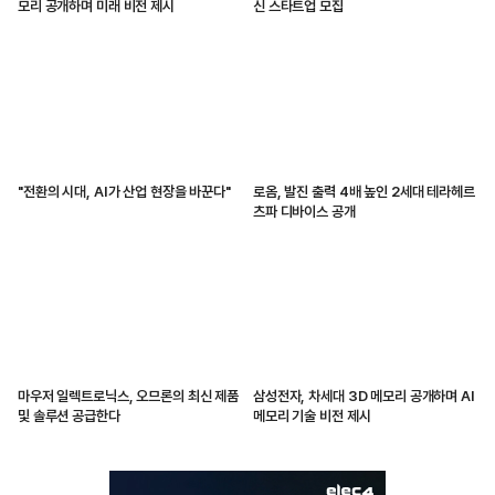
모리 공개하며 미래 비전 제시
신 스타트업 모집
"전환의 시대, AI가 산업 현장을 바꾼다"
로옴, 발진 출력 4배 높인 2세대 테라헤르
츠파 디바이스 공개
마우저 일렉트로닉스, 오므론의 최신 제품
삼성전자, 차세대 3D 메모리 공개하며 AI
및 솔루션 공급한다
메모리 기술 비전 제시