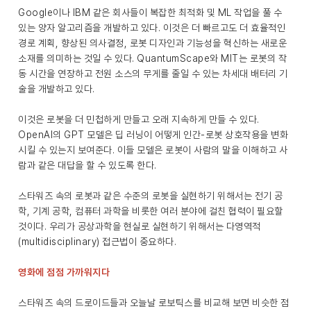
Google이나 IBM 같은 회사들이 복잡한 최적화 및 ML 작업을 풀 수
있는 양자 알고리즘을 개발하고 있다. 이것은 더 빠르고도 더 효율적인
경로 계획, 향상된 의사결정, 로봇 디자인과 기능성을 혁신하는 새로운
소재를 의미하는 것일 수 있다. QuantumScape와 MIT는 로봇의 작
동 시간을 연장하고 전원 소스의 무게를 줄일 수 있는 차세대 배터리 기
술을 개발하고 있다.
이것은 로봇을 더 민첩하게 만들고 오래 지속하게 만들 수 있다.
OpenAI의 GPT 모델은 딥 러닝이 어떻게 인간-로봇 상호작용을 변화
시킬 수 있는지 보여준다. 이들 모델은 로봇이 사람의 말을 이해하고 사
람과 같은 대답을 할 수 있도록 한다.
스타워즈 속의 로봇과 같은 수준의 로봇을 실현하기 위해서는 전기 공
학, 기계 공학, 컴퓨터 과학을 비롯한 여러 분야에 걸친 협력이 필요할
것이다. 우리가 공상과학을 현실로 실현하기 위해서는 다영역적
(multidisciplinary) 접근법이 중요하다.
영화에 점점 가까워지다
스타워즈 속의 드로이드들과 오늘날 로보틱스를 비교해 보면 비슷한 점