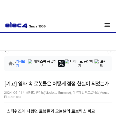
Since 1959
기사보
/
/
기
[기고] 영화 속 로봇들은 어떻게 점점 현실이 되었는가
2024-06-11 니콜레트 엠미노(Nicolette Emmino), 마우저 일렉트로닉스(Mouser
Electronics)
스타워즈에 나왔던 로봇들과 오늘날의 로보틱스 비교