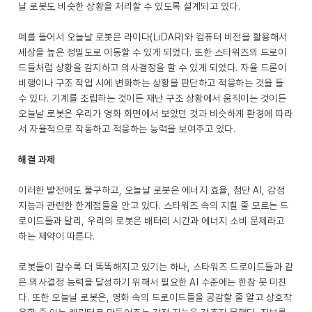
날 로봇도 비슷한 상황을 처리할 수 있도록 설계되고 있다.
예를 들어서 오늘날 로봇은 라이다(LiDAR)와 컴퓨터 비전을 활용해서
세상을 높은 정밀도로 이동할 수 있게 되었다. 또한 스타워즈의 드로이
드들처럼 상황을 감지하고 의사결정을 할 수 있게 되었다. 자율 드론이
비행이나 구조 작업 시에 변화하는 상황을 판단하고 적응하는 것을 들
수 있다. 기계를 조립하는 것이든 재난 구조 상황에서 움직이는 것이든
오늘날 로봇은 우리가 영화 화면에서 보았던 것과 비슷하게 환경에 따라
서 자율적으로 작동하고 적응하는 능력을 보여주고 있다.
해결 과제
이러한 발전에도 불구하고, 오늘날 로봇은 에너지 효율, 첨단 AI, 감정
지능과 관련한 한계점들을 안고 있다. 스타워즈 속의 지칠 줄 모르는 드
로이드들과 달리, 우리의 로봇은 배터리 시간과 에너지 소비 문제라고
하는 제약이 따른다.
로봇들이 갈수록 더 똑똑해지고 있기는 하나, 스타워즈 드로이드들과 같
은 의사결정 능력을 달성하기 위해서 필요한 AI 수준에는 한참 못 미친
다. 또한 오늘날 로봇은, 영화 속의 드로이드들을 공감할 줄 알고 상호작