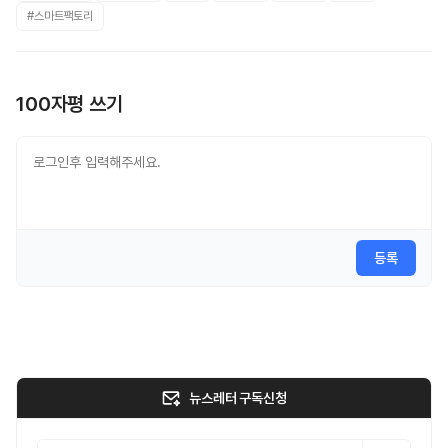
#스마트팩토리
100자평 쓰기
등록
뉴스레터 구독신청