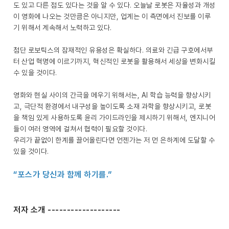
도 있고 다른 점도 있다는 것을 알 수 있다. 오늘날 로봇은 자율성과 개성
이 영화에 나오는 것만큼은 아니지만, 업계는 이 측면에서 진보를 이루
기 위해서 계속해서 노력하고 있다.
첨단 로보틱스의 잠재적인 유용성은 확실하다. 의료와 긴급 구호에서부
터 산업 혁명에 이르기까지, 혁신적인 로봇을 활용해서 세상을 변화시킬
수 있을 것이다.
영화와 현실 사이의 간극을 메우기 위해서는, AI 학습 능력을 향상시키
고, 극단적 환경에서 내구성을 높이도록 소재 과학을 향상시키고, 로봇
을 책임 있게 사용하도록 윤리 가이드라인을 제시하기 위해서, 엔지니어
들이 여러 영역에 걸쳐서 협력이 필요할 것이다.
우리가 끝없이 한계를 끌어올린다면 언젠가는 저 먼 은하계에 도달할 수
있을 것이다.
“포스가 당신과 함께 하기를.”
저자 소개 -------------------