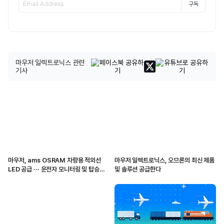
구독
마우저 일렉트로닉스 관련
기사
마우저, ams OSRAM 차량용 적외선
마우저 일렉트로닉스, 오므론의 최신 제품
LED 공급 ··· 운전자 모니터링 및 탑승자
및 솔루션 공급한다
감지 지원