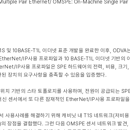
ltiple Pair Ethernet/ OMSPE: On-Machine Single Pair E
E-T1S 및 10BASE-T1L 이더넷 표준 개발을 완료한 이후, O
 EtherNet/IP사용 프로파일과 10 BASE-T1L 이더넷 기
herNet/IP사용 프로파일은 SPE 하드웨어의 전력, 비용, 크기,
제한된 장치의 요구사항을 충족할 수 있음을 입증했다.
위치 기반의 스타 토폴로지를 사용하며, 전원이 공급되는 SPE
-머신 센서에서 또 다른 잠재적인 EtherNet/IP사용 프로파일
사용사례를 해결하기 위해 캐비닛 내 T1S 네트워크(저비용 Ethe
거리)의 장점을 결합했다. 그런 다음 OMSPE 센서 네트워크 발견