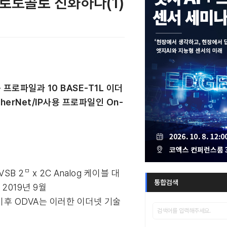
 프로토콜로 진화하다(1)
 프로파일과 10 BASE-T1L 이더
erNet/IP사용 프로파일인 On-
ㅁ
SB 2
x 2C Analog 케이블 대
통합검색
 2019년 9월
료한 이후 ODVA는 이러한 이더넷 기술