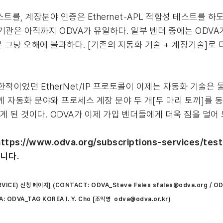
테스트를, 계장분야 인증은 Ethernet-APL 적합성 테스트를 하
기관은 아직까지 ODVA가 유일하다. 일부 벤더 중에는 ODVA
은 그냥 오해에 불과하다. [기존의 지동화 기술 + 계장기술]로
이었던 EtherNet/IP 프로토콜이 이제는 자동화 기술은 물론
게 자동화 분야와 프로세스 계장 분야 두 개[두 마리 토끼]를
수 있게 된 것이다. ODVA가 이제 가입 벤더들에게 더욱 짐을 덜어
s://www.odva.org/subscriptions-services/test-
랍니다.
E) 신청 페이지] (CONTACT: ODVA_Steve Fales sfales@odva.org / OD
: ODVA_TAG KOREA I. Y. Cho [조익영 odva@odva.or.kr)