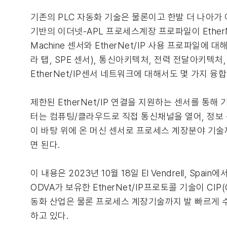
기존의 PLC 자동화 기술은 물론이고 한발 더 나아가 이제 
기반의 이더넷-APL 프로세스계장 프로파일이 EtherN
Machine 센서와 EtherNet/IP 사용 프로파일
라 탭, SPE 센서), 통신아키텍처, 전력 전달아키텍처,
EtherNet/IP센서 네트워크에 대해서도 몇 가지 
제한된 EtherNet/IP 연결을 지원하는 센서를 
터는 컴퓨팅/클라우드로 직접 통신채널을 열어, 정보
이 바탕 위에 온 머신 센서로 프로세스 계장분야 기술
면 된다.
이 내용은 2023년 10월 18일 El Vendrell, S
ODVA가 보유한 EtherNet/IP프로토콜 기술이 CIP(C
동화 산업은 물론 프로세스 계장기술까지 발 빠르게 수용
하고 있다.