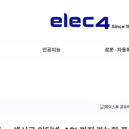
Since 
인공지능
로봇 · 자동