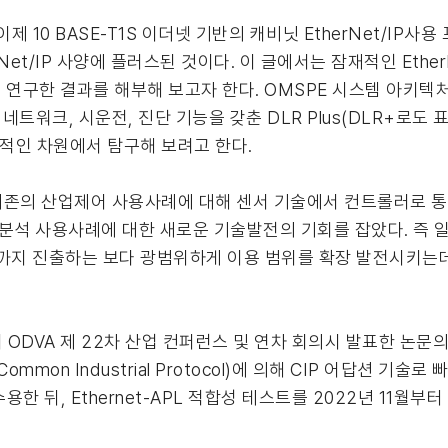
10 BASE-T1S 이더넷 기반의 캐비닛 EtherNet/IP사용 
et/IP 사양에 플러스된 것이다. 이 글에서는 잠재적인 Ether
에 대해 연구한 결과를 해부해 보고자 한다. OMSPE 시스템 아키
 네트워크, 시운전, 진단 기능을 갖춘 DLR Plus(DLR+로도 
융합적인 차원에서 탐구해 보려고 한다.
통해 기존의 산업제어 사용사례에 대해 센서 기술에서 컨트롤러로 
 분석 사용사례에 대한 새로운 기술발전의 기회를 잡았다. 즉
까지 진출하는 보다 광범위하게 이용 범위를 확장 발전시키는데
pain에서 ODVA 제 22차 산업 컨퍼런스 및 연차 회의시 발표한 논
ommon Industrial Protocol)에 의해 CIP 어답션 기술
한 뒤, Ethernet-APL 적합성 테스트를 2022년 11월