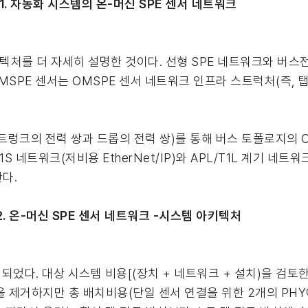
1. 자동화 시스템의 온-머신 SPE 센서 네트워크
키텍처를 더 자세히 설명한 것이다. 선형 SPE 네트워크와 버
OMSPE 센서는 OMSPE 센서 네트워크 인프라 스트럭처(즉, 
트렁크의 전력 쌍과 드롭의 전력 쌍)를 통해 버스 토폴로지의 
네트워크(저비용 EtherNet/IP)와 APL/T1L 계기 네트워크
다.
2. 온-머신 SPE 센서 네트워크 -시스템 아키텍처
려되었다. 대상 시스템 비용[(장치 + 네트워크 + 설치)을 검토
을 제거하지만 총 배치비용(단일 센서 연결을 위한 2개의 PHY에