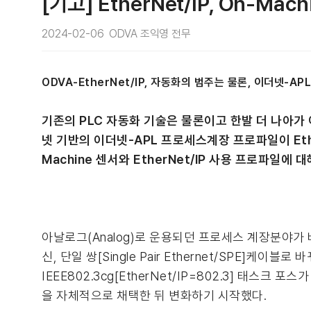
[기고] EtherNet/IP, On-
2024-02-06 ODVA 조익영 전무
ODVA-EtherNet/IP, 자동화의 범주는 물론, 이더넷-A
기존의 PLC 자동화 기술은 물론이고 한발 더 나아가 이제
넷 기반의 이더넷-APL 프로세스계장 프로파일이 Ethe
Machine 센서와 EtherNet/IP 사용 프로파일에
아날로그(Analog)로 운용되던 프로세스 계장분야가 바야
신, 단일 쌍[Single Pair Ethernet/SPE]케
IEEE802.3cg[EtherNet/IP=802.3] 태스크 
을 자체적으로 채택한 뒤 변화하기 시작했다.