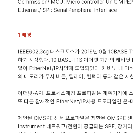
Commission/ MCU: Micro controller Unit: MPE:Mu
Ethernet/ SPI: Serial Peripheral Interface
1 배경
IEEE802.3cg 태스크포스가 2019년 9월 10BAS
하기 시작했다. 10 BASE-T1S 이더넷 기반의 캐비닛
일이 EtherNet/IP사양에 도입되었다. 캐비닛 내 Et
의 메모리가 푸시 버튼, 릴레이, 컨택터 등과 같은 
이더넷-APL 프로세스계장 프로파일은 계측기기에 스
또 다른 잠재적인 EtherNet/IP사용 프로파일인 온
제안된 OMSPE 센서 프로파일은 제한된 OMSPE 센서 
Instrument 네트워크(전원이 공급되는 SPE, 장