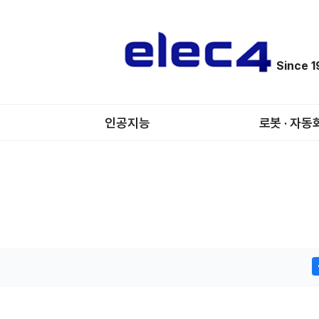
Since 
인공지능
로봇 · 자동