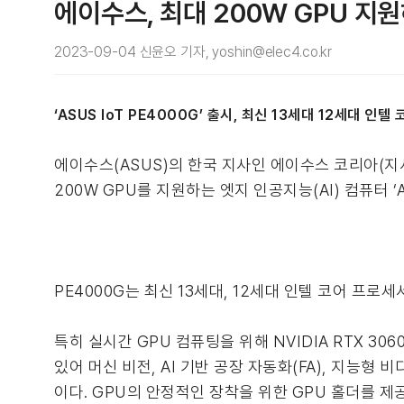
에이수스, 최대 200W GPU 지원
2023-09-04 신윤오 기자, yoshin@elec4.co.kr
‘ASUS IoT PE4000G’ 출시, 최신 13세대 12세대 인
에이수스(ASUS)의 한국 지사인 에이수스 코리아(지사
200W GPU를 지원하는 엣지 인공지능(AI) 컴퓨터 ‘A
PE4000G는 최신 13세대, 12세대 인텔 코어 프로
특히 실시간 GPU 컴퓨팅을 위해 NVIDIA RTX 3060 T
있어 머신 비전, AI 기반 공장 자동화(FA), 지능형 
이다. GPU의 안정적인 장착을 위한 GPU 홀더를 제