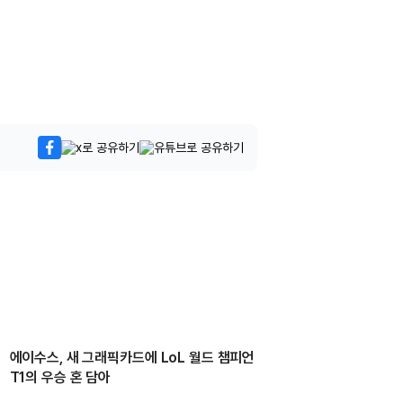
에이수스, 새 그래픽카드에 LoL 월드 챔피언
T1의 우승 혼 담아