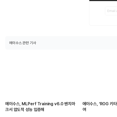
에이수스 관련 기사
에이수스, MLPerf Training v6.0 벤치마
에이수스, ‘ROG 키
크서 압도적 성능 입증해
여