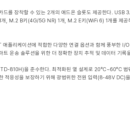
드를 장착할 수 있는 2개의 애드온 슬롯도 제공한다. USB 3.2 
 1개, M.2 B키(4G/5G NR) 1개, M.2 E키(WiFi 6) 1개를
 AIoT 애플리케이션에 적합한 다양한 연결 옵션과 함께 풍부한 
, 스마트 운송 솔루션을 위한 더 정확한 장치 추적 및 데이터 기록
STD-810H)을 준수한다. 최적화된 열 설계로 20°C~60°
 적응성을 보장하기 위해 광범위한 전원 입력(8-48V DC)