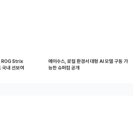
ROG Strix
에이수스, 로컬 환경서 대형 AI 모델 구동 가
리즈 국내 선보여
능한 슈퍼컴 공개