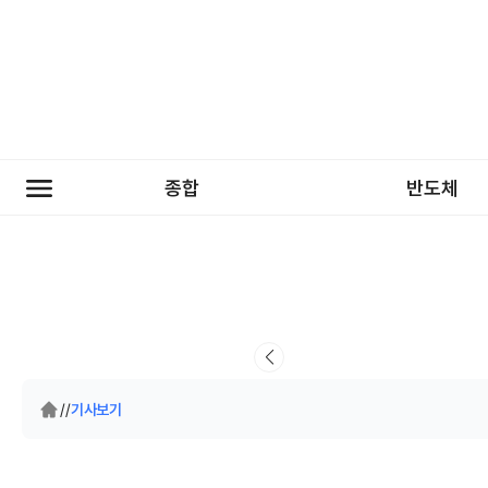
종합
반도체
/
/
기사보기