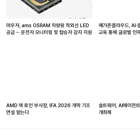
마우저, ams OSRAM 차량용 적외선 LED
메가존클라우드, AI·
공급 ··· 운전자 모니터링 및 탑승자 감지 지원
교육 통해 글로벌 인
AMD 잭 후인 부사장, IFA 2026 개막 기조
솔트웨어, AI에이전트 
연설 맡는다
개최해