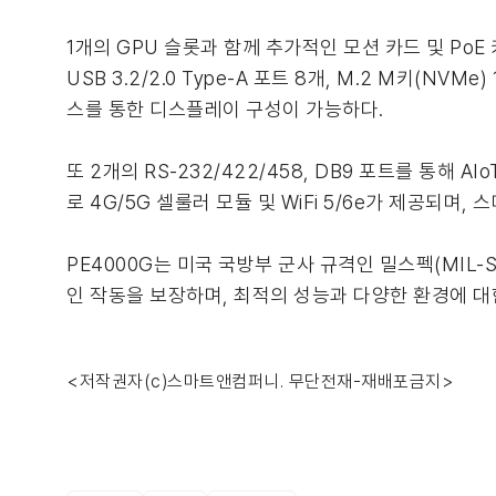
1개의 GPU 슬롯과 함께 추가적인 모션 카드 및 PoE 카
USB 3.2/2.0 Type-A 포트 8개, M.2 M키(NVMe)
스를 통한 디스플레이 구성이 가능하다.
또 2개의 RS-232/422/458, DB9 포트를 통해
로 4G/5G 셀룰러 모듈 및 WiFi 5/6e가 제공되며
PE4000G는 미국 국방부 군사 규격인 밀스펙(MIL-
인 작동을 보장하며, 최적의 성능과 다양한 환경에 대한
<저작권자(c)스마트앤컴퍼니. 무단전재-재배포금지>