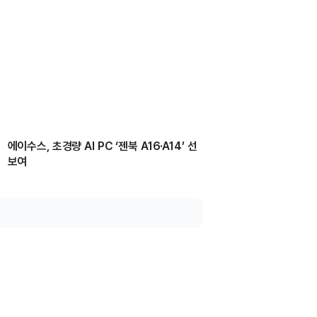
에이수스, 초경량 AI PC ‘젠북 A16·A14’ 선
보여