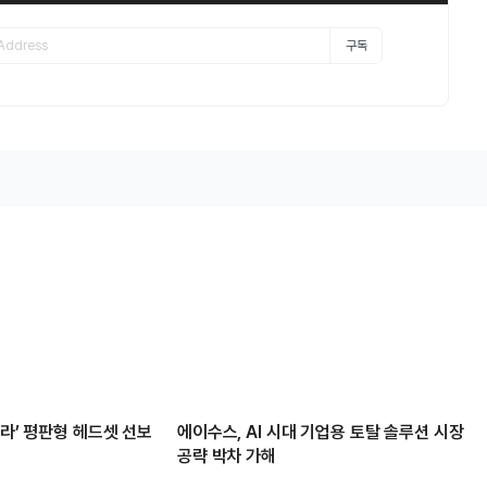
구독
타라’ 평판형 헤드셋 선보
에이수스, AI 시대 기업용 토탈 솔루션 시장
공략 박차 가해