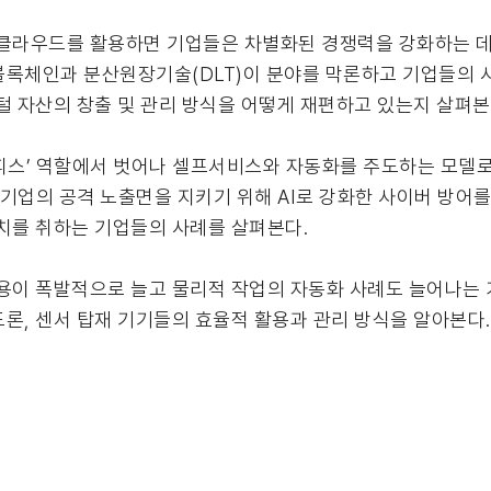
 클라우드를 활용하면 기업들은 차별화된 경쟁력을 강화하는 데
 블록체인과 분산원장기술(DLT)이 분야를 막론하고 기업들의 사
털 자산의 창출 및 관리 방식을 어떻게 재편하고 있는지 살펴본
오피스’ 역할에서 벗어나 셀프서비스와 자동화를 주도하는 모델로
는 기업의 공격 노출면을 지키기 위해 AI로 강화한 사이버 방어
조치를 취하는 기업들의 사례를 살펴본다.
용이 폭발적으로 늘고 물리적 작업의 자동화 사례도 늘어나는 
드론, 센서 탑재 기기들의 효율적 활용과 관리 방식을 알아본다.