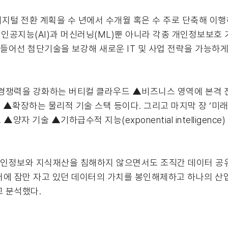
지털 전환 계획을 수 년에서 수개월 혹은 수 주로 단축해 이행
공지능(AI)과 머신러닝(ML)뿐 아니라 각종 개인정보보호 기
 들어선 첨단기술을 보강해 새로운 IT 및 사업 전략을 가능하
 경쟁력을 강화하는 버티컬 클라우드 ▲비즈니스 영역에 본격
방어 ▲확장하는 물리적 기술 스택 등이다. 그리고 마지막 장 ‘
자 기술 ▲기하급수적 지능(exponential intelligence
 개인정보와 지식재산을 침해하지 않으면서도 조직간 데이터 
버에 잠만 자고 있던 데이터의 가치를 봉인해제하고 하나의 산
고 분석했다.