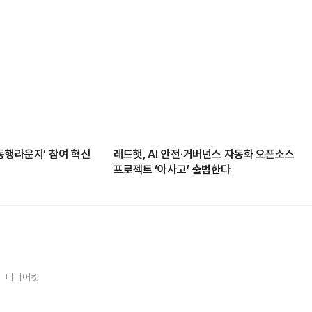
동행라운지’ 참여 혁신
레드햇, AI 안전·거버넌스 자동화 오픈소스
프로젝트 ‘아사고’ 출범한다
미디어킷