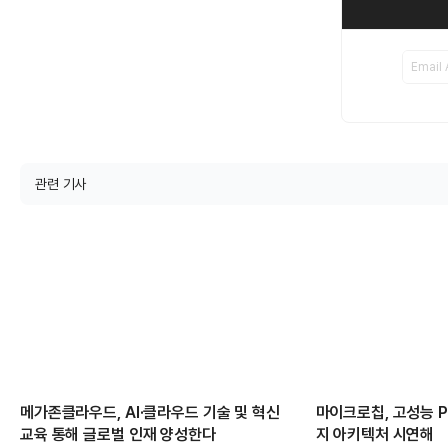
관련 기사
메가존클라우드, AI·클라우드 기술 및 혁신
마이크로칩, 고성능 PC
교육 통해 글로벌 인재 양성한다
지 아키텍처 시연해