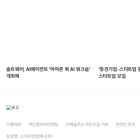
솔트웨어, AI에이전트 ‘아마존 퀵 AI 워크숍’
‘중견기업-스타트업 
개최해
스타트업 모집
이용약관
개인정보처리방침
이메일주소 무단수집 거부
온라인 문의
상호명 : 스마트앤컴퍼니(주)