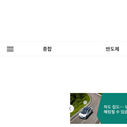
종합
반도체