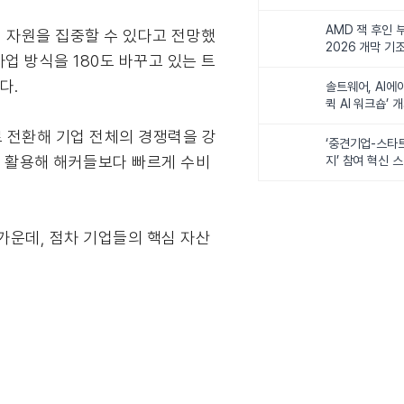
비전 제시
AMD 잭 후인 부
 자원을 집중할 수 있다고 전망했
2026 개막 기
업 방식을 180도 바꾸고 있는 트
다.
솔트웨어, AI에
퀵 AI 워크숍’ 
 전환해 기업 전체의 경쟁력을 강
‘중견기업-스타
를 활용해 해커들보다 빠르게 수비
지’ 참여 혁신 
가운데, 점차 기업들의 핵심 자산