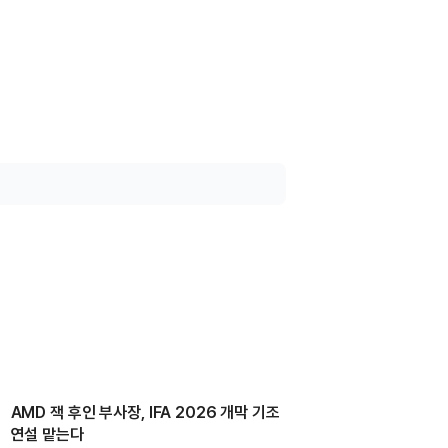
AMD 잭 후인 부사장, IFA 2026 개막 기조
연설 맡는다