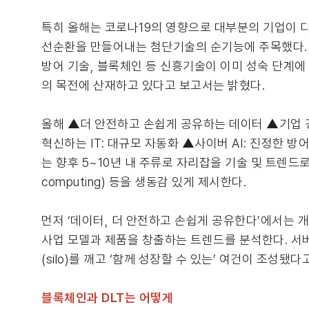
특히 올해는 코로나19의 영향으로 대부분의 기업이 디
선순환을 만들어내는 첨단기술의 순기능에 주목했다. 인
방어 기술, 블록체인 등 신흥기술이 이미 성숙 단계에
의 목전에 산재하고 있다고 보고서는 밝혔다.
올해 ▲더 안전하고 손쉽게 공유하는 데이터 ▲기업
혁신하는 IT: 대규모 자동화 ▲사이버 AI: 진정한 
는 향후 5~10년 내 주류로 자리잡을 기술 및 트렌드로 ▲양
computing) 등을 생동감 있게 제시한다.
먼저 ‘데이터, 더 안전하고 손쉽게 공유한다’에서는
사업 모델과 제품을 창출하는 트렌드를 분석한다. 서
(silo)를 깨고 ‘함께 성장할 수 있는’ 여건이 조성됐다
블록체인과 DLT는 어떻게