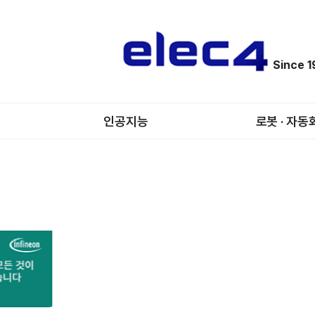
Since 
인공지능
로봇 · 자동