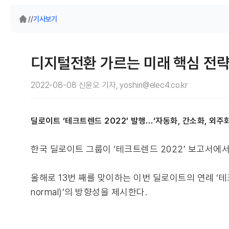
/
/
기사보기
디지털전환 가르는 미래 핵심 전략
2022-08-08 신윤오 기자, yoshin@elec4.co.kr
딜로이트 ‘테크트렌드 2022’ 발행…‘자동화, 간소화, 외주
한국 딜로이트 그룹이 ‘테크트렌드 2022’ 보고서에
올해로 13번 째를 맞이하는 이번 딜로이트의 연례 ‘테
normal)’의 방향성을 제시한다.