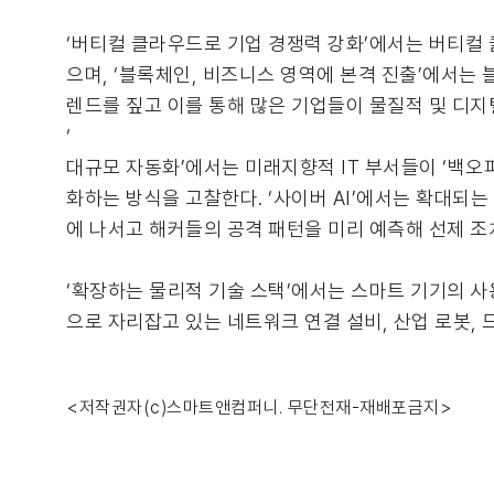
‘버티컬 클라우드로 기업 경쟁력 강화’에서는 버티컬
으며, ‘블록체인, 비즈니스 영역에 본격 진출’에서는
렌드를 짚고 이를 통해 많은 기업들이 물질적 및 디지
‘
대규모 자동화’에서는 미래지향적 IT 부서들이 ‘백
화하는 방식을 고찰한다. ‘사이버 AI’에서는 확대되
에 나서고 해커들의 공격 패턴을 미리 예측해 선제 
‘확장하는 물리적 기술 스택’에서는 스마트 기기의 사
으로 자리잡고 있는 네트워크 연결 설비, 산업 로봇, 
<저작권자(c)스마트앤컴퍼니. 무단전재-재배포금지>