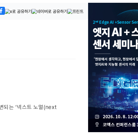
되는 ‘넥스트 노멀(next