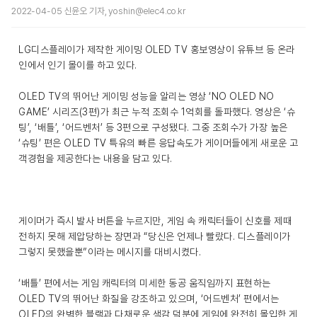
2022-04-05 신윤오 기자, yoshin@elec4.co.kr
LG디스플레이가 제작한 게이밍 OLED TV 홍보영상이 유튜브 등 온라
인에서 인기 몰이를 하고 있다.
OLED TV의 뛰어난 게이밍 성능을 알리는 영상 ‘NO OLED NO
GAME’ 시리즈(3편)가 최근 누적 조회수 1억회를 돌파했다. 영상은 ‘슈
팅’, ‘배틀’, ‘어드벤처’ 등 3편으로 구성됐다. 그중 조회수가 가장 높은
‘슈팅’ 편은 OLED TV 특유의 빠른 응답속도가 게이머들에게 새로운 고
객경험을 제공한다는 내용을 담고 있다.
게이머가 즉시 발사 버튼을 누르지만, 게임 속 캐릭터들이 신호를 제때
전하지 못해 제압당하는 장면과 “당신은 언제나 빨랐다. 디스플레이가
그렇지 못했을뿐”이라는 메시지를 대비시켰다.
‘배틀’ 편에서는 게임 캐릭터의 미세한 동공 움직임까지 표현하는
OLED TV의 뛰어난 화질을 강조하고 있으며, ‘어드벤처’ 편에서는
OLED의 완벽한 블랙과 다채로운 색감 덕분에 게임에 완전히 몰입한 게