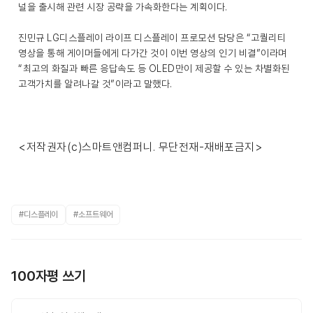
널을 출시해 관련 시장 공략을 가속화한다는 계획이다.
진민규 LG디스플레이 라이프 디스플레이 프로모션 담당은 “고퀄리티
영상을 통해 게이머들에게 다가간 것이 이번 영상의 인기 비결”이라며
“최고의 화질과 빠른 응답속도 등 OLED만이 제공할 수 있는 차별화된
고객가치를 알려나갈 것”이라고 말했다.
<저작권자(c)스마트앤컴퍼니. 무단전재-재배포금지>
#디스플레이
#소프트웨어
100자평 쓰기