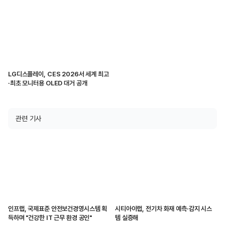
LG디스플레이, CES 2026서 세계 최고
·최초 모니터용 OLED 대거 공개
관련 기사
인프랩, 국제표준 안전보건경영시스템 획
시티아이랩, 전기차 화재 예측·감지 시스
득하며 "건강한 IT 근무 환경 공인"
템 실증해