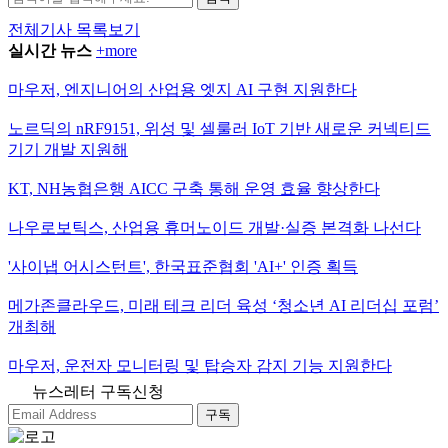
전체기사 목록보기
실시간 뉴스
+more
마우저, 엔지니어의 산업용 엣지 AI 구현 지원한다
노르딕의 nRF9151, 위성 및 셀룰러 IoT 기반 새로운 커넥티드
기기 개발 지원해
KT, NH농협은행 AICC 구축 통해 운영 효율 향상한다
나우로보틱스, 산업용 휴머노이드 개발·실증 본격화 나선다
'사이냅 어시스턴트', 한국표준협회 'AI+' 인증 획득
메가존클라우드, 미래 테크 리더 육성 ‘청소년 AI 리더십 포럼’
개최해
마우저, 운전자 모니터링 및 탑승자 감지 기능 지원한다
뉴스레터 구독신청
구독