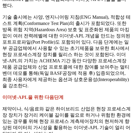
했다.
기술 출시에는 사양, 엔지니어링 지침(ENG Manual), 적합성 테
스트 계획(Conformance Test Plan)의 출시가 포함되었다. 또한
방폭 위험 지역(Hazardous Area) 보호 및 표준화된 제품의 마킹
없이 여러 전력레벨에 대한 이더넷-APL 개념을 만드는 정의된
포트프로파일(Port Profile)도 포함되어 있다. 다음 단계에는 일
부 공급업체에서 사용할 수 있는 초기제품을 보유한 회사에서
현장 프로세스계장 장치를 릴리스 하는 것이 포함된다. 이더
넷-APL의 가치는 ACHEMA 기간 동안 다양한 프로세스계장
제품 공급업체와 산업 프로토콜에 대한 참여를 보여주는 멀티
벤더 데모를 통해(독일 BASF공장에 적용 후) 입증되었으며,
최종 사용자에게 제공하는 옵션과 상호운용성(Interoperability)
을 강조한다.
이더넷-APL을 위한 다음단계
제약이나, 식/음료와 같은 하이브리드 산업은 현장 프로세스계
장 장치가 장거리 케이블 길이를 필요로 하거나 위험한 환경에
있는 경우를 위해 현장 프로세스 계측제어장치의 현저하게 향
상된 데이터의 가시성을 활용하는 이더넷-APL 기술이 얼리 어