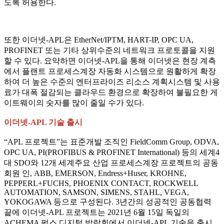
도록 허용한다.
또한 이더넷-APL은 EtherNet/IPTM, HART-IP, OPC UA,
PROFINET 또는 기타 상위수준의 네트워크 프로토콜을 지원
할 수 있다. 요약하면 이더넷-APL을 통해 이더넷은 현장 계측
에서 플랜트 프로세스계장 자동화 시스템으로 원활하게 확장
하여 더 높은 수준의 엔터프라이즈 리소스 계획시스템 및 사용
료가 대폭 절감되는 클라우드 환경으로 확장하여 불필요한 게
이트웨이의 숫자를 많이 줄일 수가 있다.
이더넷-APL 기술 출시
“APL 프로젝트”는 표준개발 조직인 FieldComm Group, ODVA,
OPC UA, PI(PROFIBUS & PROFINET International) 등의 세계4
대 SDO와 12개 세계주요 산업 프로세스계장 프로젝트의 공동
회원 인, ABB, EMERSON, Endress+Huser, KROHNE,
PEPPERL+FUCHS, PHOENIX CONTACT, ROCKWELL
AUTOMATION, SAMSON, SIMENS, STAHL, VEGA,
YOKOGAWA 등으로 구성된다. 3년간의 성공적인 공동협력
끝에 이더넷-APL 프로젝트는 2021년 6월 15일 독일의
ACHEMA 펄스 디지털 박람회에서 이더넷-APL 기술을 출시