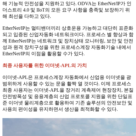
해 기능적 안전성을 지원하고 있다. ODVA는 EtherNet/IP가 인
더스트리 4.0 및 IIoT의 모든 요구 사항을 충족및 보장하기 위
해 최선을 다하고 있다.
EtherNet/IP는 멀티밴더끼리 상호운용 가능하고 대단히 표준화
되고 입증된 산업자동화 네트워크이다. 프로세스 별 향상과 함
께 EtherNet/IP는 네트워크 및 장치상태 모니터링, 보안 및 안전
성과 원격 장치구성을 위한 프로세스계장 자동화기술 내에서
EtherNet/IP의 이점을 활용할 수가 있다.
최종 사용자를 위한 이더넷-APL의 가치
이더넷-APL은 프로세스계장 자동화에서 산업용 이더넷을 광
범위하게 사용할 수 있는 문을 활짝 열 것이다. 이제 프로세스
최종 사용자는 이더넷-APL을 장거리 계측제어 현장장치, 본질
안전방폭성 및 응용계층의 산업 프로토콜 지원을 위한 단일표
준 이더넷 물리계층으로 활용하여 기존 솔루션의 안전보안 및
사용의 편이성을 유지하면서 생산을 최적화할 수 있다.