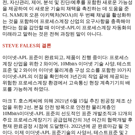
전, 자산관리, 제어, 분석 및 진단/예후를 포함한 새로운 가능성
을 제공하여 이 새로운 기술의 채택을 촉진하는 데 도움을 준
다. NAMUR 오픈 아키텍처(NOA)의 두 번째 채널을 활성화하
는 것을 포함하여 프로세스계장 산업의 요구사항을 충족해야
한다는 점을 감안할 때 이더넷-APL이 프로세스계장 자동화의
미래라고 말하는 것은 전혀 과장된 말이 아니다.
STEVE FALES의 결론
이더넷-APL 표준이 완료되고, 제품이 진행 중이다: 프로세스
계장 산업을 위한 2 와이어, 10Mbit/s 이더넷 기술 사양, 테스트
표준 및 2 와이어 이더넷 물리계층 구성 요소를 포함한 10가지
이더넷-APL의 이점을 확인하여 3년간의 작업 끝에 제공되는
위험한 프로세스계장 환경에서 고속통신 현장 계측기기의 배
포를 가능하게 하였다.
마크 T. 호스케씨에 의해 2021년 6월 15일 추진 된공정 제조 산
업을 위한 2선, 본질 안전 방폭으로 안전한 물리계층인
10Mbit/s이더넷-APL 표준의 선도적인 표준 개발조직과 12개의
주요 프로세스계장기기 공급업체간의 3년 여간의 협력개발 후
현재 완료공정 시점에 도달했다. 2022년에 곧 완료마감 될 것
이다. 이제 이더넷-APL 표준기술의 사양서, 테스트표준 및 2