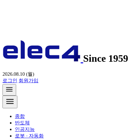
Since 1959
2026.08.10 (월)
로그인
회원가입
종합
반도체
인공지능
로봇 · 자동화