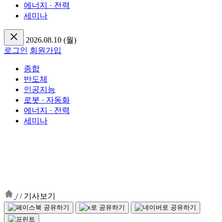
에너지 · 전력
세미나
2026.08.10 (월)
로그인
회원가입
종합
반도체
인공지능
로봇 · 자동화
에너지 · 전력
세미나
/
/
기사보기