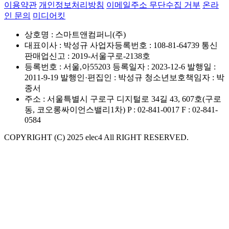
이용약관
개인정보처리방침
이메일주소 무단수집 거부
온라
인 문의
미디어킷
상호명 : 스마트앤컴퍼니(주)
대표이사 : 박성규
사업자등록번호 : 108-81-64739
통신
판매업신고 : 2019-서울구로-2138호
등록번호 : 서울,아55203
등록일자 : 2023-12-6
발행일 :
2011-9-19
발행인·편집인 : 박성규
청소년보호책임자 : 박
종서
주소 : 서울특별시 구로구 디지털로 34길 43, 607호(구로
동, 코오롱싸이언스밸리1차)
P : 02-841-0017
F : 02-841-
0584
COPYRIGHT (C) 2025 elec4 All RIGHT RESERVED.