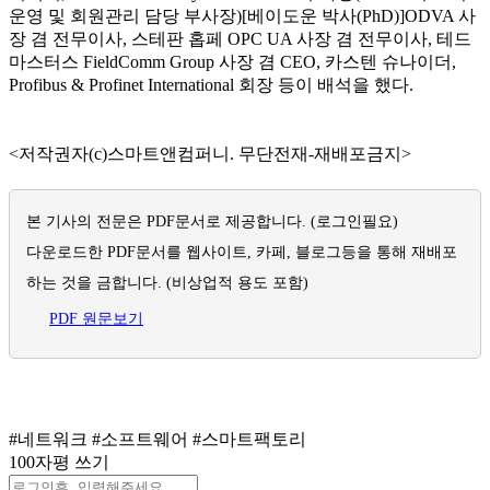
운영 및 회원관리 담당 부사장)[베이도운 박사(PhD)]ODVA 사
장 겸 전무이사, 스테판 홉페 OPC UA 사장 겸 전무이사, 테드
마스터스 FieldComm Group 사장 겸 CEO, 카스텐 슈나이더,
Profibus & Profinet International 회장 등이 배석을 했다.
<저작권자(c)스마트앤컴퍼니. 무단전재-재배포금지>
본 기사의 전문은 PDF문서로 제공합니다.
(로그인필요)
다운로드한 PDF문서를 웹사이트, 카페, 블로그등을 통해 재배포
하는 것을 금합니다. (비상업적 용도 포함)
PDF 원문보기
#네트워크
#소프트웨어
#스마트팩토리
100자평 쓰기