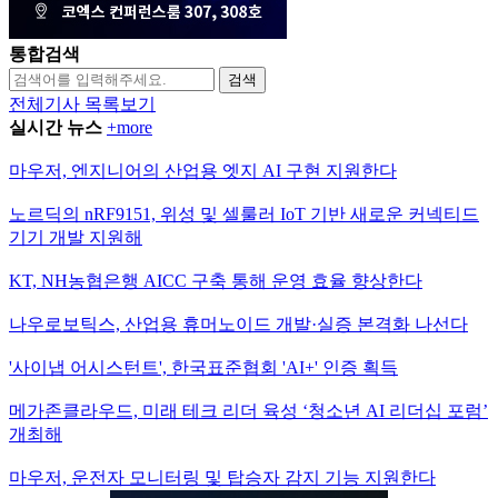
통합검색
검색
전체기사 목록보기
실시간 뉴스
+more
마우저, 엔지니어의 산업용 엣지 AI 구현 지원한다
노르딕의 nRF9151, 위성 및 셀룰러 IoT 기반 새로운 커넥티드
기기 개발 지원해
KT, NH농협은행 AICC 구축 통해 운영 효율 향상한다
나우로보틱스, 산업용 휴머노이드 개발·실증 본격화 나선다
'사이냅 어시스턴트', 한국표준협회 'AI+' 인증 획득
메가존클라우드, 미래 테크 리더 육성 ‘청소년 AI 리더십 포럼’
개최해
마우저, 운전자 모니터링 및 탑승자 감지 기능 지원한다