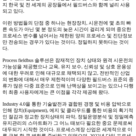
지 한국 및 전 세계의 공장들에서 필드버스와 함께 널리 사용
되고 있다.
이런 방법들의 단점 중 하나는 현장장치, 시운전에 몇 초의 빠
른 속도가 아닌 몇 분 정도의 늦은 시간이 걸리게 되며 중요한
프로세스 변수를 넘어서는 제한된 양의 프로세스 및 진단정보
만 전송되는 경우가 있다는 것이다. 정밀하지 못하다는 것이
다.
Process fieldbus 솔루션은 잠재적인 장치 상태와 원격 시운전의
가능성을 제공했으나 교육, 유지 보수, 신뢰성 및 상호 운용성
에 대한 우려로 인해 대규모로 채택되지 않고, 전반적인 산업
의 변화에 대해서 매우 제한적이며 다양한 필드버스 표준의 종
류가 많은 다중 표준으로 인해 난맥상을 보이고는 있으나 다행
히 최종 사용자에게는 큰 이점을 각각 제공해 왔다.
Industry 4.0을 통한 기술발전과 결합된 경쟁 및 비용 압박으로
인해 장치(Equipment), 에지 및 클라우드를 통한 비용의 획기적
인 절감과 정교한 장치상태의 파악, 정밀운영분석 및 정밀예측
유지관리의 스마트화가 그 어느 때보다 필요한 중요 문제로써
대두되기 시작한 것이다. 프로세스계장 산업은 세계적으로 이
를 극복 할 큰 변화를 준비하고 있었으며, 2022년 단일 프로세