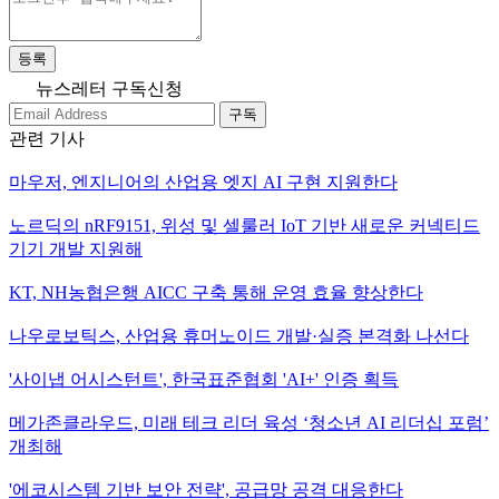
등록
뉴스레터 구독신청
구독
관련 기사
마우저, 엔지니어의 산업용 엣지 AI 구현 지원한다
노르딕의 nRF9151, 위성 및 셀룰러 IoT 기반 새로운 커넥티드
기기 개발 지원해
KT, NH농협은행 AICC 구축 통해 운영 효율 향상한다
나우로보틱스, 산업용 휴머노이드 개발·실증 본격화 나선다
'사이냅 어시스턴트', 한국표준협회 'AI+' 인증 획득
메가존클라우드, 미래 테크 리더 육성 ‘청소년 AI 리더십 포럼’
개최해
'에코시스템 기반 보안 전략', 공급망 공격 대응한다