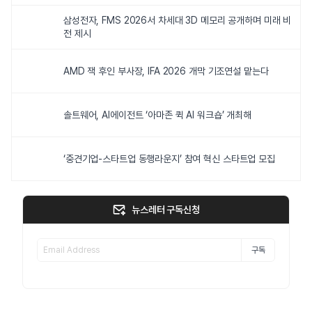
삼성전자, FMS 2026서 차세대 3D 메모리 공개하며 미래 비
전 제시
AMD 잭 후인 부사장, IFA 2026 개막 기조연설 맡는다
솔트웨어, AI에이전트 ‘아마존 퀵 AI 워크숍’ 개최해
‘중견기업-스타트업 동행라운지’ 참여 혁신 스타트업 모집
뉴스레터 구독신청
구독