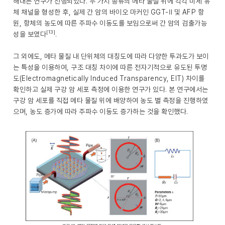
해내는 연구가 진행되었다. 두 가지 종류의 메타 물질 위에 각각 미세 유
체 채널을 형성한 후, 실제 간 암의 바이오 마커인 GGT-Ⅱ 및 AFP 항
원, 항체의 농도에 따른 주파수 이동도를 보임으로써 간 암의 검출가능
[13]
성을 보였다
.
그 외에도, 메타 물질 내 단위체의 대칭도에 따라 다양한 투과도가 보이
는 특성을 이용하여, 구조 대칭 차이에 따른 전자기적으로 유도된 투명
도(Electromagnetically Induced Transparency, EIT) 차이를
확인하고 실제 구강 암 세포 측정에 이용한 연구가 있다. 본 연구에서는
구강 암 세포를 직접 메타 물질 위에 배양하여 농도 별 측정을 진행하였
으며, 농도 증가에 따라 주파수 이동도 증가하는 것을 확인했다.