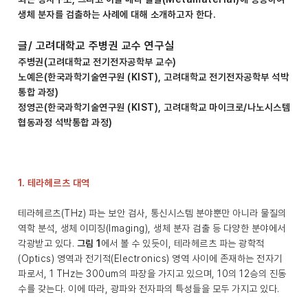
생체 분자를 검출하는 사례에 대해 소개하고자 한다.
글/ 고려대학교 주병권 교수 연구실
주병권(고려대학교 전기전자공학부 교수)
노예은(한국과학기술연구원 (KIST), 고려대학교 전기전자공학부 석박
통합 과정)
정영곤(한국과학기술연구원 (KIST), 고려대학교 마이크로/나노시스템
협동과정 석박통합 과정)
1. 테라헤르츠 대역
테라헤르츠(THz) 파는 보안 검사, 통신시스템 분야뿐만 아니라 물질의
역학 분석, 생체 이미징(Imaging), 생체 분자 검출 등 다양한 분야에서
각광받고 있다.
그림 1
에서 볼 수 있듯이, 테라헤르츠 파는 광학적
(Optics) 영역과 전기적(Electronics) 영역 사이에 존재하는 전자기
파로서, 1 THz는 300um의 파장을 가지고 있으며, 10의 12승의 진동
수를 갖는다. 이에 따라, 광파와 전자파의 특성들을 모두 가지고 있다.