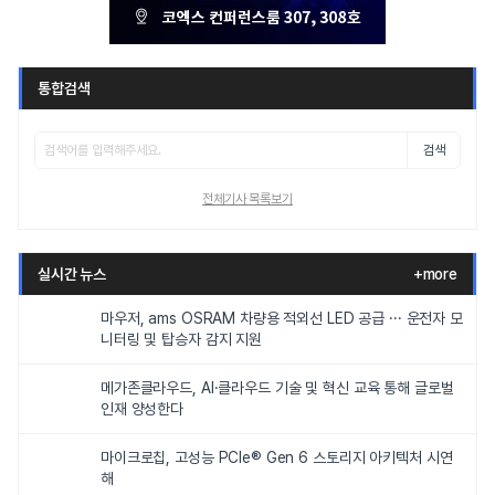
통합검색
검색
전체기사 목록보기
실시간 뉴스
+more
마우저, ams OSRAM 차량용 적외선 LED 공급 ··· 운전자 모
니터링 및 탑승자 감지 지원
메가존클라우드, AI·클라우드 기술 및 혁신 교육 통해 글로벌
인재 양성한다
마이크로칩, 고성능 PCIe® Gen 6 스토리지 아키텍처 시연
해