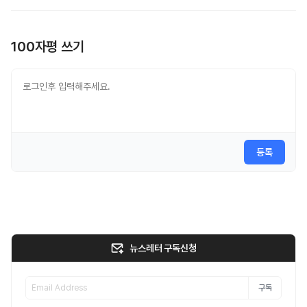
100자평 쓰기
등록
뉴스레터 구독신청
구독