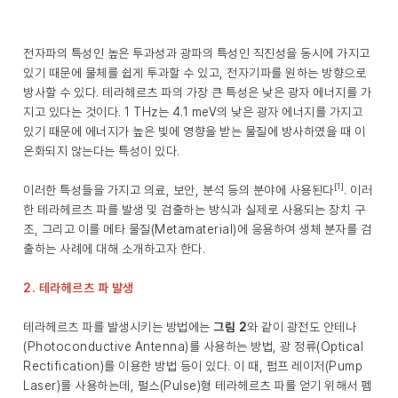
전자파의 특성인 높은 투과성과 광파의 특성인 직진성을 동시에 가지고
있기 때문에 물체를 쉽게 투과할 수 있고, 전자기파를 원하는 방향으로
방사할 수 있다. 테라헤르츠 파의 가장 큰 특성은 낮은 광자 에너지를 가
지고 있다는 것이다. 1 THz는 4.1 meV의 낮은 광자 에너지를 가지고
있기 때문에 에너지가 높은 빛에 영향을 받는 물질에 방사하였을 때 이
온화되지 않는다는 특성이 있다.
[1]
이러한 특성들을 가지고 의료, 보안, 분석 등의 분야에 사용된다
. 이러
한 테라헤르츠 파를 발생 및 검출하는 방식과 실제로 사용되는 장치 구
조, 그리고 이를 메타 물질(Metamaterial)에 응용하여 생체 분자를 검
출하는 사례에 대해 소개하고자 한다.
2. 테라헤르츠 파 발생
테라헤르츠 파를 발생시키는 방법에는
그림 2
와 같이 광전도 안테나
(Photoconductive Antenna)를 사용하는 방법, 광 정류(Optical
Rectification)를 이용한 방법 등이 있다. 이 때, 펌프 레이저(Pump
Laser)를 사용하는데, 펄스(Pulse)형 테라헤르츠 파를 얻기 위해서 펨