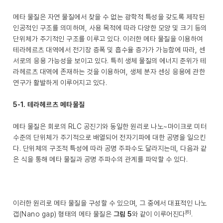
메타 물질은 자연 물질에서 찾을 수 없는 광학적 특성을 갖도록 제작된
인공적인 구조를 의미하며, 사용 목적에 따라 다양한 모양 및 크기 등의
단위체가 주기적인 구조를 이루고 있다. 이러한 메타 물질을 이용하여
테라헤르츠 대역에서 전기장 증폭 및 흡수율 증가가 가능함에 따라, 센
서로의 응용 가능성을 보이고 있다. 특히 생체 물질의 에너지 준위가 테
라헤르츠 대역에 존재하는 것을 이용하여, 생체 분자 센싱 응용에 관한
연구가 활발하게 이루어지고 있다.
5-1. 테라헤르츠 메타물질
메타 물질은 회로의 RLC 공진기와 동일한 원리로 나노~마이크로 미터
수준의 단위체가 주기적으로 배열되어 전자기파에 대한 공명을 일으킨
다. 단위체의 구조적 특성에 따라 공명 주파수도 달라지는데, 다음과 같
은 식을 통해 메타 물질과 공명 주파수의 관계를 파악할 수 있다.
이러한 원리로 메타 물질을 구성할 수 있으며, 그 중에서 대표적인 나노
[6]
갭(Nano gap) 형태의 메타 물질은
그림 5
와 같이 이루어진다
.