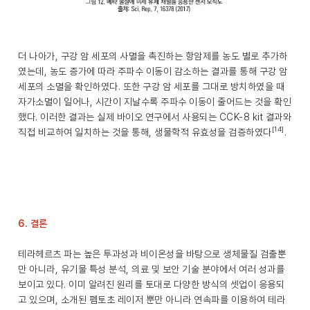
더 나아가, 구강 암 세포의 사멸을 촉진하는 항암제를 농도 별로 추가하
였는데, 농도 증가에 따라 주파수 이동이 감소하는 결과를 통해 구강 암
세포의 소멸을 확인하였다. 또한 구강 암 세포를 그대로 방치하였을 때
자가소멸이 일어나, 시간이 지날수록 주파수 이동이 줄어드는 것을 확인
했다. 이러한 결과는 실제 바이오 연구에서 사용되는 CCK-8 kit 결과와
[14]
직접 비교하여 일치하는 것을 통해, 생물학적 유효성을 검증하였다
.
6. 결론
테라헤르츠 파는 높은 투과성과 비이온성을 바탕으로 생체물질 검출뿐
만 아니라, 유기물 특성 분석, 의료 및 보안 기술 분야에서 여러 성과를
보이고 있다. 이미 알려진 원리를 토대로 다양한 방식의 셋업이 응용되
고 있으며, 소개된 펨토초 레이저 뿐만 아니라 연속파를 이용하여 테라