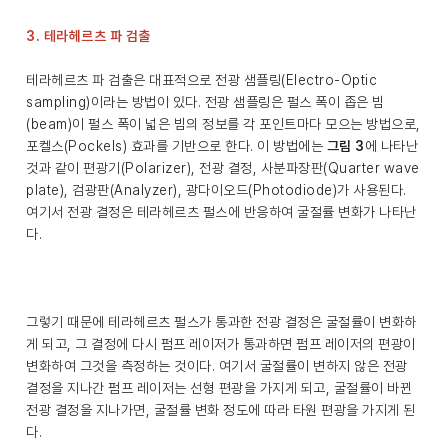
3. 테라헤르츠 파 검출
테라헤르츠 파 검출은 대표적으로 전광 샘플링(Electro-Optic
sampling)이라는 방법이 있다. 전광 샘플링은 펄스 폭이 좁은 빔
(beam)이 펄스 폭이 넓은 빔의 정보를 각 포인트마다 모으는 방법으로,
포켈스(Pockels) 효과를 기반으로 한다. 이 방법에는
그림 3
에 나타난
것과 같이 편광기(Polarizer), 전광 결정, 사분파장판(Quarter wave
plate), 검광판(Analyzer), 광다이오드(Photodiode)가 사용된다.
여기서 전광 결정은 테라헤르츠 펄스에 반응하여 굴절률 변화가 나타난
다.
그렇기 때문에 테라헤르츠 펄스가 통과한 전광 결정은 굴절률이 변화하
게 되고, 그 결정에 다시 펌프 레이저가 통과하면 펌프 레이저의 편광이
변화하여 그것을 측정하는 것이다. 여기서 굴절률이 변하지 않은 전광
결정을 지나간 펌프 레이저는 선형 편광을 가지게 되고, 굴절률이 바뀐
전광 결정을 지나가면, 굴절률 변화 정도에 따라 타원 편광을 가지게 된
다.