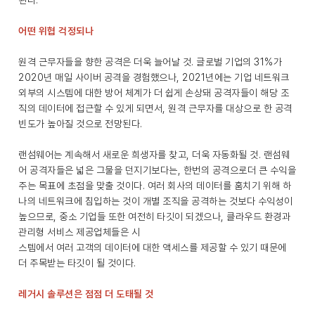
된다.
어떤 위협 걱정되나
원격 근무자들을 향한 공격은 더욱 늘어날 것. 글로벌 기업의 31%가
2020년 매일 사이버 공격을 경험했으나, 2021년에는 기업 네트워크
외부의 시스템에 대한 방어 체계가 더 쉽게 손상돼 공격자들이 해당 조
직의 데이터에 접근할 수 있게 되면서, 원격 근무자를 대상으로 한 공격
빈도가 높아질 것으로 전망된다.
랜섬웨어는 계속해서 새로운 희생자를 찾고, 더욱 자동화될 것. 랜섬웨
어 공격자들은 넓은 그물을 던지기보다는, 한번의 공격으로더 큰 수익을
주는 목표에 초점을 맞출 것이다. 여러 회사의 데이터를 훔치기 위해 하
나의 네트워크에 침입하는 것이 개별 조직을 공격하는 것보다 수익성이
높으므로, 중소 기업들 또한 여전히 타깃이 되겠으나, 클라우드 환경과
관리형 서비스 제공업체들은 시
스템에서 여러 고객의 데이터에 대한 액세스를 제공할 수 있기 때문에
더 주목받는 타깃이 될 것이다.
레거시 솔루션은 점점 더 도태될 것