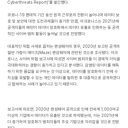
Cyberthreats Report)’를 발간했다.
코로나-19 팬데믹 기간 동안 원격 근무로의 전환이 늘어나며 데이터 보
호 및 보안에 대한 도전과제들이 증가한 만큼, 아크로니스는 2021년에
공격자들의 패턴이 데이터 암호화에서 데이터 유출로 진화하는 등 공격
적인 사이버 범죄 활동이 늘어날 것으로 전망했다.
대표적인 위협 사례로 꼽히는 랜섬웨어의 경우, 2020년 보고된 공격의
절반 가량이 메이즈(Maze) 랜섬웨어에 관련된 것으로 조사됐다. 아크
로니스 사이버 위협 보고서에 따르면 사이버 범죄자들 이 경제적 이익을
극대화하려는 경향이 증가하고 있다고 분석했다. 감염된 데이터를 해독
하기 위한 몸값을 요구하는 것 이상으로, 데이터를 암호화하기 전에 수
치심을 유발할 수 있는 개인 데이터를 탈취한 후 대중적으로 공개하겠다
고 협박하는 사례가 늘어나고 있기 때문이다.
보고서에 따르면, 2020년 랜섬웨어 공격으로 인해 전세계 1,000여곳
이상의 기업에서 데이터가 유출된 것으로 파악됐는데, 이는 2021년에
더 증가하여 암호화가 범죄자들의 주요 기법으로 자리잡을 것으로 전망