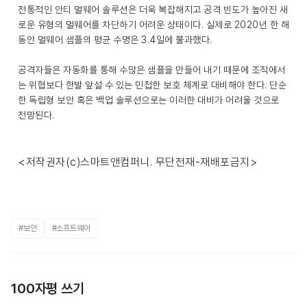
전통적인 안티 멀웨어 솔루션은 더욱 복잡해지고 공격 빈도가 높아진 새
로운 유형의 멀웨어를 차단하기 어려운 상태이다. 실제로 2020년 한 해
동안 멀웨어 샘플의 평균 수명은 3.4일에 불과했다.
공격자들은 자동화를 통해 수많은 샘플을 만들어 내기 때문에 조직에서
는 위협보다 한발 앞설 수 있는 민첩한 보호 체계로 대비해야 한다. 단순
한 독립형 보안 혹은 백업 솔루션으로는 이러한 대비가 어려울 것으로
전망된다.
<저작권자(c)스마트앤컴퍼니. 무단전재-재배포금지>
#보안
#소프트웨어
100자평 쓰기