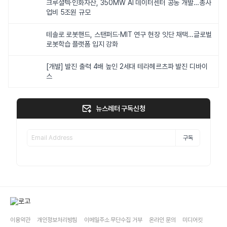
크루셜텍·인화자산, 350MW AI 데이터센터 공동 개발…총사
업비 5조원 규모
테솔로 로봇핸드, 스탠퍼드·MIT 연구 현장 잇단 채택…글로벌
로봇학습 플랫폼 입지 강화
[개발] 발진 출력 4배 높인 2세대 테라헤르츠파 발진 디바이
스
뉴스레터 구독신청
구독
이용약관
개인정보처리방침
이메일주소 무단수집 거부
온라인 문의
미디어킷