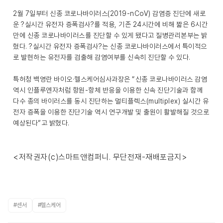
2월 7일부터 신종 코로나바이러스(2019-nCoV) 감염증 진단에 새로
운 ?실시간 유전자 증폭검사?를 적용, 기존 24시간에 비해 짧은 6시간
만에 신종 코로나바이러스를 진단할 수 있게 됐다고 질병관리본부는 밝
혔다. ?실시간 유전자 증폭검사?는 신종 코로나바이러스에서 특이적으
로 발현하는 유전자를 검출해 감염여부를 신속히 진단할 수 있다.
특허청 백영란 바이오·헬스케어심사과장은 “신종 코로나바이러스 감염
역시 인플루엔자처럼 항원-항체 반응을 이용한 신속 진단기술과 함께
다수 종의 바이러스를 동시 진단하는 멀티플렉스(multiplex) 실시간 유
전자 증폭을 이용한 진단기술 역시 연구개발 및 출원이 활발해질 것으로
예상된다”고 밝혔다.
<저작권자(c)스마트앤컴퍼니. 무단전재-재배포금지>
#센서
#헬스케어