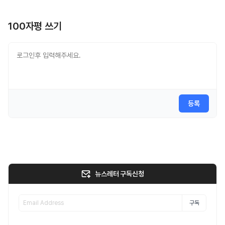
100자평 쓰기
등록
뉴스레터 구독신청
구독