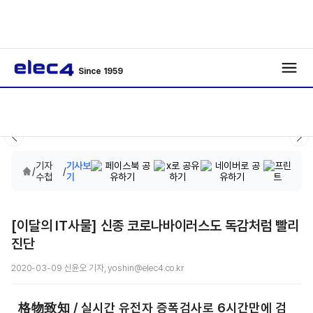
Since 1959
기자
기사보
/
/
수첩
기
[이달의 IT사물] 신종 코로나바이러스도 독감처럼 빨리
진단
2020-03-09 신윤오 기자, yoshin@elec4.co.kr
格物致知 / 실시간 유전자 증폭검사로 6시간만에 검