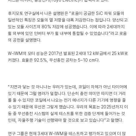
지스톤 타이어, 동양전기(Toyo Electric)가 협력하고 있다.
후지모토 연구실에서 나온 설명원은 “로옴이 공급한 SiC 파워 모듈의
일반적인 특징은 모듈의 열 저항을 대폭 저감한다는 점입니다. 양산되고
있는 모듈 사이즈의 80% 저감에 성공했습니다. 이에 따라 2세대까지
휠 외부에 있던 인버터 부가 휠 내부에 통합될 수 있었습니다”라고 로옴
의 공헌을 설명했다.
W-IWM의 모터 성능은 2017년 발표된 2세대 12 kW급에서 25 kW로
커졌다. 효율은 92.5%, 무선충전 공차는 5~10 cm다.
“지면과 닿는 것 아니냐는 우려가 있는데, 코일이 차체가 아닌 타이어에
있기 때문에 그럴 염려가 덜합니다. 단순히 충전 의미만 따지면 더 거리
를 둘 수 있지만 코일에서 나오는 전기 에너지가 다른 기기에 영향을 줄
수 있기 때문에 우선은 그렇게 했습니다. 우리의 목표는 2025년까지 이
동 중 무선충전 시스템의 실제 테스트를 위한 검증 단계에 들어가는 것
인데, 자율주행 기술이 선행돼야 할 것으로 보고 있습니다”고 말했다.
연구 그룹은 현재 3세대 W-IWM을 테스트하고 평가하고 있으며 더 많