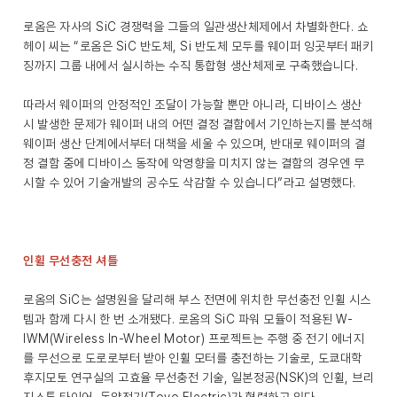
로옴은 자사의 SiC 경쟁력을 그들의 일관생산체제에서 차별화한다. 쇼
헤이 씨는 “로옴은 SiC 반도체, Si 반도체 모두를 웨이퍼 잉곳부터 패키
징까지 그룹 내에서 실시하는 수직 통합형 생산체제로 구축했습니다.
따라서 웨이퍼의 안정적인 조달이 가능할 뿐만 아니라, 디바이스 생산
시 발생한 문제가 웨이퍼 내의 어떤 결정 결함에서 기인하는지를 분석해
웨이퍼 생산 단계에서부터 대책을 세울 수 있으며, 반대로 웨이퍼의 결
정 결함 중에 디바이스 동작에 악영향을 미치지 않는 결함의 경우엔 무
시할 수 있어 기술개발의 공수도 삭감할 수 있습니다”라고 설명했다.
인휠 무선충전 셔틀
로옴의 SiC는 설명원을 달리해 부스 전면에 위치한 무선충전 인휠 시스
템과 함께 다시 한 번 소개됐다. 로옴의 SiC 파워 모듈이 적용된 W-
IWM(Wireless In-Wheel Motor) 프로젝트는 주행 중 전기 에너지
를 무선으로 도로로부터 받아 인휠 모터를 충전하는 기술로, 도쿄대학
후지모토 연구실의 고효율 무선충전 기술, 일본정공(NSK)의 인휠, 브리