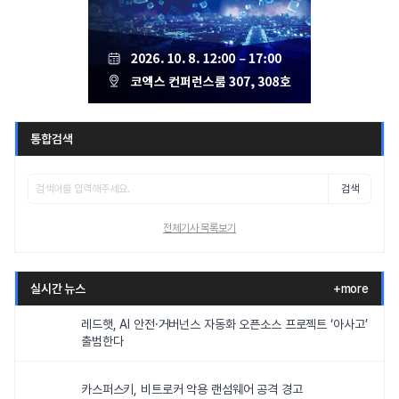
통합검색
검색
전체기사 목록보기
실시간 뉴스
+more
레드햇, AI 안전·거버넌스 자동화 오픈소스 프로젝트 ‘아사고’
출범한다
카스퍼스키, 비트로커 악용 랜섬웨어 공격 경고