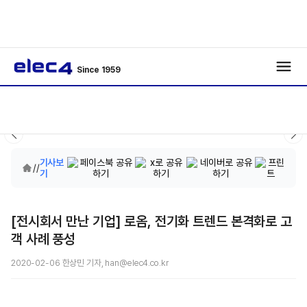
Since 1959
기사보
/
/
기
[전시회서 만난 기업] 로옴, 전기화 트렌드 본격화로 고
객 사례 풍성
2020-02-06 한상민 기자, han@elec4.co.kr