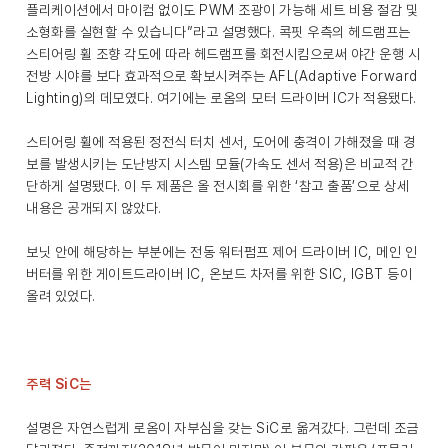
플리케이션에서 마이컴 없이도 PWM 조광이 가능해 세트 비용 절감 및
소형화를 실현할 수 있습니다”라고 설명했다. 콕핏 우측의 헤드램프는
스티어링 휠 조향 각도에 따라 헤드램프를 회전시킴으로써 야간 운행 시
전방 시야를 보다 효과적으로 확보시켜주는 AFL(Adaptive Forward
Lighting)의 데모였다. 여기에는 로옴의 모터 드라이버 IC가 적용됐다.
스티어링 휠에 적용된 정전식 터치 센서, 도어에 충격이 가해졌을 때 경
보를 발생시키는 도난방지 시스템 모듈(가속도 센서 적용)은 비교적 간
단하게 설명됐다. 이 두 제품은 올 전시회를 위한 ‘참고 출품’으로 상세
내용은 공개되지 않았다.
보닛 안에 해당하는 부분에는 전동 워터펌프 제어 드라이버 IC, 메인 인
버터를 위한 게이트드라이버 IC, 온보드 차저를 위한 SIC, IGBT 등이
올려 있었다.
주력 SiC는
설명은 자연스럽게 로옴이 자부심을 갖는 SiC로 옮겨갔다. 그런데 조금