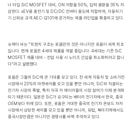
너 타입 SiC MOSFET 대비, ON 저항을 50%, 입력 용량을 35% 저
감한다. xEV용 충전기 및 DC/DC 컨버터 용도에 적합하며, 자동차기
기 신뢰성 규격 AEC-Q101에 준거하는 제품 라인업을 확충하고 있다.
슈헤이 씨는 “트렌치 구조는 로옴만의 것은 아니지만 로옴이 세계 최초
입니다. 현재 로옴은 4세대 제품을 개발 중입니다. 4세대는 기존 SiC
MOSFET 제품 대비 - 전압 사용 시 노이즈 간섭을 최소화하려고 합니
다”라고 설명했다.
로옴은 그들의 SiC에 큰 기대를 갖고 있다. 전 세계 자동차 및 소비가전
시장에서 23%의 마켓셰어를 갖고 있을 뿐만 아니라, SiC와 직결되는
전기차 시장의 폭발, 특히 자국 카 메이커들의 시장 참여가 이제 본격화
되기 때문이다. 일본은 SiC가 요구되는 배터리 전기차에서 한국, 중국
OEM보다 뒤에 있다. 또한, 로옴은 거대한 중국의 전기차 온보드 차저
시장에서 상당한 셰어를 갖고 있을 뿐만 아니라, 유럽, 북미지역에서도
중국시장만큼은 아니지만 경쟁사를 바짝 추격하고 있다.