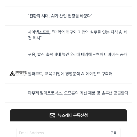
"전환의 시대, AI가 산업 현장을 바꾼다"
사이냅소프트, “대학의 연구와 기업의 실무를 잇는 지식 AI 비
전 제시”
로옴, 발진 출력 4배 높인 2세대 테라헤르츠파 디바이스 공개
알파코드, 교육 기업에 경영분석 AI 에이전트 구축해
마우저 일렉트로닉스, 오므론의 최신 제품 및 솔루션 공급한다
뉴스레터 구독신청
구독