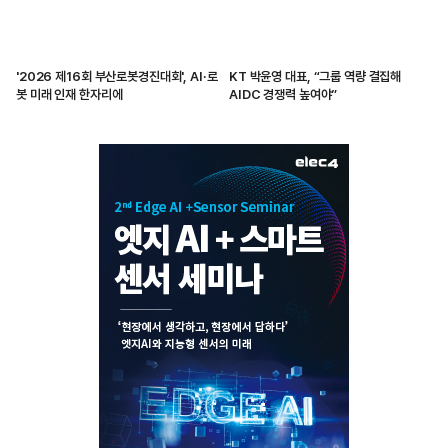
'2026 제16회 부산로봇경진대회', AI·로
KT 박윤영 대표, “그룹 역량 결집해
봇 미래 인재 한자리에
AIDC 경쟁력 높여야”