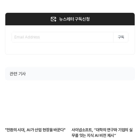
뉴스레터 구독신청
구독
관련 기사
"전환의 시대, AI가 산업 현장을 바꾼다"
사이냅소프트, “대학의 연구와 기업의 실
무를 잇는 지식 AI 비전 제시”