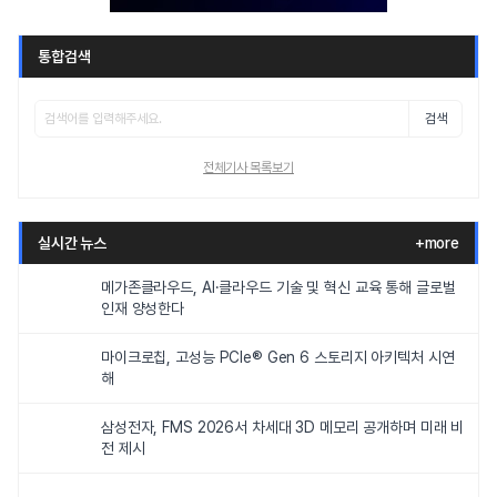
통합검색
검색
전체기사 목록보기
실시간 뉴스
+more
메가존클라우드, AI·클라우드 기술 및 혁신 교육 통해 글로벌
인재 양성한다
마이크로칩, 고성능 PCIe® Gen 6 스토리지 아키텍처 시연
해
삼성전자, FMS 2026서 차세대 3D 메모리 공개하며 미래 비
전 제시