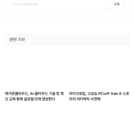
구독
관련 기사
메가존클라우드, AI·클라우드 기술 및 혁
마이크로칩, 고성능 PCIe® Gen 6 스토
신 교육 통해 글로벌 인재 양성한다
리지 아키텍처 시연해