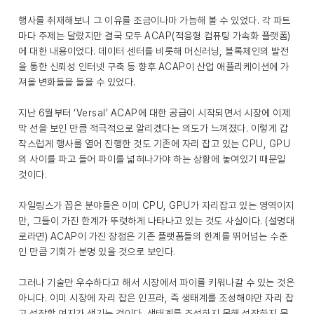
행사를 취재해보니 그 이유를 조금이나마 가늠해 볼 수 있었다. 각 파트
마다 주제는 달랐지만 결국 모두 ACAP(적응형 컴퓨팅 가속화 플랫폼)
에 대한 내용이었다. 데이터 센터를 비롯해 머신러닝, 블록체인의 발전
을 통한 신뢰성 인터넷 구축 등 향후 ACAP이 산업 애플리케이션에 가
져올 변화들을 들을 수 있었다.
지난 6월부터 ‘Versal’ ACAP에 대한 공급이 시작되면서 시장에 이제
막 선을 보인 만큼 적극적으로 알리겠다는 의도가 느껴졌다. 이렇게 갑
작스럽게 행사를 열어 진행한 것도 기존에 자리 잡고 있는 CPU, GPU
의 사이를 파고 들어 파이를 넓혀나가야 하는 상황에 놓여있기 때문일
것이다.
자일링스가 꼽은 분야들은 이미 CPU, GPU가 자리잡고 있는 영역이지
만, 그들이 가진 한계가 뚜렷하게 나타나고 있는 것도 사실이다. (설명대
로라면) ACAP이 가진 장점은 기존 플랫폼들의 한계를 뛰어넘는 수준
인 만큼 기회가 분명 있을 것으로 보인다.
그러나 기술만 우수하다고 해서 시장에서 파이를 키워나갈 수 있는 것은
아니다. 이미 시장에 자리 잡은 인프라, 즉 생태계를 조성해야만 자리 잡
고 성장할 여지가 생기는 것이다. 생태계를 조성하지 못해 성장하지 못