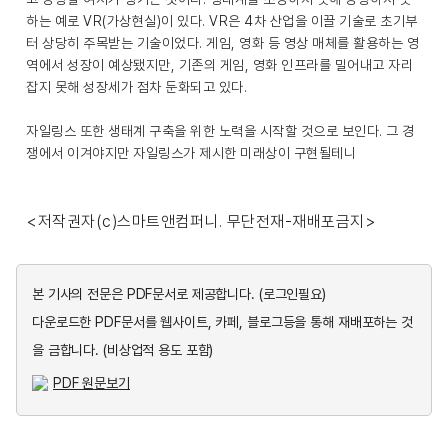
하는 예로 VR(가상현실)이 있다. VR은 4차 산업을 이끌 기술로 초기부
터 상당히 주목받는 기술이었다. 게임, 영화 등 영상 매체를 활용하는 영
역에서 성장이 예상됐지만, 기존의 게임, 영화 인프라를 밀어내고 자리
잡지 못해 성장세가 점차 둔화되고 있다.
자일링스 또한 생태계 구축을 위한 노력을 시작할 것으로 보인다. 그 경
쟁에서 이겨야지만 자일링스가 제시한 미래상이 구현될테니
<저작권자(c)스마트앤컴퍼니. 무단전재-재배포금지>
본 기사의 전문은 PDF문서로 제공합니다.
(로그인필요)
다운로드한 PDF문서를 웹사이트, 카페, 블로그등을 통해 재배포하는 것
을 금합니다. (비상업적 용도 포함)
PDF 원문보기