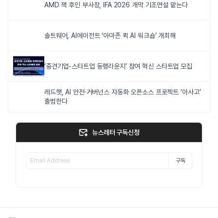
AMD 잭 후인 부사장, IFA 2026 개막 기조연설 맡는다
솔트웨어, AI에이전트 ‘아마존 퀵 AI 워크숍’ 개최해
‘중견기업-스타트업 동행라운지’ 참여 혁신 스타트업 모집
레드햇, AI 안전·거버넌스 자동화 오픈소스 프로젝트 ‘아사고’
출범한다
뉴스레터 구독신청
구독