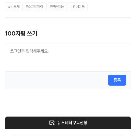
#반도체
#소프트웨어
#인공지능
#임베디드
100자평 쓰기
등록
뉴스레터 구독신청