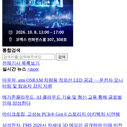
통합검색
검색
전체기사 목록보기
실시간 뉴스
+more
마우저, ams OSRAM 차량용 적외선 LED 공급 ··· 운전자 모니
터링 및 탑승자 감지 지원
메가존클라우드, AI·클라우드 기술 및 혁신 교육 통해 글로벌
인재 양성한다
마이크로칩, 고성능 PCIe® Gen 6 스토리지 아키텍처 시연해
삼성전자, FMS 2026서 차세대 3D 메모리 공개하며 미래 비전