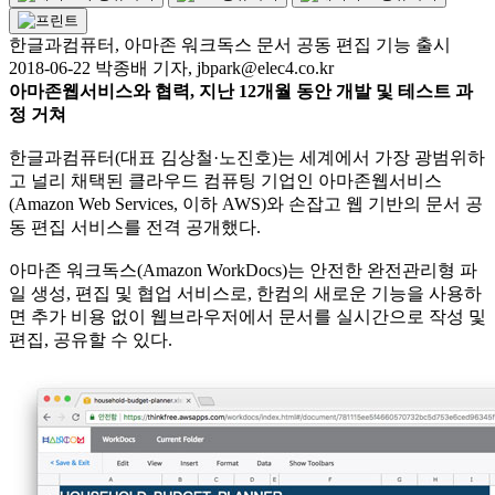
한글과컴퓨터, 아마존 워크독스 문서 공동 편집 기능 출시
2018-06-22 박종배 기자, jbpark@elec4.co.kr
아마존웹서비스와 협력, 지난 12개월 동안 개발 및 테스트 과
정 거쳐
한글과컴퓨터(대표 김상철·노진호)는 세계에서 가장 광범위하
고 널리 채택된 클라우드 컴퓨팅 기업인 아마존웹서비스
(Amazon Web Services, 이하 AWS)와 손잡고 웹 기반의 문서 공
동 편집 서비스를 전격 공개했다.
아마존 워크독스(Amazon WorkDocs)는 안전한 완전관리형 파
일 생성, 편집 및 협업 서비스로, 한컴의 새로운 기능을 사용하
면 추가 비용 없이 웹브라우저에서 문서를 실시간으로 작성 및
편집, 공유할 수 있다.