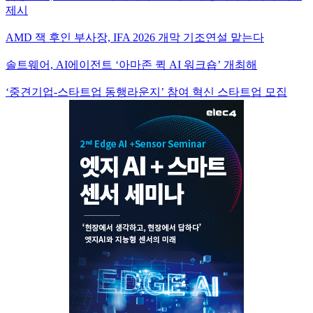
제시
AMD 잭 후인 부사장, IFA 2026 개막 기조연설 맡는다
솔트웨어, AI에이전트 ‘아마존 퀵 AI 워크숍’ 개최해
‘중견기업-스타트업 동행라운지’ 참여 혁신 스타트업 모집