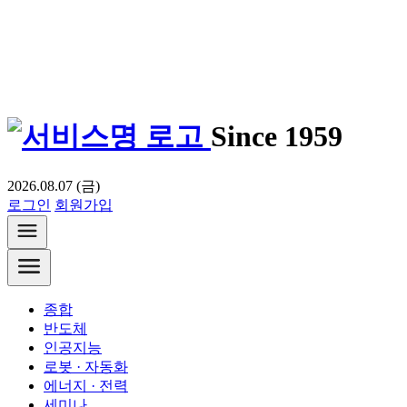
Since 1959
2026.08.07 (금)
로그인
회원가입
종합
반도체
인공지능
로봇 · 자동화
에너지 · 전력
세미나