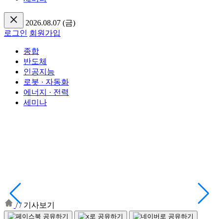
2026.08.07 (금)
로그인
회원가입
종합
반도체
인공지능
로봇 · 자동화
에너지 · 전력
세미나
/
/
기사보기