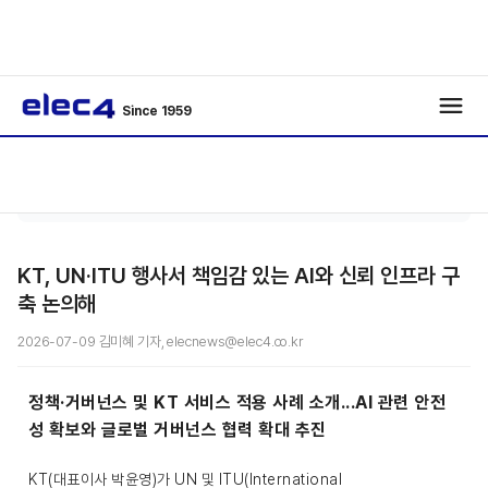
Since 1959
메인커
기사보
/
/
버
기
KT, UN·ITU 행사서 책임감 있는 AI와 신뢰 인프라 구
축 논의해
2026-07-09 김미혜 기자, elecnews@elec4.co.kr
정책·거버넌스 및 KT 서비스 적용 사례 소개...AI 관련 안전
성 확보와 글로벌 거버넌스 협력 확대 추진
KT(대표이사 박윤영)가 UN 및 ITU(International