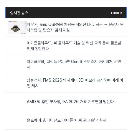
실시간 뉴스
+more
마우저, ams OSRAM 차량용 적외선 LED 공급 ··· 운전자 모
니터링 및 탑승자 감지 지원
메가존클라우드, AI·클라우드 기술 및 혁신 교육 통해 글로벌
인재 양성한다
마이크로칩, 고성능 PCIe® Gen 6 스토리지 아키텍처 시연
해
삼성전자, FMS 2026서 차세대 3D 메모리 공개하며 미래 비
전 제시
AMD 잭 후인 부사장, IFA 2026 개막 기조연설 맡는다
솔트웨어, AI에이전트 ‘아마존 퀵 AI 워크숍’ 개최해