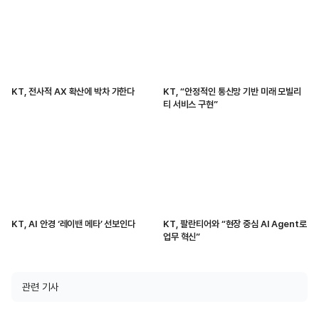
KT, 전사적 AX 확산에 박차 가한다
KT, “안정적인 통신망 기반 미래 모빌리
티 서비스 구현”
KT, AI 안경 ‘레이밴 메타’ 선보인다
KT, 팔란티어와 “현장 중심 AI Agent로
업무 혁신”
관련 기사