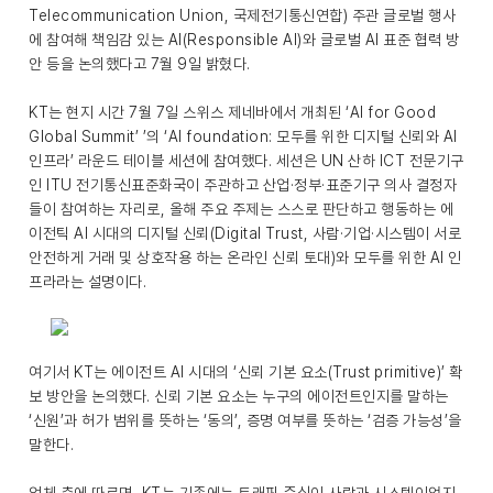
Telecommunication Union, 국제전기통신연합) 주관 글로벌 행사
에 참여해 책임감 있는 AI(Responsible AI)와 글로벌 AI 표준 협력 방
안 등을 논의했다고 7월 9일 밝혔다.
KT는 현지 시간 7월 7일 스위스 제네바에서 개최된 ‘AI for Good
Global Summit’ ’의 ‘AI foundation: 모두를 위한 디지털 신뢰와 AI
인프라’ 라운드 테이블 세션에 참여했다. 세션은 UN 산하 ICT 전문기구
인 ITU 전기통신표준화국이 주관하고 산업·정부·표준기구 의사 결정자
들이 참여하는 자리로, 올해 주요 주제는 스스로 판단하고 행동하는 에
이전틱 AI 시대의 디지털 신뢰(Digital Trust, 사람·기업·시스템이 서로
안전하게 거래 및 상호작용 하는 온라인 신뢰 토대)와 모두를 위한 AI 인
프라라는 설명이다.
여기서 KT는 에이전트 AI 시대의 ‘신뢰 기본 요소(Trust primitive)’ 확
보 방안을 논의했다. 신뢰 기본 요소는 누구의 에이전트인지를 말하는
‘신원’과 허가 범위를 뜻하는 ‘동의’, 증명 여부를 뜻하는 ‘검증 가능성’을
말한다.