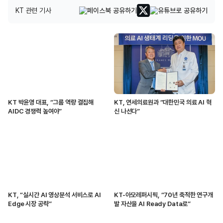
KT 관련 기사
KT 박윤영 대표, “그룹 역량 결집해
KT, 연세의료원과 “대한민국 의료 AI 혁
AIDC 경쟁력 높여야”
신 나선다”
KT, “실시간 AI 영상분석 서비스로 AI
KT-아모레퍼시픽, “70년 축적한 연구개
Edge 시장 공략”
발 자산을 AI Ready Data로”