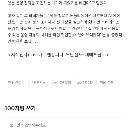
있는 운영 전략을 고민하는 계기가 되었기를 바란다"고 말했다.
행사 종료 후 참석자들은 "AI를 활용한 애플리케이션 배포부터 AI 에이
전트 기반 장애 분석·조치까지 전 과정을 실습하며 AI 기반 쿠버네티스
운영 방식을 보다 구체적으로 이해할 수 있었다", "실무에 바로 적용할
수 있는 운영 자동화 사례를 직접 확인할 수 있어 유익했다"는 등 긍정적
인 반응을 보였다.
<저작권자(c)스마트앤컴퍼니. 무단전재-재배포금지>
#행사/세미나
#인공지능
#스마트팩토리
#소프트웨어
#클라우드
100자평 쓰기