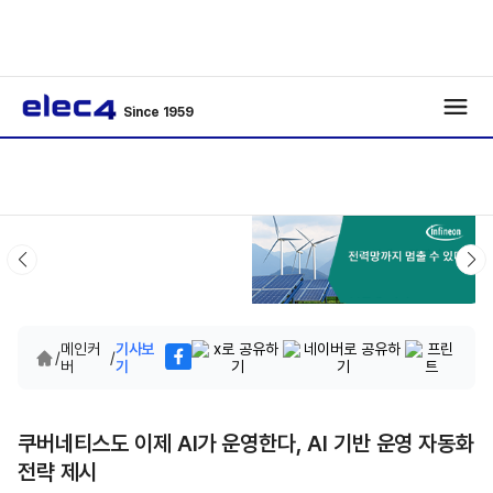
Since 1959
메인커
기사보
/
/
버
기
쿠버네티스도 이제 AI가 운영한다, AI 기반 운영 자동화
전략 제시