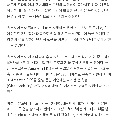
빠르게 확대되면서 쿠버네티스 운영의 복잡성이 증가하고 있다. 애플리
케이션 배포와 장애 대응, 운영 관리에 필요한 전문성은 높아지는 반면,
운영 인력 부담은 지속적으로 커지고 있는 상황이다.
솔트웨어는 애플리케이션 배포 자동화로 운영 초기 부담을 줄이고, AI
에이전트 기반 장애 대응으로 인력 의존도를 낮추며, 이 둘을 연계한 운
영 체계로 확장하는 단계적 접근을 이번 세미나의 핵심 전략으로 제시했
다는 설명이다.
솔트웨어는 이번 세미나의 후속 지원 프로그램으로 참가 기업 중 선착순
5개사를 선정해 ‘EKS 5일 완성 프로그램’을 무상 지원할 예정이다. 해
당 프로그램은 Amazon EKS 신규 도입을 검토하는 기업에는 EKS 구
축, 기존 워크로드 마이그레이션, 운영 AI 에이전트 구축을 지원하며, 이
미 Amazon EKS를 운영 중인 기업에는 시스템 관측성
(Observability) 환경 구성과 운영 AI 에이전트 구축을 지원한다고 전
했다.
이정근 솔트웨어 대표이사는 "생성형 AI는 이제 애플리케이션 개발뿐
아니라 IT 운영 방식까지 변화시키고 있다"며, "이번 세미나가 AI를 활
용한 쿠버네티스 운영 자동화를 직접 경험하고, 실제 업무에 적용할 수