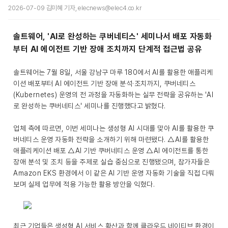
2026-07-09 김미혜 기자, elecnews@elec4.co.kr
솔트웨어, 'AI로 완성하는 쿠버네티스' 세미나서 배포 자동화
부터 AI 에이전트 기반 장애 조치까지 단계적 접근법 공유
솔트웨어는 7월 8일, 서울 강남구 마루 180에서 AI를 활용한 애플리케
이션 배포부터 AI 에이전트 기반 장애 분석·조치까지, 쿠버네티스
(Kubernetes) 운영의 전 과정을 자동화하는 실무 전략을 공유하는 'AI
로 완성하는 쿠버네티스' 세미나를 진행했다고 밝혔다.
업체 측에 따르면, 이번 세미나는 생성형 AI 시대를 맞아 AI를 활용한 쿠
버네티스 운영 자동화 전략을 소개하기 위해 마련됐다. △AI를 활용한
애플리케이션 배포 △AI 기반 쿠버네티스 운영 △AI 에이전트를 통한
장애 분석 및 조치 등을 주제로 실습 중심으로 진행됐으며, 참가자들은
Amazon EKS 환경에서 이 같은 AI 기반 운영 자동화 기술을 직접 다뤄
보며 실제 업무에 적용 가능한 활용 방안을 익혔다.
최근 기업들은 생성형 AI 서비스 확산과 함께 클라우드 네이티브 환경이