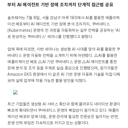
부터 AI 에이전트 기반 장애 조치까지 단계적 접근법 공유
솔트웨어는 7월 8일, 서울 강남구 마루 180에서 AI를 활용한 애플리케
이션 배포부터 AI 에이전트 기반 장애 분석·조치까지, 쿠버네티스
(Kubernetes) 운영의 전 과정을 자동화하는 실무 전략을 공유하는 'AI
로 완성하는 쿠버네티스' 세미나를 진행했다고 밝혔다.
업체 측에 따르면, 이번 세미나는 생성형 AI 시대를 맞아 AI를 활용한 쿠
버네티스 운영 자동화 전략을 소개하기 위해 마련됐다. △AI를 활용한
애플리케이션 배포 △AI 기반 쿠버네티스 운영 △AI 에이전트를 통한
장애 분석 및 조치 등을 주제로 실습 중심으로 진행됐으며, 참가자들은
Amazon EKS 환경에서 이 같은 AI 기반 운영 자동화 기술을 직접 다뤄
보며 실제 업무에 적용 가능한 활용 방안을 익혔다.
최근 기업들은 생성형 AI 서비스 확산과 함께 클라우드 네이티브 환경이
빠르게 확대되면서 쿠버네티스 운영의 복잡성이 증가하고 있다. 애플리
케이션 배포와 장애 대응, 운영 관리에 필요한 전문성은 높아지는 반면,
운영 인력 부담은 지속적으로 커지고 있는 상황이다.