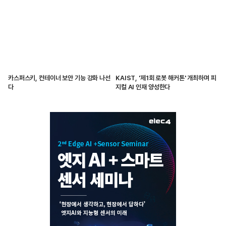
카스퍼스키, 컨테이너 보안 기능 강화 나선
KAIST, '제1회 로봇 해커톤' 개최하며 피
다
지컬 AI 인재 양성한다