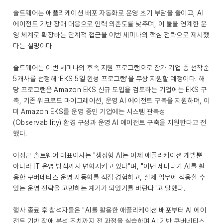
솔트웨어는 애플리케이션 배포 자동화로 운영 초기 부담을 줄이고, AI
에이전트 기반 장애 대응으로 인력 의존도를 낮추며, 이 둘을 연계한 운
영 체계로 확장하는 단계적 접근을 이번 세미나의 핵심 전략으로 제시했
다는 설명이다.
솔트웨어는 이번 세미나의 후속 지원 프로그램으로 참가 기업 중 선착순
5개사를 선정해 ‘EKS 5일 완성 프로그램’을 무상 지원할 예정이다. 해
당 프로그램은 Amazon EKS 신규 도입을 검토하는 기업에는 EKS 구
축, 기존 워크로드 마이그레이션, 운영 AI 에이전트 구축을 지원하며, 이
미 Amazon EKS를 운영 중인 기업에는 시스템 관측성
(Observability) 환경 구성과 운영 AI 에이전트 구축을 지원한다고 전
했다.
이정근 솔트웨어 대표이사는 "생성형 AI는 이제 애플리케이션 개발뿐
아니라 IT 운영 방식까지 변화시키고 있다"며, "이번 세미나가 AI를 활
용한 쿠버네티스 운영 자동화를 직접 경험하고, 실제 업무에 적용할 수
있는 운영 전략을 고민하는 계기가 되었기를 바란다"고 말했다.
행사 종료 후 참석자들은 "AI를 활용한 애플리케이션 배포부터 AI 에이
전트 기반 장애 분석·조치까지 전 과정을 실습하며 AI 기반 쿠버네티스