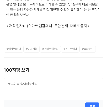
운영 방식을 보다 구체적으로 이해할 수 있었다", "실무에 바로 적용할
수 있는 운영 자동화 사례를 직접 확인할 수 있어 유익했다"는 등 긍정적
인 반응을 보였다.
<저작권자(c)스마트앤컴퍼니. 무단전재-재배포금지>
#행사/세미나
#인공지능
#스마트팩토리
#소프트웨어
#클라우드
100자평 쓰기
등록