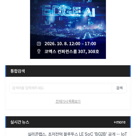
통합검색
검색
전체기사 목록보기
실시간 뉴스
+more
실리콘랩스, 초저전력 블루투스 LE SoC 'BG2B' 공개 ··· IoT