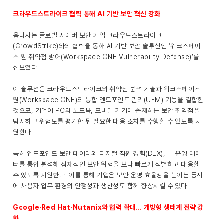
크라우드스트라이크 협력 통해 AI 기반 보안 혁신 강화
옴니사는 글로벌 사이버 보안 기업 크라우드스트라이크
(CrowdStrike)와의 협력을 통해 AI 기반 보안 솔루션인 ‘워크스페이
스 원 취약점 방어(Workspace ONE Vulnerability Defense)’를
선보였다.
이 솔루션은 크라우드스트라이크의 취약점 분석 기술과 워크스페이스
원(Workspace ONE)의 통합 엔드포인트 관리(UEM) 기능을 결합한
것으로, 기업이 PC와 노트북, 모바일 기기에 존재하는 보안 취약점을
탐지하고 위험도를 평가한 뒤 필요한 대응 조치를 수행할 수 있도록 지
원한다.
특히 엔드포인트 보안 데이터와 디지털 직원 경험(DEX), IT 운영 데이
터를 통합 분석해 잠재적인 보안 위험을 보다 빠르게 식별하고 대응할
수 있도록 지원한다. 이를 통해 기업은 보안 운영 효율성을 높이는 동시
에 사용자 업무 환경의 안정성과 생산성도 함께 향상시킬 수 있다.
Google·Red Hat·Nutanix와 협력 확대… 개방형 생태계 전략 강
화