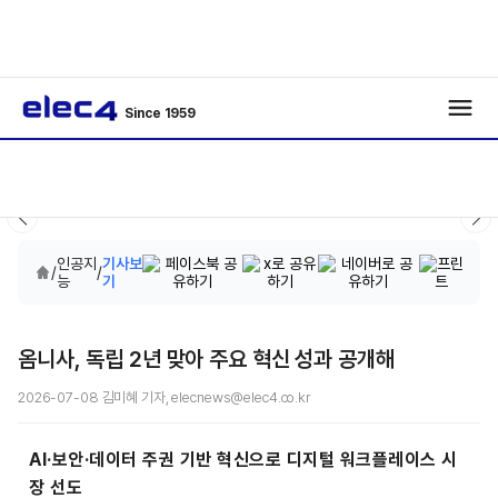
Since 1959
인공지
기사보
/
/
능
기
옴니사, 독립 2년 맞아 주요 혁신 성과 공개해
2026-07-08 김미혜 기자, elecnews@elec4.co.kr
AI·보안·데이터 주권 기반 혁신으로 디지털 워크플레이스 시
장 선도