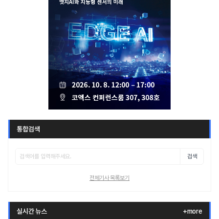
통합검색
검색
전체기사 목록보기
실시간 뉴스
+more