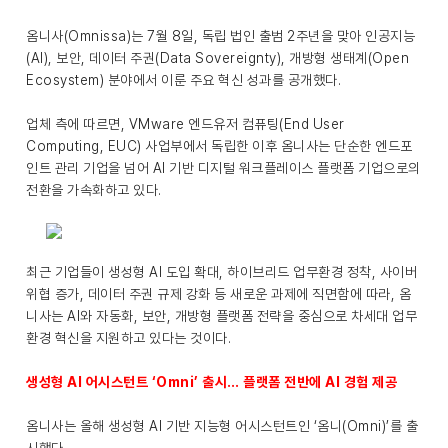
옴니사(Omnissa)는 7월 8일, 독립 법인 출범 2주년을 맞아 인공지능
(AI), 보안, 데이터 주권(Data Sovereignty), 개방형 생태계(Open
Ecosystem) 분야에서 이룬 주요 혁신 성과를 공개했다.
업체 측에 따르면, VMware 엔드유저 컴퓨팅(End User
Computing, EUC) 사업부에서 독립한 이후 옴니사는 단순한 엔드포
인트 관리 기업을 넘어 AI 기반 디지털 워크플레이스 플랫폼 기업으로의
전환을 가속화하고 있다.
최근 기업들이 생성형 AI 도입 확대, 하이브리드 업무환경 정착, 사이버
위협 증가, 데이터 주권 규제 강화 등 새로운 과제에 직면함에 따라, 옴
니사는 AI와 자동화, 보안, 개방형 플랫폼 전략을 중심으로 차세대 업무
환경 혁신을 지원하고 있다는 것이다.
생성형 AI 어시스턴트 ‘Omni’ 출시… 플랫폼 전반에 AI 경험 제공
옴니사는 올해 생성형 AI 기반 지능형 어시스턴트인 ‘옴니(Omni)’를 출