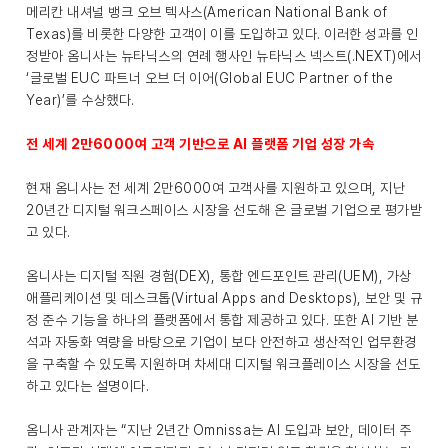
메리칸 내셔널 뱅크 오브 텍사스(American National Bank of
Texas)를 비롯한 다양한 고객이 이를 도입하고 있다. 이러한 성과를 인
정받아 옴니사는 뉴타닉스의 연례 행사인 뉴타닉스 넥스트(.NEXT)에서
‘글로벌 EUC 파트너 오브 더 이어(Global EUC Partner of the
Year)’를 수상했다.
전 세계 2만6000여 고객 기반으로 AI 플랫폼 기업 성장 가속
현재 옴니사는 전 세계 2만6000여 고객사를 지원하고 있으며, 지난
20년간 디지털 워크스페이스 시장을 선도해 온 글로벌 기업으로 평가받
고 있다.
옴니사는 디지털 직원 경험(DEX), 통합 엔드포인트 관리(UEM), 가상
애플리케이션 및 데스크톱(Virtual Apps and Desktops), 보안 및 규
정 준수 기능을 하나의 플랫폼에서 통합 제공하고 있다. 또한 AI 기반 분
석과 자동화 역량을 바탕으로 기업이 보다 안전하고 생산적인 업무환경
을 구축할 수 있도록 지원하며 차세대 디지털 워크플레이스 시장을 선도
하고 있다는 설명이다.
옴니사 관계자는 “지난 2년간 Omnissa는 AI 도입과 보안, 데이터 주