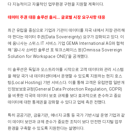
다 지능적이고 자율적인 업무환경 구현을 지원할 계획이다.
데이터 주권 대응 솔루션 출시… 글로벌 시장 요구사항 대응
최근 유럽을 중심으로 기업과 기관이 데이터를 자국 내에서 저장·관리해
야 한다는 데이터 주권(Data Sovereignty) 요구가 강화되고 있다. 이
에 옴니사는 스위스 IT 서비스 기업 GEMA International AG와 협력
해 ‘옴니사 소버린 솔루션 포 워크스페이스 원(Omnissa Sovereign
Solution for Workspace ONE)’을 공개했다.
이 솔루션은 독일과 오스트리아를 시작으로 고객 데이터와 관리 시스템
을 해당 국가 내 데이터센터에서 운영할 수 있도록 지원하는 현지 호스
팅(Local Hosting) 기반 서비스다. 이를 통해 고객은 유럽연합 일반개
인정보보호규정(General Data Protection Regulation, GDPR)
을 비롯한 각국의 데이터 보호 규제를 보다 효과적으로 준수하고 중요
데이터에 대한 통제권을 강화할 수 있다고 업체 측은 전했다.
특히 공공기관, 금융기관, 에너지·교통 등 국가 기반시설 운영 기업과 같
이 데이터 보안과 규제 준수가 중요한 조직이 보다 안전한 디지털 업무
환경을 구축할 수 있도록 지원한다는 설명이다.