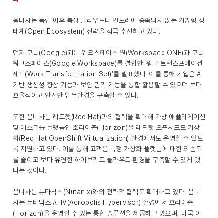
옴니사는 독립 이후 특정 클라우드나 인프라에 종속되지 않는 개방형 생
태계(Open Ecosystem) 전략을 적극 추진하고 있다.
먼저 구글(Google)과는 워크스페이스 원(Workspace ONE)과 구글
워크스페이스(Google Workspace)를 결합한 ‘워크 트랜스포메이션
세트(Work Transformation Set)’를 발표했다. 이를 통해 기업은 AI
기반 생산성 향상 기능과 보안 관리 기능을 통합 활용할 수 있으며 보다
효율적이고 안전한 업무환경을 구축할 수 있다.
또한 옴니사는 레드햇(Red Hat)과의 협력을 확대해 가상 애플리케이션
및 데스크톱 플랫폼인 호라이즌(Horizon)을 레드햇 오픈시프트 가상
화(Red Hat OpenShift Virtualization) 환경에서도 운영할 수 있도
록 지원하고 있다. 이를 통해 고객은 특정 가상화 플랫폼에 대한 의존도
를 줄이고 보다 유연한 하이브리드 클라우드 환경을 구축할 수 있게 됐
다는 것이다.
옴니사는 뉴타닉스(Nutanix)와의 전략적 협력도 확대하고 있다. 옴니
사는 뉴타닉스 AHV(Acropolis Hypervisor) 환경에서 호라이즌
(Horizon)을 운영할 수 있는 통합 솔루션을 제공하고 있으며, 미국 아