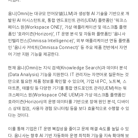
시했다.
옴니(Omni)는 대규모 언어모델(LLM)과 생성형 AI 기술을 기반으로 개
발된 AI 어시스턴트로, 통합 엔드포인트 관리(UEM) 플랫폼인 ‘워크스
페이스 원(Workspace ONE)’, 가상 애플리케이션 및 데스크톱 플랫
폼인 ‘호라이즌(Horizon)’, IT 운영 분석 및 자동화 플랫폼인 ‘옴니사
인텔리전스(Omnissa Intelligence)’, 외부 애플리케이션 연동 플랫폼
인 ‘옴니사 커넥트(Omnissa Connect)’ 등 주요 제품 전반에서 자연
어 기반 지원 기능을 제공한다.
현재 옴니(Omni)는 지식 검색(Knowledge Search)과 데이터 분석
(Data Analysis) 기능을 지원한다. IT 관리자는 자연어로 질문하는 것
만으로 필요한 제품 정보를 확인할 수 있으며, 기업 내 PC, 노트북, 스
마트폰, 태블릿 등 다양한 기기를 통합 엔드포인트 관리(UEM)하는 워
크스페이스 원(Workspace ONE UEM)과 가상 데스크톱 플랫폼인
호라이즌(Horizon)의 운영 데이터를 기반으로 장애 원인 분석, 디바이
스 상태 점검, 사용자 경험 모니터링 등을 보다 효율적으로 수행할 수 있
다는 것이다.
이를 통해 기업은 IT 운영 복잡성을 줄이고 문제 해결 속도를 높일 수 있
다. 옴니사는 향후 AI 기반 자동화와 운영 최적화 기능을 지속 확대해 보