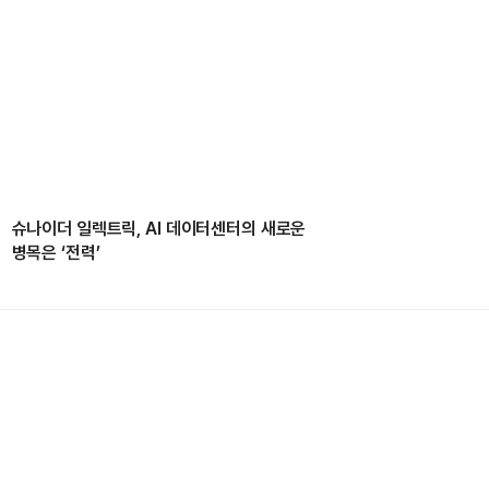
슈나이더 일렉트릭, AI 데이터센터의 새로운
병목은 ‘전력’