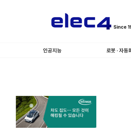
Since 
인공지능
로봇 · 자동