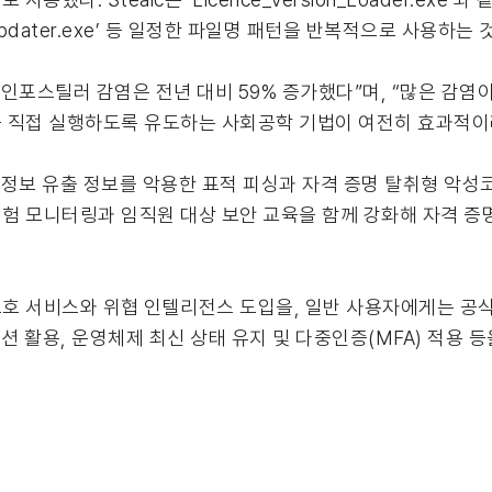
MSIUpdater.exe’ 등 일정한 파일명 패턴을 반복적으로 사용하는
 인포스틸러 감염은 전년 대비 59% 증가했다”며, “많은 감염
 직접 실행하도록 유도하는 사회공학 기법이 여전히 효과적이
보 유출 정보를 악용한 표적 피싱과 자격 증명 탈취형 악성코드
험 모니터링과 임직원 대상 보안 교육을 함께 강화해 자격 증
호 서비스와 위협 인텔리전스 도입을, 일반 사용자에게는 공
션 활용, 운영체제 최신 상태 유지 및 다중인증(MFA) 적용 등