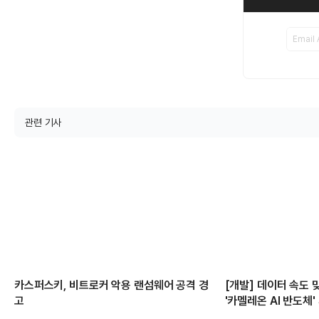
관련 기사
카스퍼스키, 비트로커 악용 랜섬웨어 공격 경
[개발] 데이터 속도
고
'카멜레온 AI 반도체'