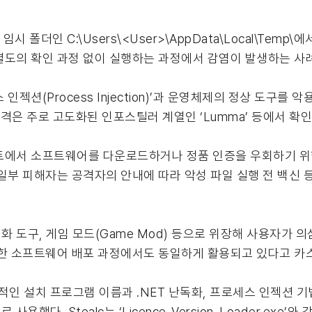
 폴더인 C:\Users\<User>\AppData\Local\Temp
별도의 확인 과정 없이 실행하는 과정에서 감염이 발생하는 사
Process Injection)’과 운영체제의 정상 도구를 악용하는 ‘
 공격은 주로 고도화된 인포스틸러 계열인 ‘Lumma’ 등에서 확
에서 소프트웨어를 다운로드하거나 정품 인증을 우회하기 위한 불법
일부 피해자는 공격자의 안내에 따라 악성 파일 실행 전 백신 
 도구, 게임 모드(Game Mod) 등으로 위장해 사용자가 
양한 소프트웨어 배포 과정에서도 동일하게 활용되고 있다고 카
적인 설치 프로그램 이름과 .NET 난독화, 프로세스 인젝션 
 주로 사용했다. Stealc는 ‘Licence_Version_Loader.e