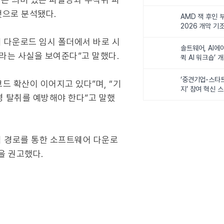
비전 제시
 것으로 분석됐다.
AMD 잭 후인 부
2026 개막 기
이 다운로드 임시 폴더에서 바로 시
솔트웨어, AI에
라는 사실을 보여준다”고 말했다.
퀵 AI 워크숍’ 
‘중견기업-스타
 확산이 이어지고 있다”며, “기
지’ 참여 혁신 
명 탈취를 예방해야 한다”고 말했
식 경로를 통한 소프트웨어 다운로
을 권고했다.