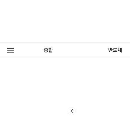
종합
반도체