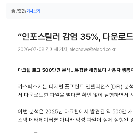
/
종합
/
기사보기
“인포스틸러 감염 35%, 다운로드
2026-07-08 김미혜 기자, elecnews@elec4.co.kr
다크웹 로그 500만건 분석…복잡한 해킹보다 사용자 행동이
카스퍼스키는 디지털 풋프린트 인텔리전스(DFI) 분석
서 다운로드한 파일을 별다른 확인 없이 실행하면서 시
이번 분석은 2025년 다크웹에서 발견된 약 500만
스템 메타데이터뿐 아니라 악성 파일이 실제 실행된 