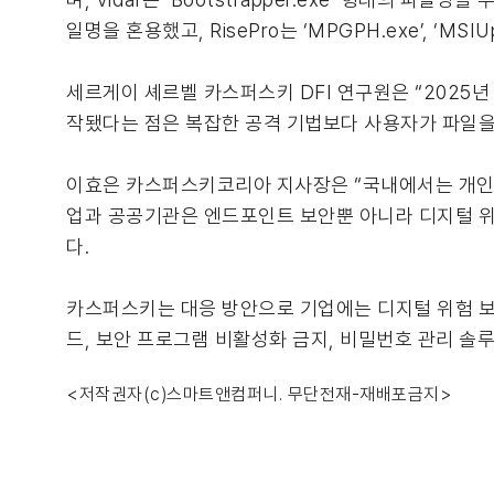
일명을 혼용했고, RisePro는 ‘MPGPH.exe’, ‘
세르게이 셰르벨 카스퍼스키 DFI 연구원은 “2025년
작됐다는 점은 복잡한 공격 기법보다 사용자가 파일을
이효은 카스퍼스키코리아 지사장은 “국내에서는 개인정
업과 공공기관은 엔드포인트 보안뿐 아니라 디지털 위
다.
카스퍼스키는 대응 방안으로 기업에는 디지털 위험 보
드, 보안 프로그램 비활성화 금지, 비밀번호 관리 솔루
<저작권자(c)스마트앤컴퍼니. 무단전재-재배포금지>