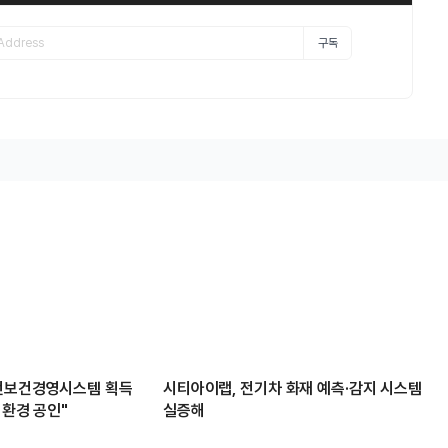
구독
안전보건경영시스템 획득
시티아이랩, 전기차 화재 예측·감지 시스템
 환경 공인"
실증해