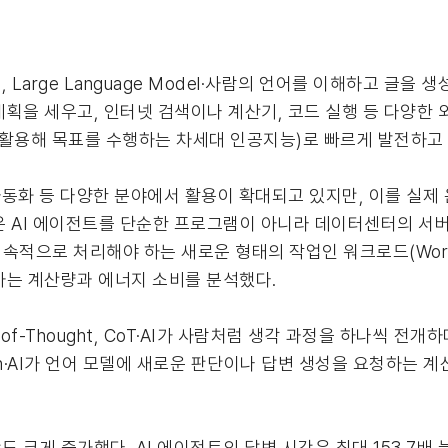
, Large Language Model·사람의 언어를 이해하고 글을
획을 세우고, 인터넷 검색이나 계산기, 코드 실행 등 다양한 
스로 활용해 목표를 수행하는 차세대 인공지능)로 빠르게 발전하고
 자동화 등 다양한 분야에서 활용이 확대되고 있지만, 이를 실제
I 에이전트를 단순한 프로그램이 아니라 데이터센터의 서버와 GPU
가 지속적으로 처리해야 하는 새로운 형태의 작업인 워크로드(Wor
생하는 계산량과 에너지 소비를 분석했다.
-of-Thought, CoT·AI가 사람처럼 생각 과정을 하나씩 전
tion·AI가 언어 모델에 새로운 판단이나 답변 생성을 요청하는 
크게 증가했다. AI 에이전트의 답변 시간은 최대 153.7배 