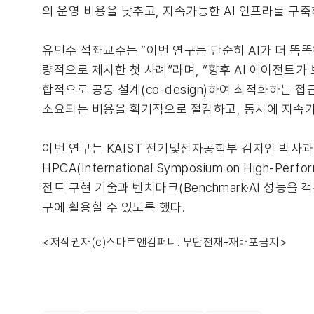
의 운영 비용을 낮추고, 지속가능한 AI 인프라를 구축
유민수 석좌교수는 “이번 연구는 단순히 AI가 더 똑
량적으로 제시한 첫 사례”라며, “향후 AI 에이전트가
합적으로 공동 설계(co-design)하여 최적화하는 
소요되는 비용을 획기적으로 절감하고, 동시에 지속가
이번 연구는 KAIST 전기및전자공학부 김지인 박사과정
HPCA(International Symposium on High-
전트 구현 기술과 벤치마크(Benchmark·AI 성능
구에 활용할 수 있도록 했다.
<저작권자(c)스마트앤컴퍼니. 무단전재-재배포금지>