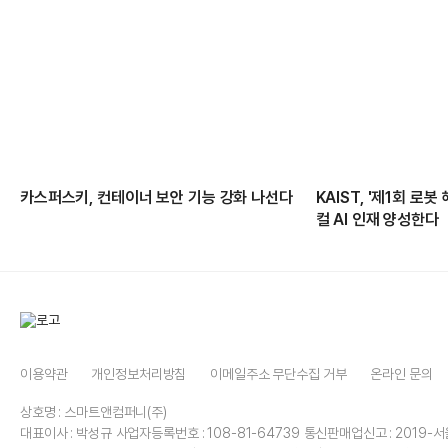
카스퍼스키, 컨테이너 보안 기능 강화 나선다
KAIST, '제1회 로
컬 AI 인재 양성한다
이용약관
개인정보처리방침
이메일주소 무단수집 거부
온라인 문의
상호명 : 스마트앤컴퍼니(주)
대표이사 : 박성규
사업자등록번호 : 108-81-64739
통신판매업신고 : 2019-서