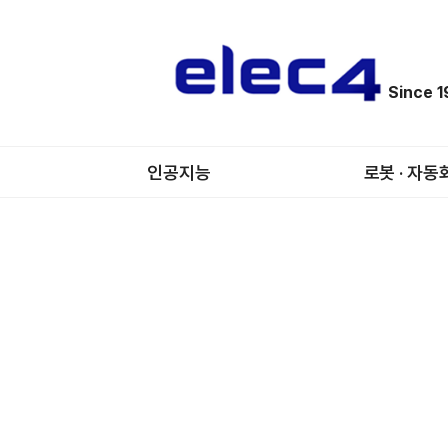
Since 
인공지능
로봇 · 자동