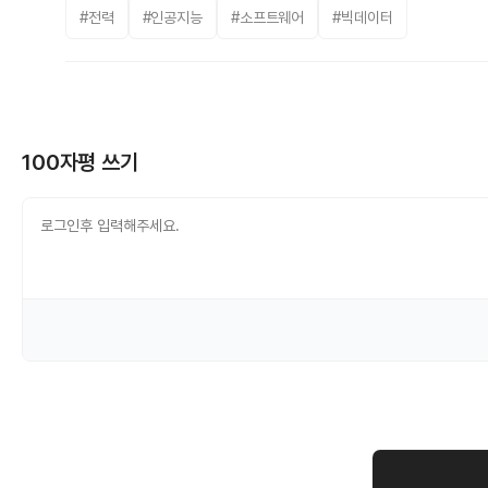
#전력
#인공지능
#소프트웨어
#빅데이터
100자평 쓰기