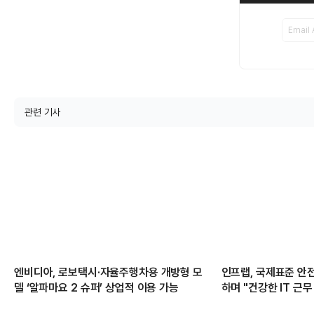
관련 기사
엔비디아, 로보택시·자율주행차용 개방형 모
인프랩, 국제표준 
델 ‘알파마요 2 슈퍼’ 상업적 이용 가능
하며 "건강한 IT 근무