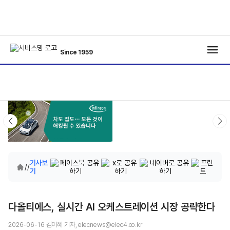
Since 1959
기사보
/
/
기
다올티에스, 실시간 AI 오케스트레이션 시장 공략한다
2026-06-16 김미혜 기자, elecnews@elec4.co.kr