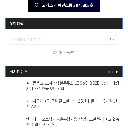
통합검색
검색
전체기사 목록보기
실시간 뉴스
+more
실리콘랩스, 초저전력 블루투스 LE SoC 'BG2B' 공개 ··· IoT
기기 전력 효율·보안 강화
지리자동차그룹, 7월 글로벌 판매 25만대 돌파 ··· 5개월 연
속 증가세
엔비디아, 로보택시·자율주행차용 개방형 모델 ‘알파마요 2 슈
퍼’ 상업적 이용 가능