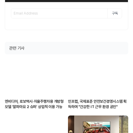
구독
관련 기사
엔비디아, 로보택시·자율주행차용 개방형
인프랩, 국제표준 안전보건경영시스템 획
모델 ‘알파마요 2 슈퍼’ 상업적 이용 가능
득하며 "건강한 IT 근무 환경 공인"