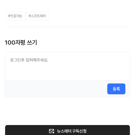
#인공지능
#소프트웨어
100자평 쓰기
등록
뉴스레터 구독신청