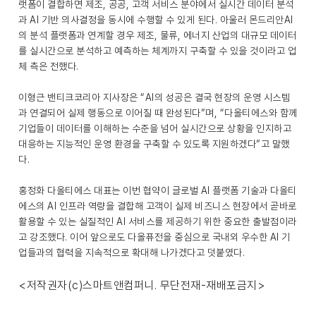
랫폼이 결합하면 제조, 공공, 고객 서비스 분야에서 실시간 데이터 분석
과 AI 기반 의사결정을 동시에 수행할 수 있게 된다. 아울러 몬드리안AI
의 분석 플랫폼과 연계할 경우 제조, 물류, 에너지 산업의 대규모 데이터
를 실시간으로 분석하고 예측하는 체계까지 구축할 수 있을 것이라고 업
체 측은 전했다.
이형근 밴티크코리아 지사장은 “AI의 성공은 결국 현장의 운영 시스템
과 연결되어 실제 행동으로 이어질 때 완성된다”며, “다올티에스와 함께
기업들이 데이터를 이해하는 수준을 넘어 실시간으로 상황을 인지하고
대응하는 지능적인 운영 환경을 구축할 수 있도록 지원하겠다”고 말했
다.
홍정화 다올티에스 대표는 이번 협약이 글로벌 AI 플랫폼 기술과 다올티
에스의 AI 인프라 역량을 결합해 고객이 실제 비즈니스 현장에서 곧바로
활용할 수 있는 실질적인 AI 서비스를 제공하기 위한 중요한 출발점이라
고 강조했다. 이어 앞으로도 다올퓨전을 중심으로 국내외 우수한 AI 기
업들과의 협력을 지속적으로 확대해 나가겠다고 덧붙였다.
<저작권자(c)스마트앤컴퍼니. 무단전재-재배포금지>