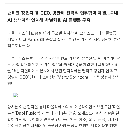
밴티크 창업자 겸 CEO, 방한해 전략적 업무협약 체결...국내
AI 생태계와 연계해 차별화된 AI 플랫폼 구축
다올티에스(대표 홍정화)가 글로벌 실시간 AI 오케스트레이션 플랫폼
기업 밴티크(Vantiq)와 손잡고 실시간 이벤트 기반 AI 시장 공략에 본격
적으로 나선다.
다올티에스는 밴티크와 실시간 이벤트 기반 AI 솔루션 및 AI 어플라이언
스 사업 확대를 위한 전략적 업무협약(MOU)을 체결했다고 밝혔다. 6
월 15일 다올티에스 본사에서 열린 협약식에는 밴티크 창업자 겸 최고
경영자(CEO)인 마티 스피린젠(Marty Sprinzen)이 직접 방한해 참석
했다.
양사는 이번 협약을 통해 다올티에스의 AI 어플라이언스 브랜드인 '다올
퓨전(Daol Fusion)'과 밴티크의 실시간 AI 오케스트레이션 기술을 결
합하기로 했다. 이를 기반으로 엔터프라이즈, 제조, 물류, 공공, 에너지
분야를 겨냥한 차세대 AI 솔루션 사업을 공동 추진할 계획이라고 전했