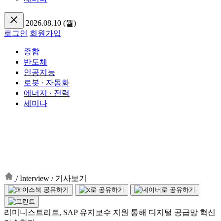
2026.08.10 (월)
로그인
회원가입
종합
반도체
인공지능
로봇 · 자동화
에너지 · 전력
세미나
/
Interview
/
기사보기
리미니스트리트, SAP 유지보수 지원 통해 디지털 공급망 혁신