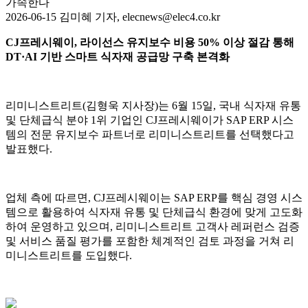
가속한다
2026-06-15 김미혜 기자, elecnews@elec4.co.kr
CJ프레시웨이, 라이선스 유지보수 비용 50% 이상 절감 통해
DT·AI 기반 스마트 식자재 공급망 구축 본격화
리미니스트리트(김형욱 지사장)는 6월 15일, 국내 식자재 유통
및 단체급식 분야 1위 기업인 CJ프레시웨이가 SAP ERP 시스
템의 전문 유지보수 파트너로 리미니스트리트를 선택했다고
발표했다.
업체 측에 따르면, CJ프레시웨이는 SAP ERP를 핵심 경영 시스
템으로 활용하여 식자재 유통 및 단체급식 환경에 맞게 고도화
하여 운영하고 있으며, 리미니스트리트 고객사 레퍼런스 검증
및 서비스 품질 평가를 포함한 체계적인 검토 과정을 거쳐 리
미니스트리트를 도입했다.