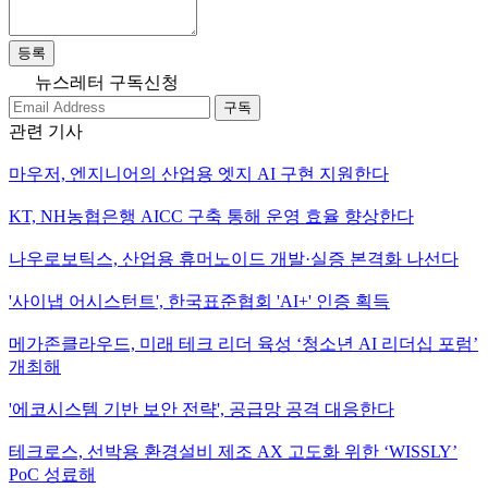
등록
뉴스레터 구독신청
구독
관련 기사
마우저, 엔지니어의 산업용 엣지 AI 구현 지원한다
KT, NH농협은행 AICC 구축 통해 운영 효율 향상한다
나우로보틱스, 산업용 휴머노이드 개발·실증 본격화 나선다
'사이냅 어시스턴트', 한국표준협회 'AI+' 인증 획득
메가존클라우드, 미래 테크 리더 육성 ‘청소년 AI 리더십 포럼’
개최해
'에코시스템 기반 보안 전략', 공급망 공격 대응한다
테크로스, 선박용 환경설비 제조 AX 고도화 위한 ‘WISSLY’
PoC 성료해