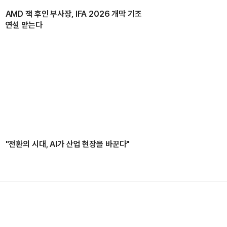
AMD 잭 후인 부사장, IFA 2026 개막 기조
연설 맡는다
"전환의 시대, AI가 산업 현장을 바꾼다"