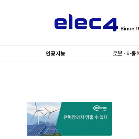
Since 
인공지능
로봇 · 자동