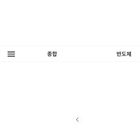
종합
반도체