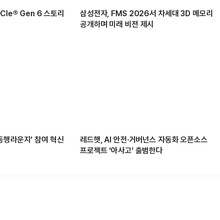
Ie® Gen 6 스토리
삼성전자, FMS 2026서 차세대 3D 메모리
공개하며 미래 비전 제시
동행라운지’ 참여 혁신
레드햇, AI 안전·거버넌스 자동화 오픈소스
프로젝트 ‘아사고’ 출범한다