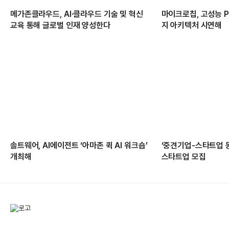
메가존클라우드, AI·클라우드 기술 및 혁신
마이크로칩, 고성능 PC
교육 통해 글로벌 인재 양성한다
지 아키텍처 시연해
솔트웨어, AI에이전트 ‘아마존 퀵 AI 워크숍’
‘중견기업-스타트업 
개최해
스타트업 모집