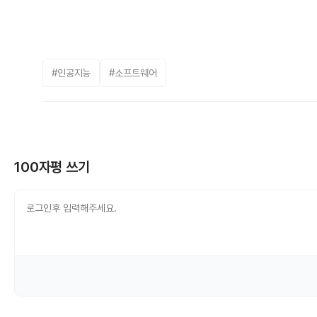
#인공지능
#소프트웨어
100자평 쓰기