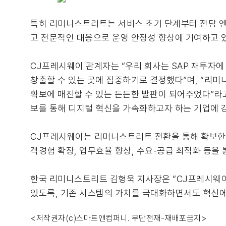
특히 리미니스트리트는 서비스 초기 단계부터 전담 엔지
고 전문적인 대응으로 운영 안정성 향상에 기여하고 
CJ프레시웨이 관계자는 “우리 회사는 SAP 재투자에 
창출할 수 있는 곳에 집중하기로 결정했다”며, “리미
확보에 매진할 수 있는 든든한 발판이 되어주었다”라고
보를 통해 디지털 혁신을 가속화하고자 하는 기업에 
CJ프레시웨이는 리미니스트리트 전환을 통해 확보한 비
객경험 확장, 업무효율 향상, 수요-공급 최적화 등을
한국 리미니스트리트 김형욱 지사장은 “CJ프레시웨이
있도록, 기존 시스템의 가치를 극대화하면서도 혁신에
<저작권자(c)스마트앤컴퍼니. 무단전재-재배포금지>