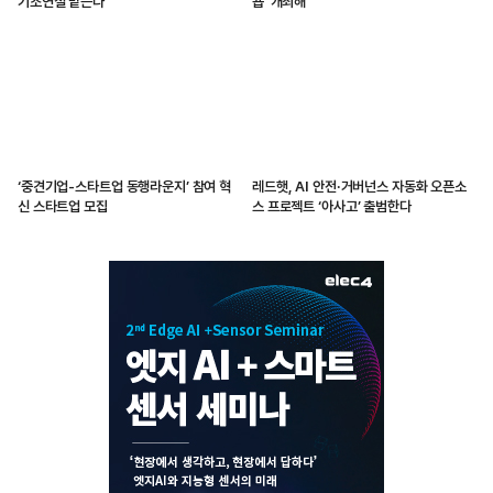
기조연설 맡는다
숍’ 개최해
‘중견기업-스타트업 동행라운지’ 참여 혁
레드햇, AI 안전·거버넌스 자동화 오픈소
신 스타트업 모집
스 프로젝트 ‘아사고’ 출범한다