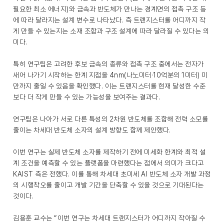
필요한 최소 에너지)와 금속과 반도체가 만나는 경계면의 접촉 구조 등
에 따라 달라지는 설계 변수로 나타났다. 즉 트랜지스터를 어디까지 작
게 만들 수 있는지는 소재 조합과 구조 설계에 따라 달라질 수 있다는 의
미다.
특히 연구팀은 고려한 후보 금속의 종류와 접촉 구조 중에서는 전자가
새어 나가기 시작하는 한계 지점을 4nm(나노미터·10억분의 1미터) 미
만까지 줄일 수 있음을 확인했다. 이는 트랜지스터를 현재 달성한 수준
보다 더 작게 만들 수 있는 가능성을 보여주는 결과다.
연구팀은 나아가 서로 다른 특성의 2차원 반도체를 조합해 전력 소모를
줄이는 차세대 반도체 소자의 설계 방향도 함께 제안했다.
이번 연구는 실제 반도체 소자를 제작하기 전에 미세화 한계와 최적 설
계 조건을 예측할 수 있는 플랫폼을 마련했다는 점에서 의미가 크다고
KAIST 측은 전했다. 이를 통해 차세대 초미세 AI 반도체 소자 개발 과정
의 시행착오를 줄이고 개발 기간을 단축할 수 있을 것으로 기대된다는
것이다.
김용훈 교수는 “이번 연구는 차세대 트랜지스터가 어디까지 작아질 수