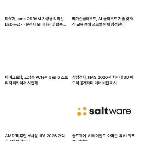
마우저, ams OSRAM 차량용 적외선
메가존클라우드, AI·클라우드 기술 및 혁
LED 공급 ··· 운전자 모니터링 및 탑승자
신 교육 통해 글로벌 인재 양성한다
감지 지원
마이크로칩, 고성능 PCIe® Gen 6 스토
삼성전자, FMS 2026서 차세대 3D 메
리지 아키텍처 시연해
모리 공개하며 미래 비전 제시
AMD 잭 후인 부사장, IFA 2026 개막
솔트웨어, AI에이전트 ‘아마존 퀵 AI 워크