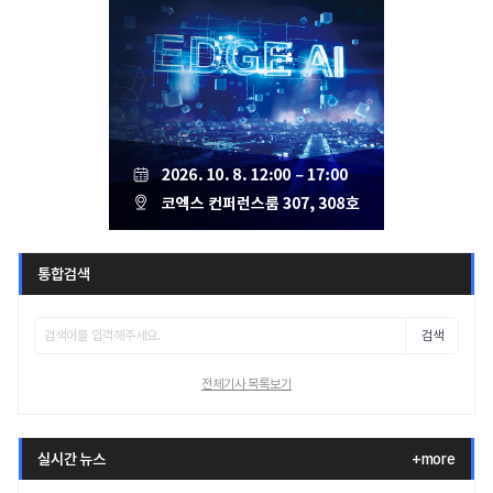
통합검색
검색
전체기사 목록보기
실시간 뉴스
+more