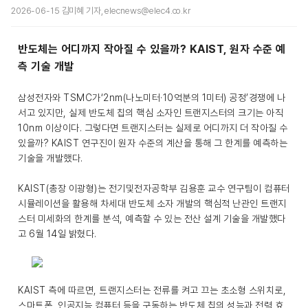
2026-06-15 김미혜 기자, elecnews@elec4.co.kr
반도체는 어디까지 작아질 수 있을까? KAIST, 원자 수준 예
측 기술 개발
삼성전자와 TSMC가‘2nm(나노미터·10억분의 1미터) 공정’경쟁에 나
서고 있지만, 실제 반도체 칩의 핵심 소자인 트랜지스터의 크기는 아직
10nm 이상이다. 그렇다면 트랜지스터는 실제로 어디까지 더 작아질 수
있을까? KAIST 연구진이 원자 수준의 계산을 통해 그 한계를 예측하는
기술을 개발했다.
KAIST(총장 이광형)는 전기및전자공학부 김용훈 교수 연구팀이 컴퓨터
시뮬레이션을 활용해 차세대 반도체 소자 개발의 핵심적 난관인 트랜지
스터 미세화의 한계를 분석, 예측할 수 있는 전산 설계 기술을 개발했다
고 6월 14일 밝혔다.
KAIST 측에 따르면, 트랜지스터는 전류를 켜고 끄는 초소형 스위치로,
스마트폰, 인공지능 컴퓨터 등을 구동하는 반도체 칩의 성능과 전력 효