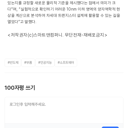
있는지를 규정할 새로운 물리적 기준을 제시했다는 점에서 의미가 크
다”며, “실험적으로 확인하기 어려운 10nm 이하 영역의 양자역학적 현
상을 계산으로 분석하여 차세대 트랜지스터 설계에 활용할 수 있는 길을
열었다”고 말했다.
<저작권자(c)스마트앤컴퍼니. 무단전재-재배포금지>
#반도체
#부품
#인공지능
#소프트웨어
100자평 쓰기