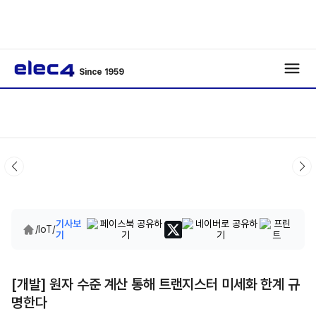
Since 1959
기사보
/
IoT
/
기
[개발] 원자 수준 계산 통해 트랜지스터 미세화 한계 규
명한다