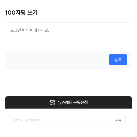
100자평 쓰기
등록
뉴스레터 구독신청
구독