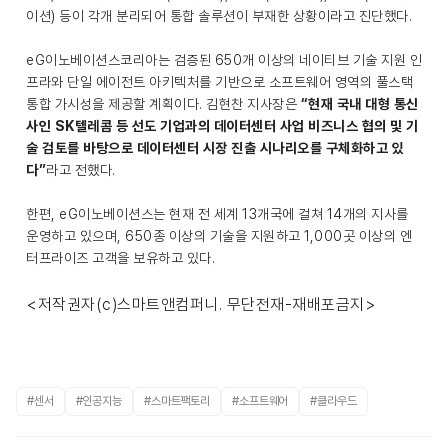
이션) 등이 각개 분리되어 통합 솔루션이 부재한 상황이라고 진단했다.
eG이노베이션스코리아는 검증된 650개 이상의 네이티브 기술 지원 인
프라와 단일 에이전트 아키텍처를 기반으로 소프트웨어 영역의 풀스택
통합 가시성을 제공할 계획이다. 김현찬 지사장은
“현재 국내 대형 통신
사인 SK텔레콤 등 선도 기업과의 데이터센터 사업 비즈니스 협의 및 기
술 검토를 바탕으로 데이터센터 시장 진출 시나리오를 구체화하고 있
다”
라고 전했다.
한편, eG이노베이션스는 현재 전 세계 13개국에 걸쳐 14개의 지사를
운영하고 있으며, 650종 이상의 기술을 지원하고 1,000곳 이상의 엔
터프라이즈 고객을 보유하고 있다.
<저작권자(c)스마트앤컴퍼니. 무단전재-재배포금지>
#센서
#인공지능
#스마트팩토리
#소프트웨어
#클라우드