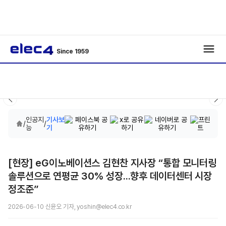
Since 1959
인공지
기사보
/
/
능
기
[현장] eG이노베이션스 김현찬 지사장 “통합 모니터링
솔루션으로 연평균 30% 성장...향후 데이터센터 시장
정조준”
2026-06-10 신윤오 기자, yoshin@elec4.co.kr