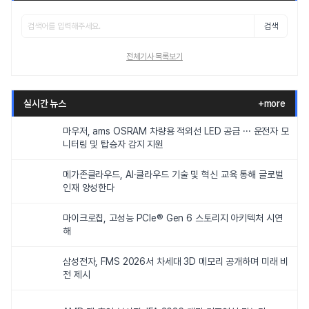
검색
전체기사 목록보기
실시간 뉴스
+more
마우저, ams OSRAM 차량용 적외선 LED 공급 ··· 운전자 모
니터링 및 탑승자 감지 지원
메가존클라우드, AI·클라우드 기술 및 혁신 교육 통해 글로벌
인재 양성한다
마이크로칩, 고성능 PCIe® Gen 6 스토리지 아키텍처 시연
해
삼성전자, FMS 2026서 차세대 3D 메모리 공개하며 미래 비
전 제시