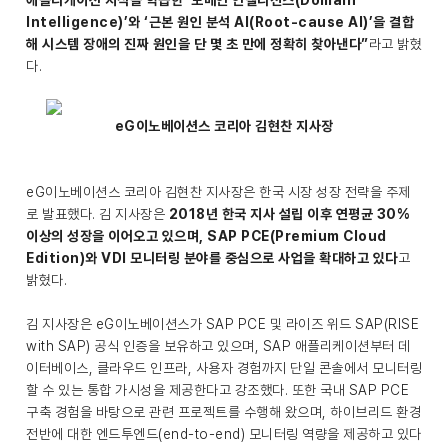
애플리케이션 지식을 학습한 ‘도메인 인텔리전스(Domain
Intelligence)’와 ‘근본 원인 분석 AI(Root-cause AI)’을 결합
해 시스템 장애의 진짜 원인을 단 몇 초 만에 정확히 찾아낸다”
라고 밝혔
다.
eG이노베이션스 코리아 김현찬 지사장
eG이노베이션스 코리아 김현찬 지사장은 한국 시장 성장 전략을 주제
로 발표했다. 김 지사장은
2018년 한국 지사 설립 이후 연평균 30%
이상의 성장을 이어오고 있으며, SAP PCE(Premium Cloud
Edition)와 VDI 모니터링 분야를 중심으로 사업을 확대하고 있다
고
밝혔다.
김 지사장은 eG이노베이션스가 SAP PCE 및 라이즈 위드 SAP(RISE
with SAP) 공식 인증을 보유하고 있으며, SAP 애플리케이션부터 데
이터베이스, 클라우드 인프라, 사용자 경험까지 단일 콘솔에서 모니터링
할 수 있는 통합 가시성을 제공한다고 강조했다. 또한 국내 SAP PCE
구축 경험을 바탕으로 관련 프로젝트를 수행해 왔으며, 하이브리드 환경
전반에 대한 엔드투엔드(end-to-end) 모니터링 역량을 제공하고 있다