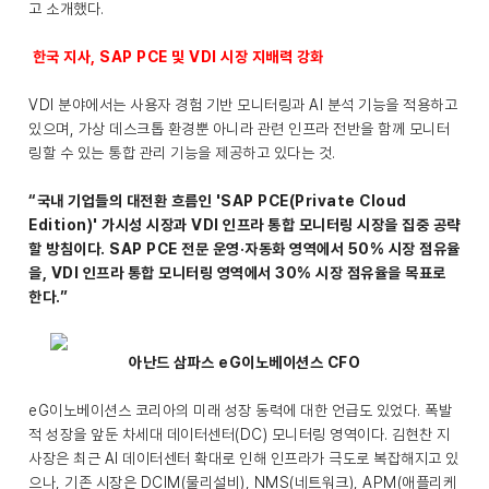
고 소개했다.
한국 지사, SAP PCE 및 VDI 시장 지배력 강화
VDI 분야에서는 사용자 경험 기반 모니터링과 AI 분석 기능을 적용하고
있으며, 가상 데스크톱 환경뿐 아니라 관련 인프라 전반을 함께 모니터
링할 수 있는 통합 관리 기능을 제공하고 있다는 것.
“국내 기업들의 대전환 흐름인 'SAP PCE(Private Cloud
Edition)' 가시성 시장과 VDI 인프라 통합 모니터링 시장을 집중 공략
할 방침이다. SAP PCE 전문 운영·자동화 영역에서 50% 시장 점유율
을, VDI 인프라 통합 모니터링 영역에서 30% 시장 점유율을 목표로
한다.”
아난드 삼파스 eG이노베이션스 CFO
eG이노베이션스 코리아의 미래 성장 동력에 대한 언급도 있었다. 폭발
적 성장을 앞둔 차세대 데이터센터(DC) 모니터링 영역이다. 김현찬 지
사장은 최근 AI 데이터센터 확대로 인해 인프라가 극도로 복잡해지고 있
으나, 기존 시장은 DCIM(물리설비), NMS(네트워크), APM(애플리케