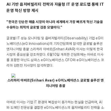
AI 기반 옵저버빌리티 전략과 자율형 IT 운영 로드맵 통해 IT
운영 혁신 방향 제시
“한국은 단순한 매출 시장이 아니라 세계에서 가장 빠르게 혁신 기술을
수용하는 최적의 글로벌 검증 모델이다.”
글로벌 IT 성능 모니터링 및 옵버저빌리티(Observability) 기업 eG이
노베이션스(eG Innovations)의 기자간담회에 참석한 글로벌 솔루션
엔지니어링 총괄 스리하리 아바르(Srihari AVAR) 이사는 이렇게 한국
시장의 중요성을 강조하였다. 6월10일 개최한 간담회에는 아바르 이사
를 포함한 아난드 삼파스 eG이노베이션스 CFO와 eG이노베이션스 코
리아 김현찬 지사장이 참석하였다.
스리하리 아바르(Srihari Avar) eG이노베이션스 글로벌 솔루션 엔
지니어링 총괄
아바르 이사는 기업 IT 환경의 복잡성이 증가하는 현실을 언급하며, AI
와 도메인 전문성을 결합한 eG이노베이션스의 옵저버빌리티 전략을 소