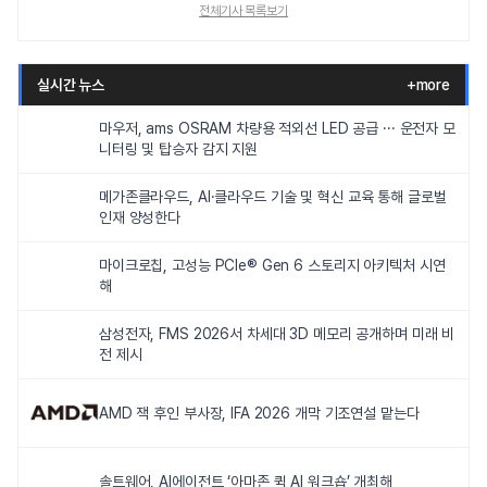
전체기사 목록보기
실시간 뉴스
+more
마우저, ams OSRAM 차량용 적외선 LED 공급 ··· 운전자 모
니터링 및 탑승자 감지 지원
메가존클라우드, AI·클라우드 기술 및 혁신 교육 통해 글로벌
인재 양성한다
마이크로칩, 고성능 PCIe® Gen 6 스토리지 아키텍처 시연
해
삼성전자, FMS 2026서 차세대 3D 메모리 공개하며 미래 비
전 제시
AMD 잭 후인 부사장, IFA 2026 개막 기조연설 맡는다
솔트웨어, AI에이전트 ‘아마존 퀵 AI 워크숍’ 개최해