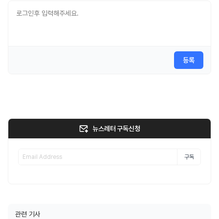
등록
뉴스레터 구독신청
구독
관련 기사