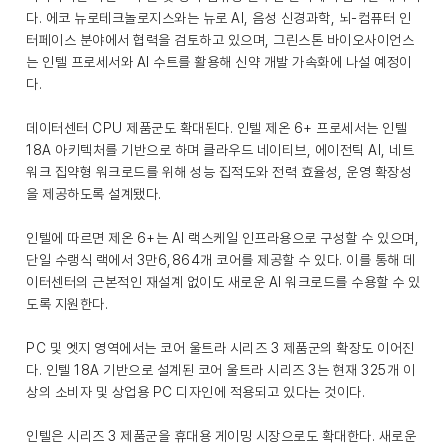
다. 에코 뉴로테크놀로지스와는 뉴로 AI, 음성 신경과학, 뇌-컴퓨터 인
터페이스 분야에서 협력을 검토하고 있으며, 그린스톤 바이오사이언스
는 인텔 프로세서와 AI 수트를 활용해 신약 개발 가속화에 나설 예정이
다.
데이터센터 CPU 제품군도 확대된다. 인텔 제온 6+ 프로세서는 인텔
18A 아키텍처를 기반으로 하며 클라우드 네이티브, 에이전틱 AI, 네트
워크 집약형 워크로드를 위해 성능 집적도와 전력 효율성, 운영 확장성
을 제공하도록 설계됐다.
인텔에 따르면 제온 6+는 AI 랙스케일 인프라용으로 구성할 수 있으며,
단일 수랭식 랙에서 3만6,864개 코어를 제공할 수 있다. 이를 통해 데
이터센터의 근본적인 재설계 없이도 새로운 AI 워크로드를 수용할 수 있
도록 지원한다.
PC 및 엣지 영역에서는 코어 울트라 시리즈 3 제품군의 확장도 이어진
다. 인텔 18A 기반으로 설계된 코어 울트라 시리즈 3는 현재 325개 이
상의 소비자 및 상업용 PC 디자인에 적용되고 있다는 것이다.
인텔은 시리즈 3 제품군을 휴대용 게이밍 시장으로도 확대한다. 새로운