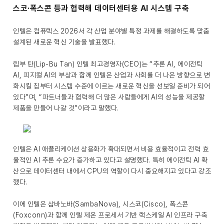
스코·폭스콘 등과 협력해 데이터센터용 AI 시스템 구축
인텔은 컴퓨텍스 2026서 각 산업 분야별 특정 과제를 해결하도록 맞춤
설계된 새로운 혁신 기술을 발표했다.
립부 탄(Lip-Bu Tan) 인텔 최고경영자(CEO)는 “추론 AI, 에이전틱
AI, 피지컬 AI의 부상과 함께 인텔은 산업과 사회를 더 나은 방향으로 변
화시킬 칩부터 시스템 수준에 이르는 새로운 혁신을 선보일 준비가 되어
있다”며, “파트너들과 협력해 더 많은 사람들에게 AI의 성능을 제공할
제품을 만들어 나갈 것”이라고 말했다.
인텔은 AI 애플리케이션 상용화가 확대되면서 비용 효율적이고 전력 효
율적인 AI 추론 수요가 증가하고 있다고 설명했다. 특히 에이전틱 AI 확
산으로 데이터센터 내에서 CPU의 역할이 다시 중요해지고 있다고 강조
했다.
이에 인텔은 삼바노바(SambaNova), 시스코(Cisco), 폭스콘
(Foxconn)과 함께 인텔 제온 프로세서 기반 랙스케일 AI 인프라 구축