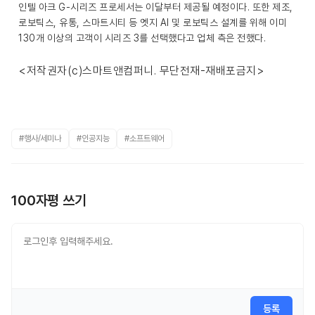
인텔 아크 G-시리즈 프로세서는 이달부터 제공될 예정이다. 또한 제조,
로보틱스, 유통, 스마트시티 등 엣지 AI 및 로보틱스 설계를 위해 이미
130개 이상의 고객이 시리즈 3를 선택했다고 업체 측은 전했다.
<저작권자(c)스마트앤컴퍼니. 무단전재-재배포금지>
#행사/세미나
#인공지능
#소프트웨어
100자평 쓰기
등록