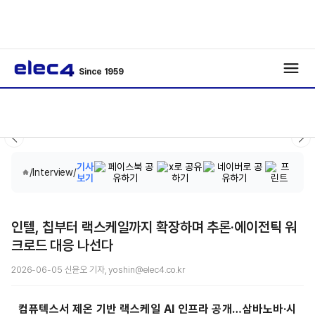
Since 1959
기사
/
Interview
/
보기
인텔, 칩부터 랙스케일까지 확장하며 추론·에이전틱 워
크로드 대응 나선다
2026-06-05 신윤오 기자, yoshin@elec4.co.kr
컴퓨텍스서 제온 기반 랙스케일 AI 인프라 공개…삼바노바·시