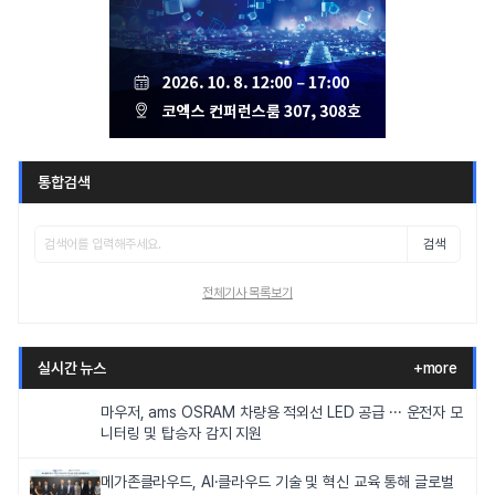
통합검색
검색
전체기사 목록보기
실시간 뉴스
+more
마우저, ams OSRAM 차량용 적외선 LED 공급 ··· 운전자 모
니터링 및 탑승자 감지 지원
메가존클라우드, AI·클라우드 기술 및 혁신 교육 통해 글로벌