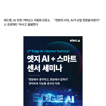
레드햇, AI 안전·거버넌스 자동화 오픈소
"전환의 시대, AI가 산업 현장을 바꾼다"
스 프로젝트 ‘아사고’ 출범한다