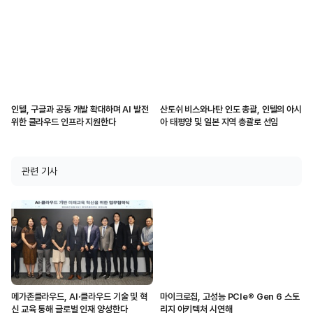
인텔, 구글과 공동 개발 확대하며 AI 발전
산토쉬 비스와나탄 인도 총괄, 인텔의 아시
위한 클라우드 인프라 지원한다
아 태평양 및 일본 지역 총괄로 선임
관련 기사
메가존클라우드, AI·클라우드 기술 및 혁
마이크로칩, 고성능 PCIe® Gen 6 스토
신 교육 통해 글로벌 인재 양성한다
리지 아키텍처 시연해