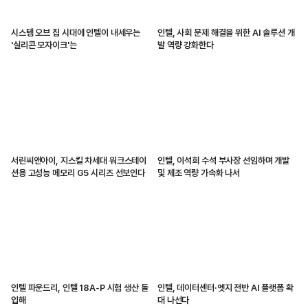
시스템 오브 칩 시대에 인텔이 내세우는
인텔, 사회 문제 해결을 위한 AI 솔루션 개
'실리콘 모자이크'는
발 역량 강화한다
서린씨앤아이, 지스킬 차세대 워크스테이
인텔, 이석희 수석 부사장 선임하며 개발
션용 고성능 메모리 G5 시리즈 선보인다
및 제조 역량 가속화 나서
인텔 파운드리, 인텔 18A-P 시험 생산 돌
인텔, 데이터센터·엣지 전반 AI 플랫폼 확
입해
대 나선다