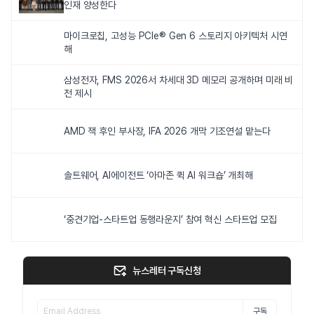
인재 양성한다
마이크로칩, 고성능 PCIe® Gen 6 스토리지 아키텍처 시연
해
삼성전자, FMS 2026서 차세대 3D 메모리 공개하며 미래 비
전 제시
AMD 잭 후인 부사장, IFA 2026 개막 기조연설 맡는다
솔트웨어, AI에이전트 ‘아마존 퀵 AI 워크숍’ 개최해
‘중견기업-스타트업 동행라운지’ 참여 혁신 스타트업 모집
뉴스레터 구독신청
구독