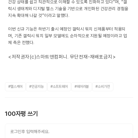
건강 상태를 쉽고 직관적으로 이해할 수 있도록 진화하고 있다”며, “갤
럭시 생태계와 디지털 헬스 기술을 기반으로 개인화된 건강관리 경험을
지속 확대해 나갈 것”이라고 말했다.
이번 신규 기능은 하반기 출시 예정인 갤럭시 워치 신제품부터 적용되
며, 기존 갤럭시 워치 일부 모델에도 순차적으로 지원될 예정이라고 업
체 측은 전했다.
<저작권자(c)스마트앤컴퍼니. 무단전재-재배포금지>
#헬스케어
#인공지능
#소프트웨어
#웨어러블
#소비가전
100자평 쓰기