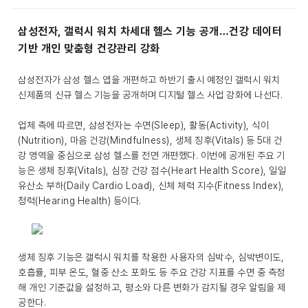
삼성전자, 갤럭시 워치 차세대 헬스 기능 공개…건강 데이터
기반 개인 맞춤형 건강관리 강화
삼성전자가 삼성 헬스 앱을 개편하고 하반기 출시 예정인 갤럭시 워치
신제품의 신규 헬스 기능을 공개하며 디지털 헬스 사업 강화에 나선다.
업체 측에 따르면, 삼성전자는 수면(Sleep), 활동(Activity), 식이
(Nutrition), 마음 건강(Mindfulness), 생체 징후(Vitals) 등 5대 건
강 영역을 중심으로 삼성 헬스를 전면 개편했다. 이번에 공개된 주요 기
능은 생체 징후(Vitals), 심장 건강 점수(Heart Health Score), 일일
유산소 부하(Daily Cardio Load), 신체 체력 지수(Fitness Index),
청력(Hearing Health) 등이다.
생체 징후 기능은 갤럭시 워치를 착용한 사용자의 심박수, 심박변이도,
호흡률, 피부 온도, 혈중 산소 포화도 등 주요 건강 지표를 수면 중 측정
해 개인 기준값을 설정하고, 평소와 다른 변화가 감지될 경우 알림을 제
공한다.