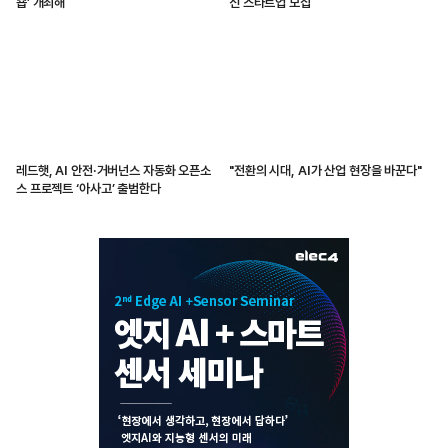
숍’ 개최해
신 스타트업 모집
레드햇, AI 안전·거버넌스 자동화 오픈소
"전환의 시대, AI가 산업 현장을 바꾼다"
스 프로젝트 ‘아사고’ 출범한다