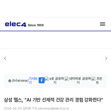
Since 1959
기사보
/
Interview
/
기
삼성 헬스, "AI 기반 선제적 건강 관리 경험 강화한다"
2026-06-05 김미혜 기자, elecnews@elec4.co.kr