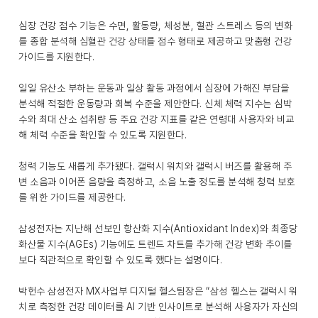
심장 건강 점수 기능은 수면, 활동량, 체성분, 혈관 스트레스 등의 변화
를 종합 분석해 심혈관 건강 상태를 점수 형태로 제공하고 맞춤형 건강
가이드를 지원한다.
일일 유산소 부하는 운동과 일상 활동 과정에서 심장에 가해진 부담을
분석해 적절한 운동량과 회복 수준을 제안한다. 신체 체력 지수는 심박
수와 최대 산소 섭취량 등 주요 건강 지표를 같은 연령대 사용자와 비교
해 체력 수준을 확인할 수 있도록 지원한다.
청력 기능도 새롭게 추가됐다. 갤럭시 워치와 갤럭시 버즈를 활용해 주
변 소음과 이어폰 음량을 측정하고, 소음 노출 정도를 분석해 청력 보호
를 위한 가이드를 제공한다.
삼성전자는 지난해 선보인 항산화 지수(Antioxidant Index)와 최종당
화산물 지수(AGEs) 기능에도 트렌드 차트를 추가해 건강 변화 추이를
보다 직관적으로 확인할 수 있도록 했다는 설명이다.
박헌수 삼성전자 MX사업부 디지털 헬스팀장은 “삼성 헬스는 갤럭시 워
치로 측정한 건강 데이터를 AI 기반 인사이트로 분석해 사용자가 자신의