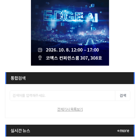
통합검색
검색
전체기사 목록보기
실시간 뉴스
+more