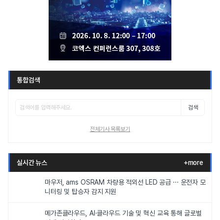
통합검색
검색
전체기사 목록보기
실시간 뉴스
+more
마우저, ams OSRAM 차량용 적외선 LED 공급 ··· 운전자 모
니터링 및 탑승자 감지 지원
메가존클라우드, AI·클라우드 기술 및 혁신 교육 통해 글로벌