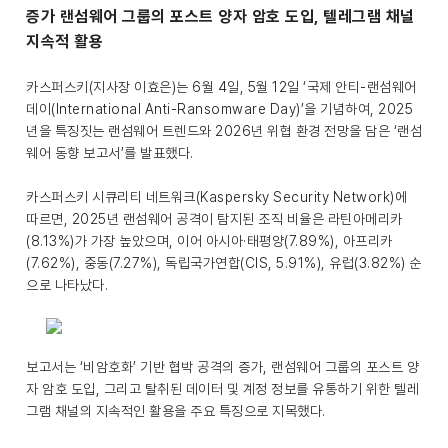
증가 랜섬웨어 그룹의 포스트 양자 암호 도입, 텔레그램 채널
지속적 활용
카스퍼스키(지사장 이효은)는 6월 4일, 5월 12일 ‘국제 안티-랜섬웨어
데이(International Anti-Ransomware Day)’을 기념하여, 2025
년을 특징짓는 랜섬웨어 트렌드와 2026년 위협 환경 전망을 담은 ‘랜섬
웨어 동향 보고서’를 발표했다.
카스퍼스키 시큐리티 네트워크(Kaspersky Security Network)에
따르면, 2025년 랜섬웨어 공격이 탐지된 조직 비율은 라틴아메리카
(8.13%)가 가장 높았으며, 이어 아시아·태평양(7.89%), 아프리카
(7.62%), 중동(7.27%), 독립국가연합(CIS, 5.91%), 유럽(3.82%) 순
으로 나타났다.
보고서는 ‘비암호화’ 기반 협박 공격의 증가, 랜섬웨어 그룹의 포스트 양
자 암호 도입, 그리고 탈취된 데이터 및 계정 정보를 유통하기 위한 텔레
그램 채널의 지속적인 활용을 주요 특징으로 지목했다.