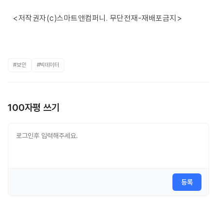
<저작권자(c)스마트앤컴퍼니. 무단전재-재배포금지>
#보안
#빅데이터
100자평 쓰기
등록