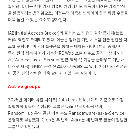
확인됐다. 이는 향후 양자 컴퓨팅 환경에서도 해독이 어려운 암호 방식
을 활용하려는 움직임으로, 이전부터 예측된 변화이며 향후 위협 수준을
더욱 높일 수 있는 요소로 평가된다.
IAB(Initial Access Broker)라 불리는 초기 접근 권한 중개자(브로
커)의 역할도 확대되고 있다. 이들은 침해된 기업 시스템 접근 권한을 다
크웹 포럼이나 메시징 플랫폼을 통해 판매하는 사이버 범죄 중개자다.
특히 원격 접속 제어가 가능한 RDWeb 포털이 주요 공격 대상이 되면
서, ‘Access-as-a-Service(접근(액세스) 기능을 클라우드 기반 서
비스로 제공)’ 형태의 공격 산업화가 가속화되고 있다. 이에 따라 랜섬웨
어 공격 진입 장벽은 더욱 낮아지고 있다는 설명이다.
Active groups
2025년 데이터 유출 사이트(Data Leak Site, DLS) 기준으로 가장
활발하게 활동한 랜섬웨어 그룹은 Qilin으로 나타났으며,
RansomHub 운영 중단 이후 주요 Ransomware-as-a-Service
운영자로 부상했다. Clop은 두 번째, Akira는 세 번째로 활동이 활발한
그룹으로 확인됐다.