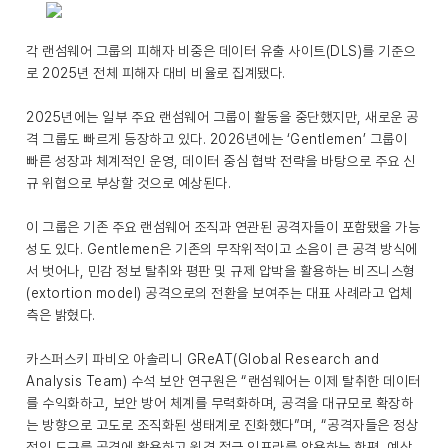
각 랜섬웨어 그룹의 피해자 비중은 데이터 유출 사이트(DLS)를 기준으
로 2025년 전체 피해자 대비 비율로 집계됐다.
2025년에는 일부 주요 랜섬웨어 그룹이 활동을 중단했지만, 새로운 공
격 그룹도 빠르게 등장하고 있다. 2026년에는 ‘Gentlemen’ 그룹이
빠른 성장과 체계적인 운영, 데이터 중심 협박 전략을 바탕으로 주요 신
규 위협으로 부상할 것으로 예상된다.
이 그룹은 기존 주요 랜섬웨어 조직과 연관된 공격자들이 포함됐을 가능
성도 있다. Gentlemen은 기존의 무작위적이고 소음이 큰 공격 방식에
서 벗어나, 민감 정보 탈취와 평판 및 규제 압박을 활용하는 비즈니스형
(extortion model) 공격으로의 전환을 보여주는 대표 사례라고 업체
측은 밝혔다.
카스퍼스키 파비오 아솔리니 GReAT(Global Research and
Analysis Team) 수석 보안 연구원은 “랜섬웨어는 이제 탈취한 데이터
를 수익화하고, 보안 방어 체계를 무력화하며, 공격을 대규모로 확장하
는 방향으로 고도로 조직화된 생태계로 진화했다”며, “공격자들은 정상
적인 도구를 공격에 활용하고 원격 접근 인프라를 악용하는 한편, 예상