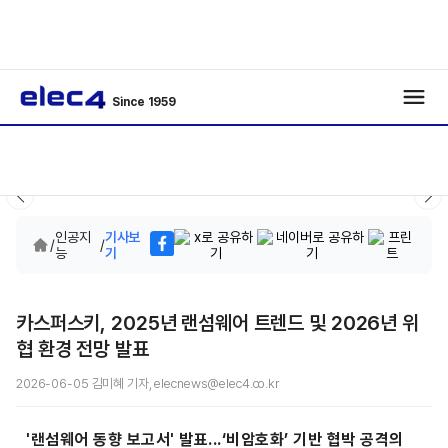
Since 1959
인공지
기사보
/
/
능
기
카스퍼스키, 2025년 랜섬웨어 트렌드 및 2026년 위
협 환경 전망 발표
2026-06-05 김미혜 기자, elecnews@elec4.co.kr
'랜섬웨어 동향 보고서' 발표...
‘비암호화’ 기반 협박 공격의