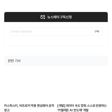
뉴스레터 구독신청
구독
관련 기사
카스퍼스키, 비트로커 악용 랜섬웨어 공격
[개발] 데이터 속도 맞춰 스스로 반응하는
경고
'카멜레온 AI 반도체' 개발