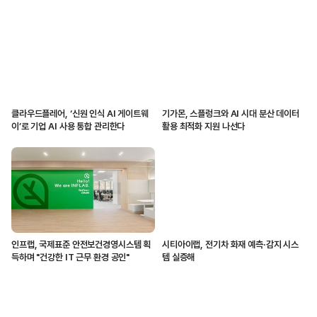
클라우드플레어, ‘신원 인식 AI 게이트웨
기가몬, 스플렁크와 AI 시대 분산 데이터
이’로 기업 AI 사용 통합 관리한다
활용 최적화 지원 나선다
인프랩, 국제표준 안전보건경영시스템 획
시티아이랩, 전기차 화재 예측·감지 시스
득하며 "건강한 IT 근무 환경 공인"
템 실증해