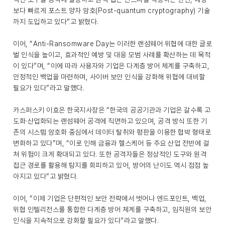
보다 빠르게 포스트 양자 암호(Post-quantum cryptography) 기술
까지 도입하고 있다”고 밝혔다.
이어, “Anti-Ransomware Day는 이러한 랜섬웨어 위협에 대한 글로
벌 인식을 높이고, 효과적인 예방 및 대응 모범 사례를 확산하는 데 목적
이 있다”며, “이에 따라 사용자와 기업은 다계층 방어 체계를 구축하고,
안정적인 백업을 마련하며, 사이버 보안 인식을 강화해 위협에 대비할
필요가 있다”라고 말했다.
카스퍼스키 이효은 한국지사장은 “한국의 공공기관과 기업은 갈수록 고
도화·산업화되는 랜섬웨어 공격에 직면하고 있으며, 공격 방식 또한 기
존의 시스템 암호화 중심에서 데이터 탈취와 평판을 이용한 협박 형태로
변화하고 있다”며, “이로 인해 금융과 헬스케어 등 주요 산업 전반에 걸
쳐 위험이 크게 확대되고 있다. 또한 공격자들은 정상적인 도구와 원격
접근 경로를 활용해 탐지를 회피하고 있어, 방어의 난이도 역시 점점 높
아지고 있다”고 밝혔다.
이어, “이제 기업은 단편적인 보안 전략에서 벗어나 엔드포인트, 백업,
위협 인텔리전스를 통합한 다계층 방어 체계를 구축하고, 임직원의 보안
인식을 지속적으로 강화할 필요가 있다”라고 말했다.