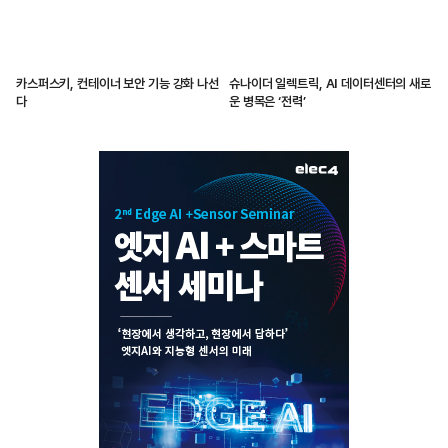
카스퍼스키, 컨테이너 보안 기능 강화 나선
슈나이더 일렉트릭, AI 데이터센터의 새로
다
운 병목은 ‘전력’