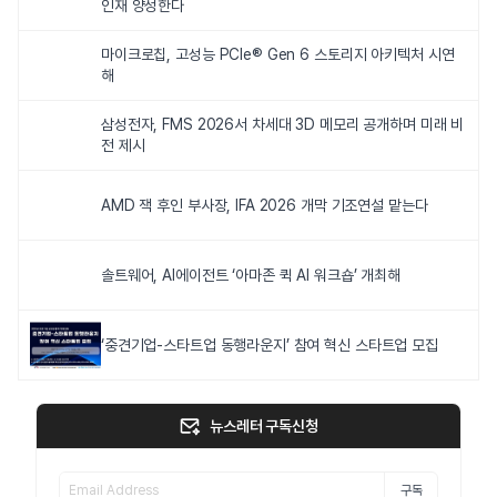
인재 양성한다
마이크로칩, 고성능 PCIe® Gen 6 스토리지 아키텍처 시연
해
삼성전자, FMS 2026서 차세대 3D 메모리 공개하며 미래 비
전 제시
AMD 잭 후인 부사장, IFA 2026 개막 기조연설 맡는다
솔트웨어, AI에이전트 ‘아마존 퀵 AI 워크숍’ 개최해
‘중견기업-스타트업 동행라운지’ 참여 혁신 스타트업 모집
뉴스레터 구독신청
구독