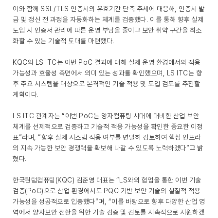
이와 함께 SSL/TLS 인증서의 유효기간 단축 추세에 대응해, 인증서 발
급 및 갱신 전 과정을 자동화하는 체계를 검증했다. 이를 통해 향후 실제
도입 시 인증서 관리에 따른 운영 부담을 줄이고 보안 취약 구간을 최소
화할 수 있는 기술적 토대를 마련했다.
KQC와 LS ITC는 이번 PoC 결과에 대해 실제 운영 환경에서의 적용
가능성과 효율성 측면에서 의미 있는 성과를 확인했으며, LS ITC는 향
후 주요 시스템을 대상으로 본격적인 기술 적용 및 도입 검토를 추진할
계획이다.
LS ITC 관계자는 “이번 PoC는 양자컴퓨팅 시대에 대비한 산업 보안
체계를 선제적으로 검증하고 기술적 적용 가능성을 확인한 중요한 이정
표”라며, “향후 실제 시스템 적용 여부를 면밀히 검토하여 핵심 인프라
의 지속 가능한 보안 경쟁력을 확보해 나갈 수 있도록 노력하겠다”고 밝
혔다.
한국퀀텀컴퓨팅(KQC) 김준영 대표는 “LS와의 협업을 통한 이번 기술
검증(PoC)으로 산업 환경에서도 PQC 기반 보안 기술의 실질적 적용
가능성을 성공적으로 입증했다”며, “이를 바탕으로 향후 다양한 산업 영
역에서 양자보안 전환을 위한 기술 검증 및 검토를 지속적으로 지원하겠