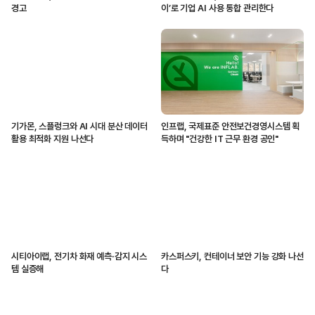
경고
이’로 기업 AI 사용 통합 관리한다
기가몬, 스플렁크와 AI 시대 분산 데이터
인프랩, 국제표준 안전보건경영시스템 획
활용 최적화 지원 나선다
득하며 "건강한 IT 근무 환경 공인"
시티아이랩, 전기차 화재 예측·감지 시스
카스퍼스키, 컨테이너 보안 기능 강화 나선
템 실증해
다