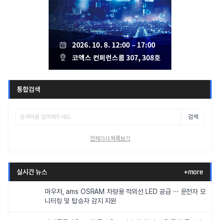
통합검색
검색
전체기사 목록보기
실시간 뉴스
+more
마우저, ams OSRAM 차량용 적외선 LED 공급 ··· 운전자 모
니터링 및 탑승자 감지 지원