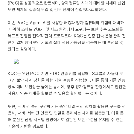
(PoC)을 성공적으로 완료하며, 양자컴퓨팅 시대에 대비한 차세대 산업
보안 체계의 실증적 도입 및 검토 단계에 진입했다고 밝혔다.
이번 PoC는 Agent AI를 사용한 해킹과 양자 컴퓨터의 위험에 대비하
기 위해 스마트 인프라 및 제조 환경에서 요구되는 보안 수준 고도화를
목표로 진행된 전략적 협력 프로젝트다. KQC는 인증·접속·운영 관리 전
반에 걸쳐 양자보안 기술의 실제 적용 가능성을 검증하는 데 초점을 맞
췄다는 설명이다.
KQC는 우선 PQC 기반 FIDO 인증 키를 적용해 LS그룹의 사용자 로
그인 보안 체계 강화를 위한 기술 검증을 진행했다. 이를 통해 기존 인증
방식 대비 보안성을 높이는 동시에, 향후 양자컴퓨팅 환경에서도 안전한
사용자 인증 체계를 확보할 수 있음을 확인했다는 것이다.
또한, 서버 간 통신 구간에서는 중앙 비밀 관리 장치를 활용한 구조를 적
용해, 서버-서버 간 인증 및 연결을 통제하는 체계를 검증했다. 이를 통
해 분산된 산업 시스템 환경에서도 일관된 보안 수준을 유지할 수 있는
기술적 기반을 검토했다.