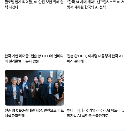
글로벌 업계 리더들, AI 안전·보안 위해 협
"한국 AI 시대 개막", 샌프란시스코 AI 서
력 나선다
밋서 제시된 한국의 AI 전략
한국 기업 리더들, 젠슨 황 CEO와 엔비디
젠슨 황 CEO, 이재명 대통령과 한국 AI
아 실리콘밸리 본사 방문
미래 논의해
젠슨 황 CEO·최태원 회장, 만찬으로 파트
엔비디아, 한국 기업과 국가 AI 팩토리 및
너십 재확인해
피지컬 AI 플랫폼 구축하기로