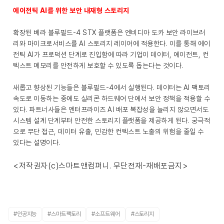
에이전틱 AI를 위한 보안 내재형 스토리지
확장된 베라 블루필드-4 STX 플랫폼은 엔비디아 도카 보안 라이브러
리와 마이크로서비스를 AI 스토리지 레이어에 적용한다. 이를 통해 에이
전틱 AI가 프로덕션 단계로 진입함에 따라 기업이 데이터, 에이전트, 컨
텍스트 메모리를 안전하게 보호할 수 있도록 돕는다는 것이다.
새롭고 향상된 기능들은 블루필드-4에서 실행된다. 데이터는 AI 팩토리
속도로 이동하는 중에도 실리콘 하드웨어 단에서 보안 정책을 적용할 수
있다. 파트너사들은 엔터프라이즈 AI 배포 복잡성을 늘리지 않으면서도
시스템 설계 단계부터 안전한 스토리지 플랫폼을 제공하게 된다. 궁극적
으로 무단 접근, 데이터 유출, 민감한 컨텍스트 노출의 위험을 줄일 수
있다는 설명이다.
<저작권자(c)스마트앤컴퍼니. 무단전재-재배포금지>
#인공지능
#스마트팩토리
#소프트웨어
#스토리지