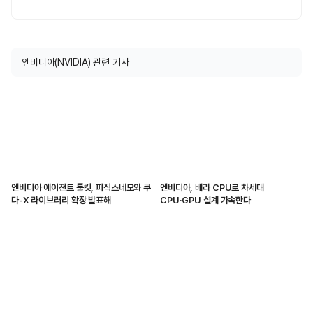
엔비디아(NVIDIA) 관련 기사
엔비디아 에이전트 툴킷, 피직스네모와 쿠
엔비디아, 베라 CPU로 차세대
다-X 라이브러리 확장 발표해
CPU·GPU 설계 가속한다