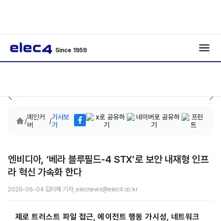
Since 1959
메인커
기사보
/
/
버
기
엔비디아, ‘베라 블루필드-4 STX’로 보안 내재형 인프
라 혁신 가속화 한다
2026-06-04 김미혜 기자, elecnews@elec4.co.kr
제로 트러스트 파일 접근, 에이전트 행동 가시성, 네트워크