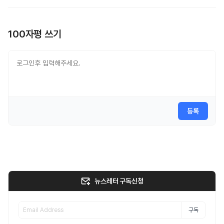
100자평 쓰기
등록
뉴스레터 구독신청
구독