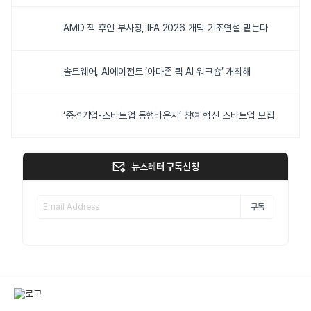
AMD 잭 후인 부사장, IFA 2026 개막 기조연설 맡는다
솔트웨어, AI에이전트 ‘아마존 퀵 AI 워크숍’ 개최해
‘중견기업-스타트업 동행라운지’ 참여 혁신 스타트업 모집
뉴스레터 구독신청
구독