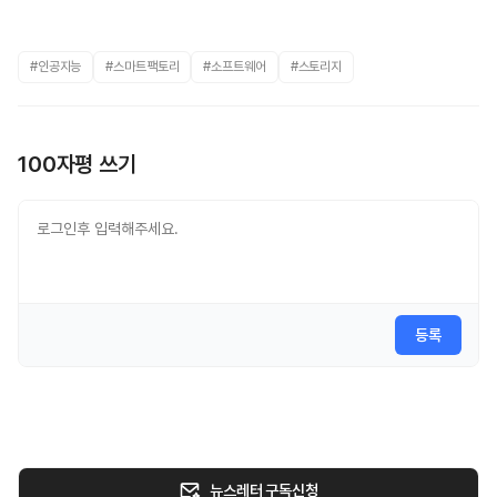
#인공지능
#스마트팩토리
#소프트웨어
#스토리지
100자평 쓰기
등록
뉴스레터 구독신청