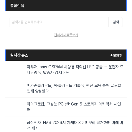
통합검색
검색
전체기사 목록보기
실시간 뉴스
+more
마우저, ams OSRAM 차량용 적외선 LED 공급 ··· 운전자 모
니터링 및 탑승자 감지 지원
메가존클라우드, AI·클라우드 기술 및 혁신 교육 통해 글로벌
인재 양성한다
마이크로칩, 고성능 PCIe® Gen 6 스토리지 아키텍처 시연
해
삼성전자, FMS 2026서 차세대 3D 메모리 공개하며 미래 비
전 제시