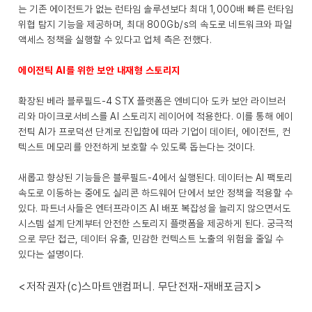
는 기존 에이전트가 없는 런타임 솔루션보다 최대 1,000배 빠른 런타임
위협 탐지 기능을 제공하며, 최대 800Gb/s의 속도로 네트워크와 파일
액세스 정책을 실행할 수 있다고 업체 측은 전했다.
에이전틱 AI를 위한 보안 내재형 스토리지
확장된 베라 블루필드-4 STX 플랫폼은 엔비디아 도카 보안 라이브러
리와 마이크로서비스를 AI 스토리지 레이어에 적용한다. 이를 통해 에이
전틱 AI가 프로덕션 단계로 진입함에 따라 기업이 데이터, 에이전트, 컨
텍스트 메모리를 안전하게 보호할 수 있도록 돕는다는 것이다.
새롭고 향상된 기능들은 블루필드-4에서 실행된다. 데이터는 AI 팩토리
속도로 이동하는 중에도 실리콘 하드웨어 단에서 보안 정책을 적용할 수
있다. 파트너사들은 엔터프라이즈 AI 배포 복잡성을 늘리지 않으면서도
시스템 설계 단계부터 안전한 스토리지 플랫폼을 제공하게 된다. 궁극적
으로 무단 접근, 데이터 유출, 민감한 컨텍스트 노출의 위험을 줄일 수
있다는 설명이다.
<저작권자(c)스마트앤컴퍼니. 무단전재-재배포금지>