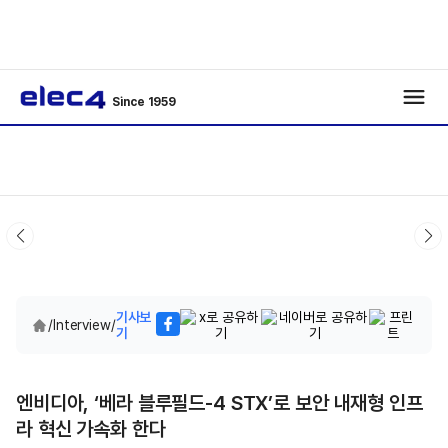
Since 1959
기사보
/
Interview
/
기
엔비디아, ‘베라 블루필드-4 STX’로 보안 내재형 인프
라 혁신 가속화 한다