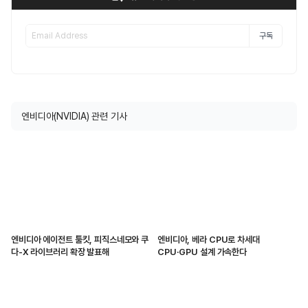
구독
엔비디아(NVIDIA) 관련 기사
엔비디아 에이전트 툴킷, 피직스네모와 쿠
엔비디아, 베라 CPU로 차세대
다-X 라이브러리 확장 발표해
CPU·GPU 설계 가속한다