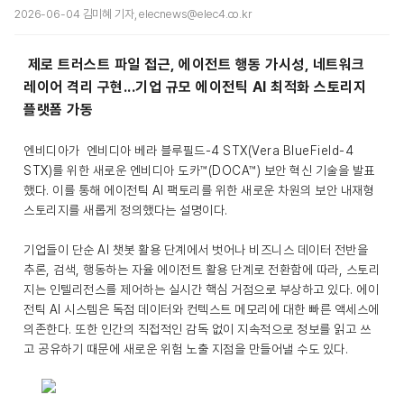
2026-06-04 김미혜 기자, elecnews@elec4.co.kr
제로 트러스트 파일 접근, 에이전트 행동 가시성, 네트워크
레이어 격리 구현...기업 규모 에이전틱 AI 최적화 스토리지
플랫폼 가동
엔비디아가 엔비디아 베라 블루필드-4 STX(Vera BlueField-4
STX)를 위한 새로운 엔비디아 도카™(DOCA™) 보안 혁신 기술을 발표
했다. 이를 통해 에이전틱 AI 팩토리를 위한 새로운 차원의 보안 내재형
스토리지를 새롭게 정의했다는 설명이다.
기업들이 단순 AI 챗봇 활용 단계에서 벗어나 비즈니스 데이터 전반을
추론, 검색, 행동하는 자율 에이전트 활용 단계로 전환함에 따라, 스토리
지는 인텔리전스를 제어하는 실시간 핵심 거점으로 부상하고 있다. 에이
전틱 AI 시스템은 독점 데이터와 컨텍스트 메모리에 대한 빠른 액세스에
의존한다. 또한 인간의 직접적인 감독 없이 지속적으로 정보를 읽고 쓰
고 공유하기 때문에 새로운 위험 노출 지점을 만들어낼 수도 있다.