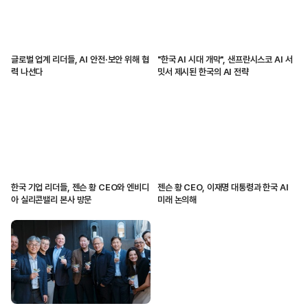
글로벌 업계 리더들, AI 안전·보안 위해 협
"한국 AI 시대 개막", 샌프란시스코 AI 서
력 나선다
밋서 제시된 한국의 AI 전략
한국 기업 리더들, 젠슨 황 CEO와 엔비디
젠슨 황 CEO, 이재명 대통령과 한국 AI
아 실리콘밸리 본사 방문
미래 논의해