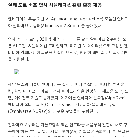
실제 도로 배포 앞서 시뮬레이션 훈련 환경 제공
엔비디아가 추론 기반 VLA(vision language action) 모델인 엔비디
아 알파마요 2 슈퍼(Alpamayo 2 Super)를 공개했다.
업체 측에 따르면, 320억 개의 파라미터를 갖춘 알파마요 2 슈퍼는 오
픈 AI 모델, 시뮬레이션 프레임워크, 피지컬 AI 데이터셋으로 구성된 엔
비디아 알파마요 제품군을 확장한 모델로, 안전한 레벨 4 로보택시 개발
을 지원한다.
해당 모델과 더불어 엔비디아는 실제 데이터 수집부터 폐쇄형 루프 훈
련, 차량 내 배포에 이르는 전체 파이프라인을 완성하는 새로운 도구, 모
델, 에이전트 기술도 공개했다. 여기에는 엔비디아 알파짐(AlpaGym),
엔비디아 옴니드림스(OmniDreams), 엔비디아 옴니버스 뉴렉
(Omniverse NuRec)의 새로운 모델들이 포함된다.
알파마요 2 슈퍼는 자율주행의 핵심 인프라를 처음부터 완전히 새로 구
축해야 하는 부담을 없애 자율주행차(AV) 개발을 가속화한다. 이 모델은