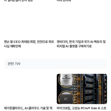
아 실리콘밸리 본사 방문
미래 논의해
젠슨 황 CEO·최태원 회장, 만찬으로 파트
엔비디아, 한국 기업과 국가 AI 팩토리 및
너십 재확인해
피지컬 AI 플랫폼 구축하기로
관련 기사
메가존클라우드, AI·클라우드 기술 및 혁
마이크로칩, 고성능 PCIe® Gen 6 스토