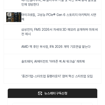
메가존클라우드, AI·클라우드 기술 및 혁신 교육 통해 글로벌
인재 양성한다
마이크로칩, 고성능 PCIe® Gen 6 스토리지 아키텍처 시연
해
삼성전자, FMS 2026서 차세대 3D 메모리 공개하며 미래 비
전 제시
AMD 잭 후인 부사장, IFA 2026 개막 기조연설 맡는다
솔트웨어, AI에이전트 ‘아마존 퀵 AI 워크숍’ 개최해
‘중견기업-스타트업 동행라운지’ 참여 혁신 스타트업 모집
뉴스레터 구독신청