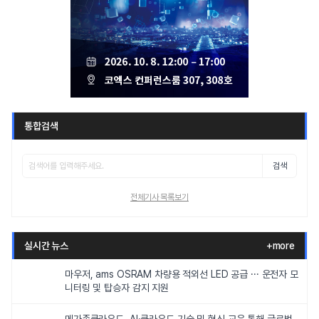
통합검색
검색
전체기사 목록보기
실시간 뉴스
+more
마우저, ams OSRAM 차량용 적외선 LED 공급 ··· 운전자 모
니터링 및 탑승자 감지 지원