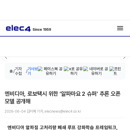
Since 1959
기자
기사보
/
/
수첩
기
엔비디아, 로보택시 위한 ‘알파마요 2 슈퍼’ 추론 오픈
모델 공개해
2026-06-04 김미혜 기자, elecnews@elec4.co.kr
엔비디아 알파짐 고처리량 폐쇄 루프 강화학습 프레임워크,