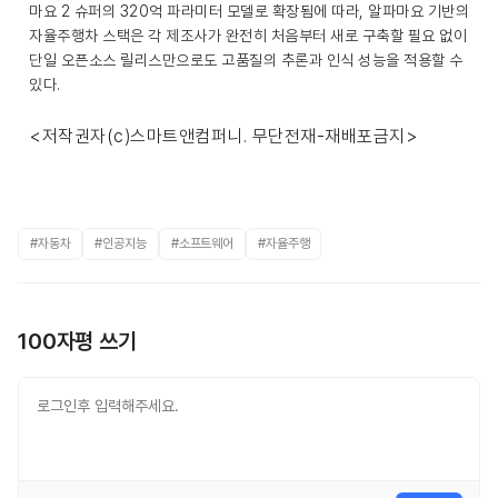
마요 2 슈퍼의 320억 파라미터 모델로 확장됨에 따라, 알파마요 기반의
자율주행차 스택은 각 제조사가 완전히 처음부터 새로 구축할 필요 없이
단일 오픈소스 릴리스만으로도 고품질의 추론과 인식 성능을 적용할 수
있다.
<저작권자(c)스마트앤컴퍼니. 무단전재-재배포금지>
#자동차
#인공지능
#소프트웨어
#자율주행
100자평 쓰기