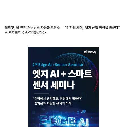
레드햇, AI 안전·거버넌스 자동화 오픈소
"전환의 시대, AI가 산업 현장을 바꾼다"
스 프로젝트 ‘아사고’ 출범한다