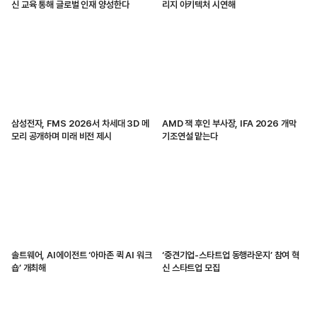
신 교육 통해 글로벌 인재 양성한다
리지 아키텍처 시연해
삼성전자, FMS 2026서 차세대 3D 메
AMD 잭 후인 부사장, IFA 2026 개막
모리 공개하며 미래 비전 제시
기조연설 맡는다
솔트웨어, AI에이전트 ‘아마존 퀵 AI 워크
‘중견기업-스타트업 동행라운지’ 참여 혁
숍’ 개최해
신 스타트업 모집