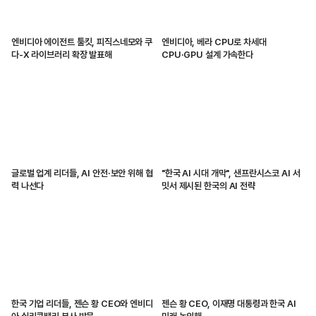
엔비디아 에이전트 툴킷, 피직스네모와 쿠
엔비디아, 베라 CPU로 차세대
다-X 라이브러리 확장 발표해
CPU·GPU 설계 가속한다
글로벌 업계 리더들, AI 안전·보안 위해 협
"한국 AI 시대 개막", 샌프란시스코 AI 서
력 나선다
밋서 제시된 한국의 AI 전략
한국 기업 리더들, 젠슨 황 CEO와 엔비디
젠슨 황 CEO, 이재명 대통령과 한국 AI