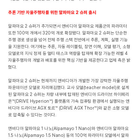
추론 기반 자율주행차를 위한 알파마요 2 슈퍼 출시
알파마요 2 슈퍼가 추가되면서 엔비디아 알파마요 제품군의 파라미터
또한 100억 개에서 320억 개로 확장됐다. 알파마요 2 슈퍼는 단순한
주행 경로 생성을 넘어 전체 주행 스택 전반에서 추론, 계획, 실행 기능
을 지원한다. 여기에는 추론, 자동 레이블링, 장면 이해, 모델 평가, 소형
모델로의 지식 정제 등 멀티 태스크 역량을 탑재해 확장 가능한 레벨 4
자율주행차의 개발과 배포를 위한 핵심 기반을 제공한다고 업체 측은 밝
혔다.
알파마요 2 슈퍼는 현재까지 엔비디아가 개발한 가장 강력한 자율주행
파운데이션 모델로 자리매김했다. 교사 모델(teacher model)로 설계
된 알파마요 2 슈퍼는 차량 내부에 탑재된 엔비디아 드라이브 하이페리
온™(DRIVE Hyperion™) 플랫폼의 가속 컴퓨팅 환경에서 실행되는 엔
비디아 드라이브 AGX 토르™ (DRIVE AGX Thor™)와 같은 소형 모델
로 압축될 수 있다는 것이다.
엔비디아 알파마요 1 나노(Alpamayo 1 Nano)와 엔비디아 알파마요
1.5 나노(Alpamayo 1.5 Nano) 등의 100억 파라미터 모델에서 알파