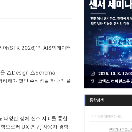
(STK 2026)'의 AI&빅데이터
△Design △Schema
며 처리해야 했던 수작업을 하나의 플
통합검색
 등 다양한 생체 신호 지표를 통합
함으로써 UX 연구, 사용자 경험
전체기사 목록보