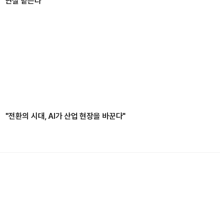
연설 맡는다
"전환의 시대, AI가 산업 현장을 바꾼다"