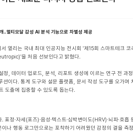
공개..멀티모달 감성 AI 분석 기능으로 차별성 제공
서 열리는 국내 최대 인공지능 전시회 '제15회 스마트테크 코리아
tropic)'을 처음 선보인다고 밝혔다.
, 데이터 업로드, 분석, 리포트 생성에 이르는 연구 전 과정을 
치 솔루션이다. 통계 도구와 설문 플랫폼, 문서 작성 도구를 오가
트 도출에 집중할 수 있도록 돕는다.
. 표정·자세(포즈)·음성·텍스트·심박변이도(HRV)·뇌파·호흡
문이나 행동 로그만으로는 포착하기 어려웠던 감정의 결을 측정