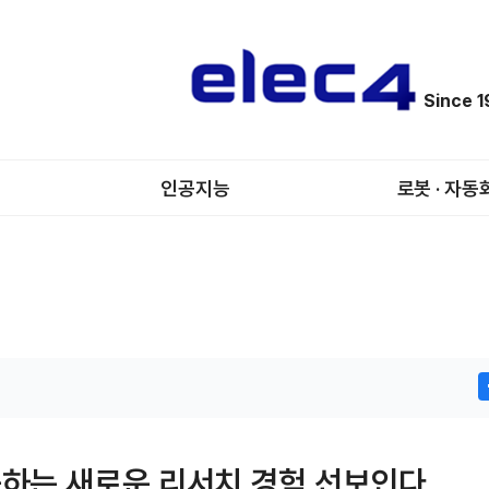
Since 
인공지능
로봇 · 자동
중하는 새로운 리서치 경험 선보인다