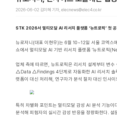
2026-06-02 김미혜 기자, elecnews@elec4.co.kr
STK 2026서 멀티모달 AI 리서치 플랫폼 ‘뉴트로픽’ 첫 
뉴로저니(대표 이현우)는 6월 10~12일 서울 코엑스에
쇼에서 멀티모달 AI 기반 리서치 플랫폼 '뉴트로픽(Neu
업체 측에 따르면, 뉴트로픽은 리서치 설계부터 변수 설정
△Data △Findings 4단계로 자동화한 AI 리서
랫폼이 대신 처리해, 연구자가 분석 절차 대신 인사이
특히 차별화 포인트는 멀티모달 감성 AI 분석 기능이다
분석해 피험자의 실시간 감성 반응을 정량화한다. 설