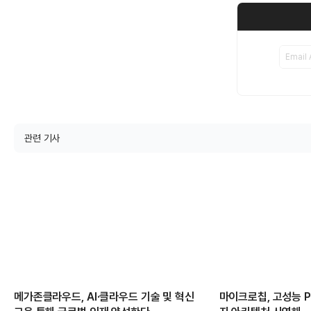
관련 기사
메가존클라우드, AI·클라우드 기술 및 혁신
마이크로칩, 고성능 PC