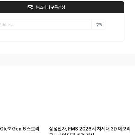
뉴스레터 구독신청
구독
Ie® Gen 6 스토리
삼성전자, FMS 2026서 차세대 3D 메모리