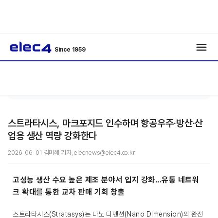
Since 1959
기사
/
Interview
/
보기
스트라타시스, 마크포지드 인수하며 항공우주·방산·산
업용 생산 역량 강화한다
2026-06-01 김미혜 기자, elecnews@elec4.co.kr
고성능 생산 수요 높은 제조 분야서 입지 강화...유통 네트워
크 확대를 통한 교차 판매 기회 창출
스트라타시스(Stratasys)는 나노 디멘션(Nano Dimension)의 완전