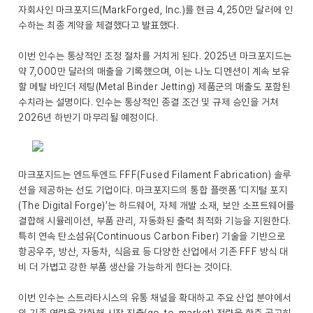
자회사인 마크포지드(MarkForged, Inc.)를 현금 4,250만 달러에 인
수하는 최종 계약을 체결했다고 발표했다.
이번 인수는 통상적인 조정 절차를 거치게 된다. 2025년 마크포지드는
약 7,000만 달러의 매출을 기록했으며, 이는 나노 디멘션이 계속 보유
할 메탈 바인더 제팅(Metal Binder Jetting) 제품군의 매출도 포함된
수치라는 설명이다. 인수는 통상적인 종결 조건 및 규제 승인을 거쳐
2026년 하반기 마무리될 예정이다.
마크포지드는 엔드투엔드 FFF(Fused Filament Fabrication) 솔루
션을 제공하는 선도 기업이다. 마크포지드의 통합 플랫폼 ‘디지털 포지
(The Digital Forge)’는 하드웨어, 자체 개발 소재, 보안 소프트웨어를
결합해 시뮬레이션, 부품 관리, 자동화된 출력 최적화 기능을 지원한다.
특히 연속 탄소섬유(Continuous Carbon Fiber) 기술을 기반으로
항공우주, 방산, 자동차, 식음료 등 다양한 산업에서 기존 FFF 방식 대
비 더 가볍고 강한 부품 생산을 가능하게 한다는 것이다.
이번 인수는 스트라타시스의 유통 채널을 확대하고 주요 산업 분야에서