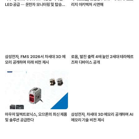
LED 공급 ··· 운전자 모니터링 및 탑승자
리지 아키텍처 시연해
감지 지원
삼성전자, FMS 2026서 차세대 3D 메
로옴, 발진 출력 4배 높인 2세대 테라헤르
모리 공개하며 미래 비전 제시
츠파 디바이스 공개
마우저 일렉트로닉스, 오므론의 최신 제품
삼성전자, 차세대 3D 메모리 공개하며 AI
및 솔루션 공급한다
메모리 기술 비전 제시