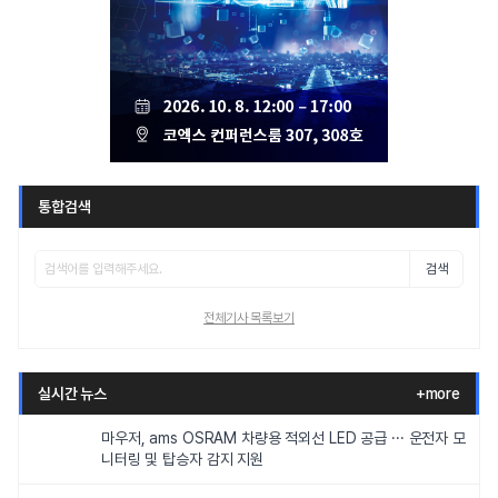
통합검색
검색
전체기사 목록보기
실시간 뉴스
+more
마우저, ams OSRAM 차량용 적외선 LED 공급 ··· 운전자 모
니터링 및 탑승자 감지 지원