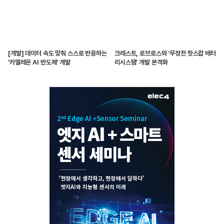
[개발] 데이터 속도 맞춰 스스로 반응하는
크레스트, 로브로스와 ‘무정전 핫스왑 배터
'카멜레온 AI 반도체' 개발
리시스템’ 개발 본격화