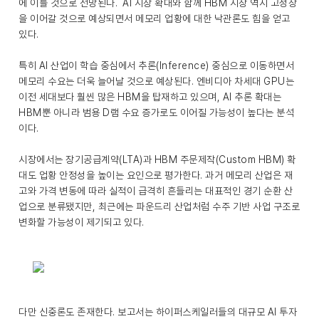
에 이를 것으로 전망된다. AI 시장 확대와 함께 HBM 시장 역시 고성장
을 이어갈 것으로 예상되면서 메모리 업황에 대한 낙관론도 힘을 얻고
있다.
특히 AI 산업이 학습 중심에서 추론(Inference) 중심으로 이동하면서
메모리 수요는 더욱 늘어날 것으로 예상된다. 엔비디아 차세대 GPU는
이전 세대보다 훨씬 많은 HBM을 탑재하고 있으며, AI 추론 확대는
HBM뿐 아니라 범용 D램 수요 증가로도 이어질 가능성이 높다는 분석
이다.
시장에서는 장기공급계약(LTA)과 HBM 주문제작(Custom HBM) 확
대도 업황 안정성을 높이는 요인으로 평가한다. 과거 메모리 산업은 재
고와 가격 변동에 따라 실적이 급격히 흔들리는 대표적인 경기 순환 산
업으로 분류됐지만, 최근에는 파운드리 산업처럼 수주 기반 사업 구조로
변화할 가능성이 제기되고 있다.
다만 신중론도 존재한다. 보고서는 하이퍼스케일러들의 대규모 AI 투자