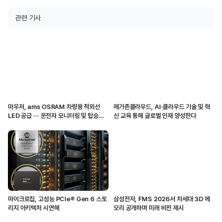
관련 기사
마우저, ams OSRAM 차량용 적외선
메가존클라우드, AI·클라우드 기술 및 혁
LED 공급 ··· 운전자 모니터링 및 탑승자
신 교육 통해 글로벌 인재 양성한다
감지 지원
마이크로칩, 고성능 PCIe® Gen 6 스토
삼성전자, FMS 2026서 차세대 3D 메
리지 아키텍처 시연해
모리 공개하며 미래 비전 제시