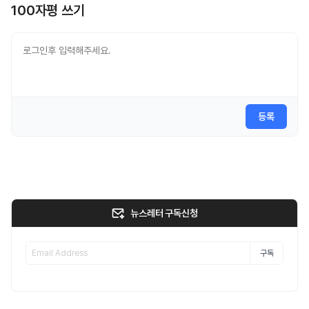
100자평 쓰기
등록
뉴스레터 구독신청
구독