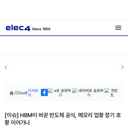
Since 1959
기사보
/
Cloud
/
기
[이슈] HBM이 바꾼 반도체 공식, 메모리 업황 장기 호
황 이어가나