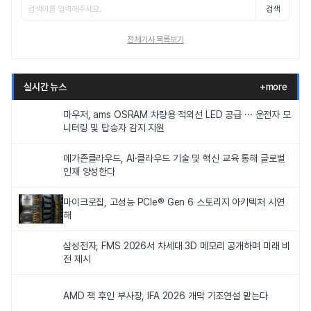
검색
전체기사 목록보기
실시간 뉴스
+more
마우저, ams OSRAM 차량용 적외선 LED 공급 ··· 운전자 모
니터링 및 탑승자 감지 지원
메가존클라우드, AI·클라우드 기술 및 혁신 교육 통해 글로벌
인재 양성한다
마이크로칩, 고성능 PCIe® Gen 6 스토리지 아키텍처 시연
해
삼성전자, FMS 2026서 차세대 3D 메모리 공개하며 미래 비
전 제시
AMD 잭 후인 부사장, IFA 2026 개막 기조연설 맡는다