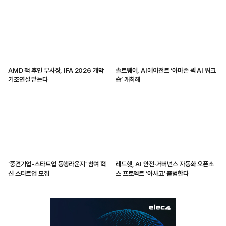
AMD 잭 후인 부사장, IFA 2026 개막
솔트웨어, AI에이전트 ‘아마존 퀵 AI 워크
기조연설 맡는다
숍’ 개최해
‘중견기업-스타트업 동행라운지’ 참여 혁
레드햇, AI 안전·거버넌스 자동화 오픈소
신 스타트업 모집
스 프로젝트 ‘아사고’ 출범한다