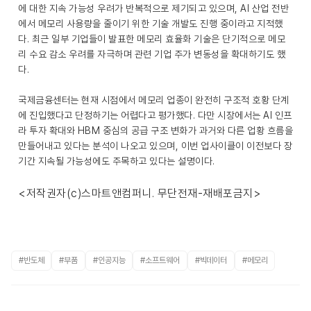
에 대한 지속 가능성 우려가 반복적으로 제기되고 있으며, AI 산업 전반
에서 메모리 사용량을 줄이기 위한 기술 개발도 진행 중이라고 지적했
다. 최근 일부 기업들이 발표한 메모리 효율화 기술은 단기적으로 메모
리 수요 감소 우려를 자극하며 관련 기업 주가 변동성을 확대하기도 했
다.
국제금융센터는 현재 시점에서 메모리 업종이 완전히 구조적 호황 단계
에 진입했다고 단정하기는 어렵다고 평가했다. 다만 시장에서는 AI 인프
라 투자 확대와 HBM 중심의 공급 구조 변화가 과거와 다른 업황 흐름을
만들어내고 있다는 분석이 나오고 있으며, 이번 업사이클이 이전보다 장
기간 지속될 가능성에도 주목하고 있다는 설명이다.
<저작권자(c)스마트앤컴퍼니. 무단전재-재배포금지>
#반도체
#부품
#인공지능
#소프트웨어
#빅데이터
#메모리