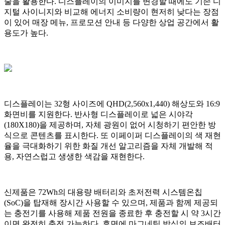
술을 활용한다. 디스플레이의 이미지를 변경할 때에도 기존 디
지털 사이니지와 비교해 에너지 소비량이 현저히 낮다는 장점
이 있어 매장 메뉴, 프로모션 안내 등 다양한 상업 공간에서 활
용도가 높다.
디스플레이는 32형 사이즈에 QHD(2,560x1,440) 해상도와 16:9
화면비를 지원한다. 반사형 디스플레이로 넓은 시야각
(180X180)을 제공하며, 자체 광원이 없어 시청하기 편안한 방
식으로 콘텐츠를 표시한다. 또 이페이퍼 디스플레이의 색 재현
율을 극대화하기 위한 화질 개선 알고리즘을 자체 개발해 적
용, 자연스럽고 생생한 색감을 재현한다.
신제품은 72Wh의 대용량 배터리와 초저전력 시스템온칩
(SoC)을 탑재해 장시간 사용할 수 있으며, 제품과 함께 제공되
는 충전기를 사용해 제품 전원을 종료한 후 충전할 시 약 3시간
이면 완전히 충전 가능하다. 후면에 마그네틱 방식의 보조배터