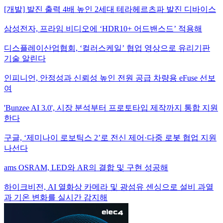
[개발] 발진 출력 4배 높인 2세대 테라헤르츠파 발진 디바이스
삼성전자, 프라임 비디오에 ‘HDR10+ 어드밴스드’ 적용해
디스플레이산업협회, ‘컬러스케일’ 협업 영상으로 유리기판
기술 알린다
인피니언, 안정성과 신뢰성 높인 전원 공급 차량용 eFuse 선보
여
'Bunzee AI 3.0', 시장 분석부터 프로토타입 제작까지 통합 지원
한다
구글, ‘제미나이 로보틱스 2’로 전신 제어·다중 로봇 협업 지원
나선다
ams OSRAM, LED와 AR의 결합 및 구현 성공해
하이크비전, AI 열화상 카메라 및 광섬유 센싱으로 설비 과열
과 기온 변화를 실시간 감지해