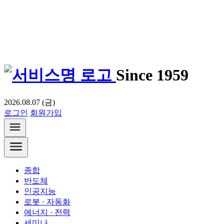
Since 1959
2026.08.07 (금)
로그인
회원가입
종합
반도체
인공지능
로봇 · 자동화
에너지 · 전력
세미나