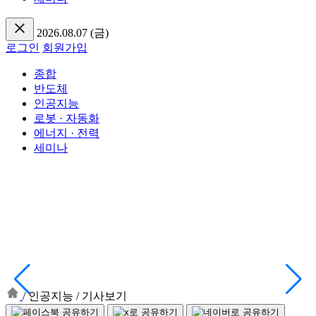
2026.08.07 (금)
로그인
회원가입
종합
반도체
인공지능
로봇 · 자동화
에너지 · 전력
세미나
/
인공지능
/
기사보기