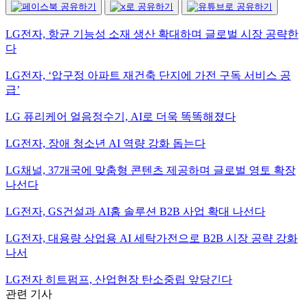
LG전자, 항균 기능성 소재 생산 확대하며 글로벌 시장 공략한
다
LG전자, ‘압구정 아파트 재건축 단지에 가전 구독 서비스 공
급’
LG 퓨리케어 얼음정수기, AI로 더욱 똑똑해졌다
LG전자, 장애 청소년 AI 역량 강화 돕는다
LG채널, 37개국에 맞춤형 콘텐츠 제공하며 글로벌 영토 확장
나선다
LG전자, GS건설과 AI홈 솔루션 B2B 사업 확대 나선다
LG전자, 대용량 상업용 AI 세탁가전으로 B2B 시장 공략 강화
나서
LG전자 히트펌프, 산업현장 탄소중립 앞당긴다
관련 기사