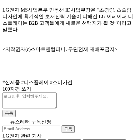
LG전자 MS사업본부 민동선 ID사업부장은 “초경량, 초슬림
디자인에 획기적인 초저전력 기술이 더해진 LG 이페이퍼 디
스플레이는 B2B 고객들에게 새로운 선택지가 될 것”이라고
말했다.
<저작권자(c)스마트앤컴퍼니. 무단전재-재배포금지>
#신제품
#디스플레이
#소비가전
100자평 쓰기
등록
뉴스레터 구독신청
구독
LG전자 관련 기사