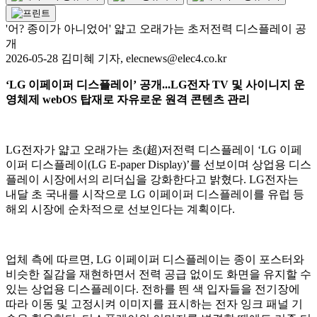
'어? 종이가 아니었어' 얇고 오래가는 초저전력 디스플레이 공
개
2026-05-28 김미혜 기자, elecnews@elec4.co.kr
‘LG 이페이퍼 디스플레이’ 공개...LG전자 TV 및 사이니지 운
영체제 webOS 탑재로 자유로운 원격 콘텐츠 관리
LG전자가 얇고 오래가는 초(超)저전력 디스플레이 ‘LG 이페
이퍼 디스플레이(LG E-paper Display)’를 선보이며 상업용 디스
플레이 시장에서의 리더십을 강화한다고 밝혔다. LG전자는
내달 초 국내를 시작으로 LG 이페이퍼 디스플레이를 유럽 등
해외 시장에 순차적으로 선보인다는 계획이다.
업체 측에 따르면, LG 이페이퍼 디스플레이는 종이 포스터와
비슷한 질감을 재현하면서 전력 공급 없이도 화면을 유지할 수
있는 상업용 디스플레이다. 전하를 띈 색 입자들을 전기장에
따라 이동 및 고정시켜 이미지를 표시하는 전자 잉크 패널 기