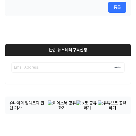
등록
뉴스레터 구독신청
구독
슈나이더 일렉트릭 관
련 기사