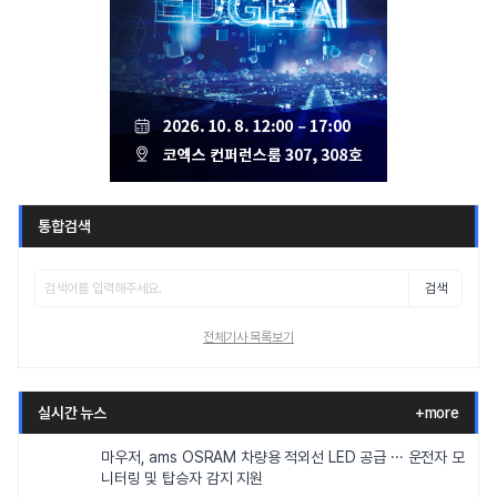
통합검색
검색
전체기사 목록보기
실시간 뉴스
+more
마우저, ams OSRAM 차량용 적외선 LED 공급 ··· 운전자 모
니터링 및 탑승자 감지 지원