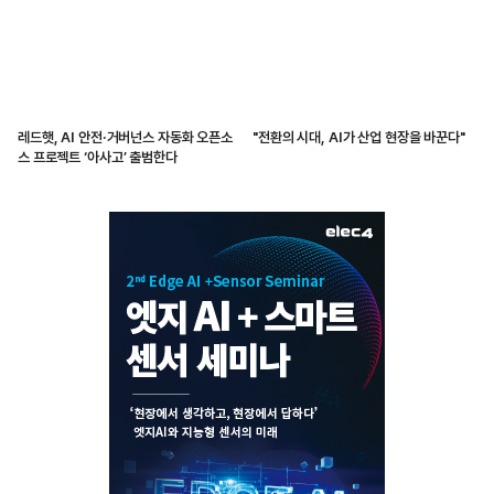
레드햇, AI 안전·거버넌스 자동화 오픈소
"전환의 시대, AI가 산업 현장을 바꾼다"
스 프로젝트 ‘아사고’ 출범한다