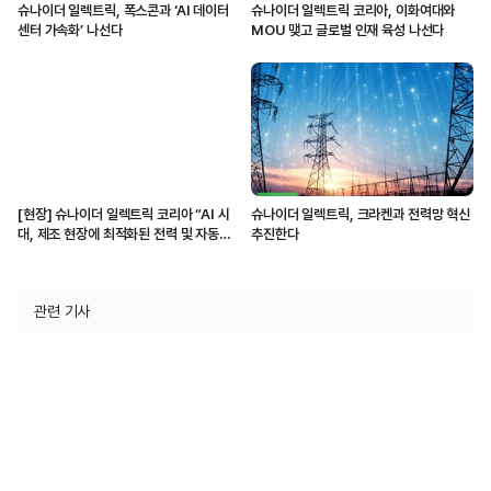
슈나이더 일렉트릭, 폭스콘과 ‘AI 데이터
슈나이더 일렉트릭 코리아, 이화여대와
센터 가속화’ 나선다
MOU 맺고 글로벌 인재 육성 나선다
[현장] 슈나이더 일렉트릭 코리아 “AI 시
슈나이더 일렉트릭, 크라켄과 전력망 혁신
대, 제조 현장에 최적화된 전력 및 자동화
추진한다
솔루션 제공할 것”
관련 기사