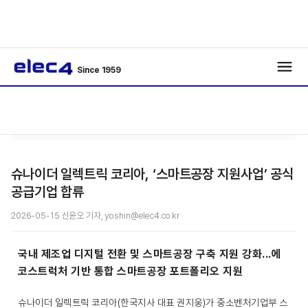
Since 1959
인공지
기사보
/
/
능
기
슈나이더 일렉트릭 코리아, ‘스마트공장 지원사업’ 공식
공급기업 합류
2026-05-15 신윤오 기자, yoshin@elec4.co.kr
국내 제조업 디지털 전환 및 스마트공장 구축 지원 강화...에
코스트럭처 기반 통합 스마트공장 포트폴리오 지원
슈나이더 일렉트릭 코리아(한국지사 대표 권지웅)가 중소벤처기업부 스