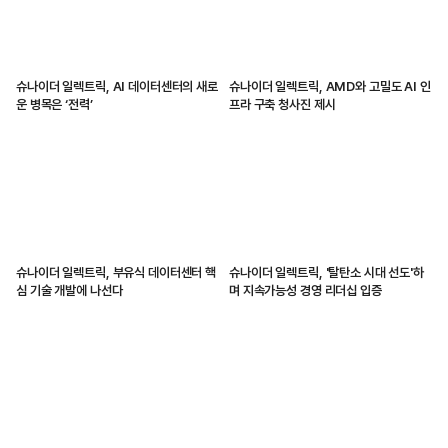
슈나이더 일렉트릭, AI 데이터센터의 새로
슈나이더 일렉트릭, AMD와 고밀도 AI 인
운 병목은 ‘전력’
프라 구축 청사진 제시
슈나이더 일렉트릭, 부유식 데이터센터 핵
슈나이더 일렉트릭, '탈탄소 시대 선도'하
심 기술 개발에 나선다
며 지속가능성 경영 리더십 입증