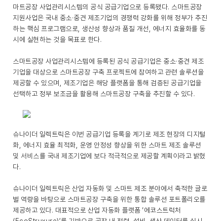
마트공장 사업관리시스템의 공식 공급기업으로 등록됐다. 스마트공장
지원사업은 국내 중소·중견 제조기업의 경쟁력 강화를 위해 정부가 추진
하는 핵심 프로그램으로, 생산성 향상과 품질 개선, 에너지 효율화를 동
시에 실현하는 것을 목표로 한다.
스마트공장 사업관리시스템에 등록된 공식 공급기업은 중소·중견 제조
기업을 대상으로 스마트공장 구축 프로젝트에 참여하고 관련 솔루션을
제공할 수 있으며, 제조기업은 해당 플랫폼을 통해 검증된 공급기업을
선택하고 정부 보조금을 활용해 스마트공장 구축을 추진할 수 있다.
슈나이더 일렉트릭은 이번 공급기업 등록을 계기로 제조 현장의 디지털
화, 에너지 효율 최적화, 운영 안정성 향상을 위한 스마트 제조 솔루션
및 서비스를 국내 제조기업에 보다 적극적으로 제공할 계획이라고 밝혔
다.
슈나이더 일렉트릭은 산업 자동화 및 스마트 제조 분야에서 축적한 글로
벌 역량을 바탕으로 스마트공장 구축을 위한 통합 솔루션 포트폴리오를
제공하고 있다. 대표적으로 산업 자동화 플랫폼 ‘에코스트럭처