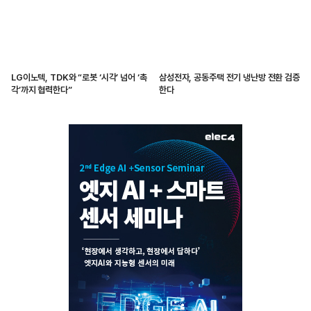
LG이노텍, TDK와 “로봇 ‘시각’ 넘어 ‘촉
삼성전자, 공동주택 전기 냉난방 전환 검증
각’까지 협력한다”
한다