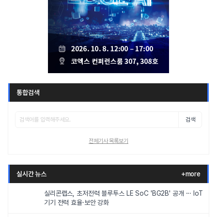
통합검색
검색
전체기사 목록보기
실시간 뉴스
+more
실리콘랩스, 초저전력 블루투스 LE SoC 'BG2B' 공개 ··· IoT
기기 전력 효율·보안 강화