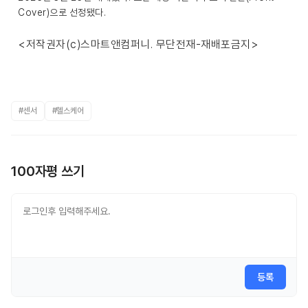
Cover)으로 선정됐다.
<저작권자(c)스마트앤컴퍼니. 무단전재-재배포금지>
#센서
#헬스케어
100자평 쓰기
등록