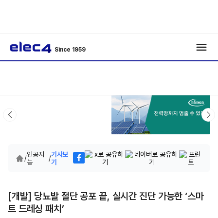
Since 1959
인공지
기사보
/
/
능
기
[개발] 당뇨발 절단 공포 끝, 실시간 진단 가능한 ‘스마
트 드레싱 패치’