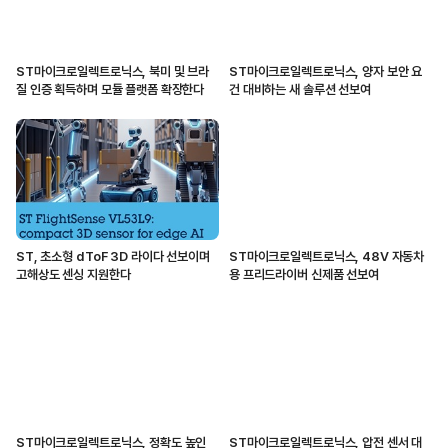
ST마이크로일렉트로닉스, 북미 및 브라
ST마이크로일렉트로닉스, 양자 보안 요
질 인증 획득하며 모듈 플랫폼 확장한다
건 대비하는 새 솔루션 선보여
ST, 초소형 dToF 3D 라이다 선보이며
ST마이크로일렉트로닉스, 48V 자동차
고해상도 센싱 지원한다
용 프리드라이버 신제품 선보여
ST마이크로일렉트로닉스, 정확도 높인
ST마이크로일렉트로닉스, 압전 센서 대