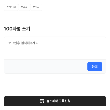
#반도체
#부품
#센서
100자평 쓰기
등록
뉴스레터 구독신청