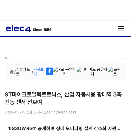
Since 1959
기술리포
기사보
/
/
트
기
ST마이크로일렉트로닉스, 산업·자동차용 광대역 3축
진동 센서 선보여
2026-05-13 신윤오 기자, yoshin@elec4.co.kr
‘IIS3DWBG1’ 공개하며 상태 모니터링 설계 간소화 지원...