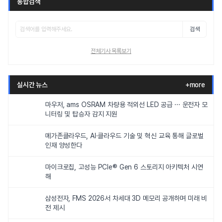
통합검색
검색
전체기사 목록보기
실시간 뉴스
+more
마우저, ams OSRAM 차량용 적외선 LED 공급 ··· 운전자 모
니터링 및 탑승자 감지 지원
메가존클라우드, AI·클라우드 기술 및 혁신 교육 통해 글로벌
인재 양성한다
마이크로칩, 고성능 PCIe® Gen 6 스토리지 아키텍처 시연
해
삼성전자, FMS 2026서 차세대 3D 메모리 공개하며 미래 비
전 제시