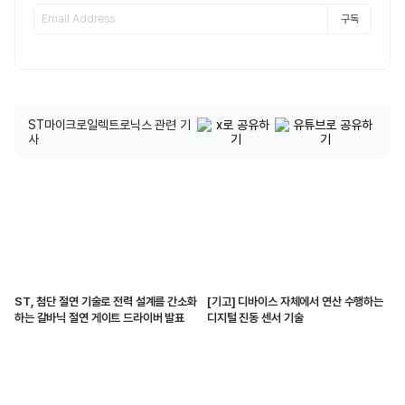
구독
ST마이크로일렉트로닉스 관련 기
사
ST, 첨단 절연 기술로 전력 설계를 간소화
[기고] 디바이스 자체에서 연산 수행하는
하는 갈바닉 절연 게이트 드라이버 발표
디지털 진동 센서 기술