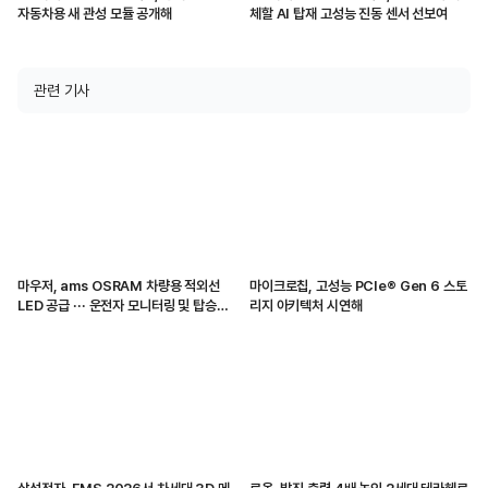
자동차용 새 관성 모듈 공개해
체할 AI 탑재 고성능 진동 센서 선보여
관련 기사
마우저, ams OSRAM 차량용 적외선
마이크로칩, 고성능 PCIe® Gen 6 스토
LED 공급 ··· 운전자 모니터링 및 탑승자
리지 아키텍처 시연해
감지 지원