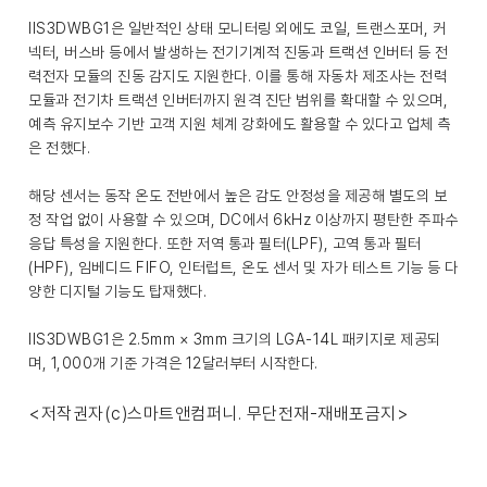
IIS3DWBG1은 일반적인 상태 모니터링 외에도 코일, 트랜스포머, 커
넥터, 버스바 등에서 발생하는 전기기계적 진동과 트랙션 인버터 등 전
력전자 모듈의 진동 감지도 지원한다. 이를 통해 자동차 제조사는 전력
모듈과 전기차 트랙션 인버터까지 원격 진단 범위를 확대할 수 있으며,
예측 유지보수 기반 고객 지원 체계 강화에도 활용할 수 있다고 업체 측
은 전했다.
해당 센서는 동작 온도 전반에서 높은 감도 안정성을 제공해 별도의 보
정 작업 없이 사용할 수 있으며, DC에서 6kHz 이상까지 평탄한 주파수
응답 특성을 지원한다. 또한 저역 통과 필터(LPF), 고역 통과 필터
(HPF), 임베디드 FIFO, 인터럽트, 온도 센서 및 자가 테스트 기능 등 다
양한 디지털 기능도 탑재했다.
IIS3DWBG1은 2.5mm × 3mm 크기의 LGA-14L 패키지로 제공되
며, 1,000개 기준 가격은 12달러부터 시작한다.
<저작권자(c)스마트앤컴퍼니. 무단전재-재배포금지>